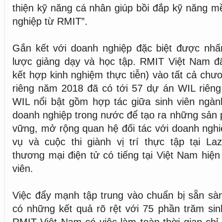
thiện kỹ năng cá nhân giúp bồi đắp kỹ năng mề
nghiệp từ RMIT”.
Gắn kết với doanh nghiệp đặc biệt được nhấ
lược giảng dạy và học tập. RMIT Việt Nam đ
kết hợp kinh nghiệm thực tiễn) vào tất cả chươ
riêng năm 2018 đã có tới 57 dự án WIL riêng
WIL nổi bật gồm hợp tác giữa sinh viên ngàn
doanh nghiệp trong nước để tạo ra những sản 
vững, mở rộng quan hệ đối tác với doanh nghi
vụ và cuộc thi giành vị trí thực tập tại La
thương mại điện tử có tiếng tại Việt Nam hiện
viên.
Việc đẩy mạnh tập trung vào chuẩn bị sẵn sà
có những kết quả rõ rệt với 75 phần trăm sinh