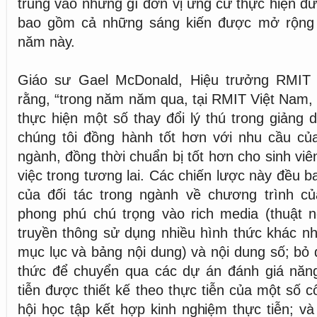
trung vào những gì đơn vị ứng cử thực hiện đ
bao gồm cả những sáng kiến được mở rộng 
năm này.
Giáo sư Gael McDonald, Hiệu trưởng RMIT 
rằng, “trong năm năm qua, tại RMIT Việt Nam, 
thực hiện một số thay đổi lý thú trong giảng 
chúng tôi đồng hành tốt hơn với nhu cầu củ
ngành, đồng thời chuẩn bị tốt hơn cho sinh vi
việc trong tương lai. Các chiến lược này đều 
của đối tác trong ngành về chương trình củ
phong phú chú trọng vào rich media (thuật n
truyền thông sử dụng nhiều hình thức khác n
mục lục và bảng nội dung) và nội dung số; bỏ 
thức để chuyển qua các dự án đánh giá năng
tiễn được thiết kế theo thực tiễn của một số cô
hội học tập kết hợp kinh nghiệm thực tiễn; v