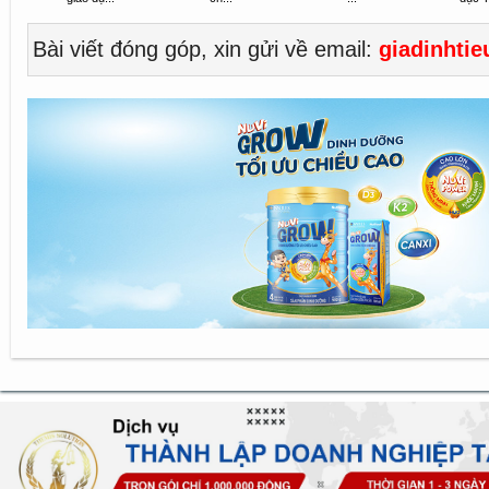
Bài viết đóng góp, xin gửi về email:
giadinhti