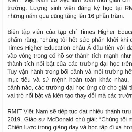
RMIT Việt Nam có việc làm toàn thời gian chỉ 
trường. Lượng sinh viên đăng ký học tại R
những năm qua cũng tăng lên 16 phần trăm.
Biên tập viên của tạp chí Times Higher Educa
phẩm rằng, “chúng tôi hết sức phấn khởi khi 
Times Higher Education châu Á đầu tiên với d
vào vòng trong có hồ sơ thành tích mạnh như v
thành tích nổi bật của các trường đại học trê
Tuy vận hành trong bối cảnh và môi trường hế
mục tiêu và sứ mệnh hoàn toàn khác nhau,
cảnh nào, các trường đại học ứng cử cho giải 
vai trò nổi bật và kiến tạo thay đổi mà các tr
RMIT Việt Nam sẽ tiếp tục đạt nhiều thành tự
2019. Giáo sư McDonald chú giải: “Chúng tôi m
Chiến lược trong giảng dạy và học tập đi xa h