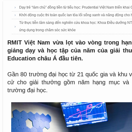
Dạy trẻ “làm chủ” đồng tiền từ tiểu học: Prudential Việt Nam triển kha
Khởi động cuộc thi toàn quốc lan tỏa lối sống xanh và năng động cho h
Từ thực tiễn lâm sàng đến nghiên cứu khoa học: Khoa Điều dưỡng NTTU
ứng dụng trong chăm sóc sức khỏe
RMIT Việt Nam vừa lọt vào vòng trong hạ
giảng dạy và học tập của năm của giải th
Education châu Á đầu tiên.
Gần 80 trường đại học từ 21 quốc gia và khu 
cử cho giải thưởng gồm năm hạng mục và 
trường đại học.