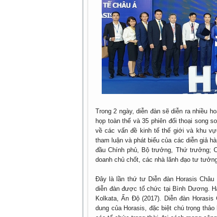
Trong 2 ngày, diễn đàn sẽ diễn ra nhiều ho
họp toàn thể và 35 phiên đối thoại song 
về các vấn đề kinh tế thế giới và khu v
tham luận và phát biểu của các diễn giả h
đầu Chính phủ, Bộ trưởng, Thứ trưởng; CE
doanh chủ chốt, các nhà lãnh đạo tư tưởn
Đây là lần thứ tư Diễn đàn Horasis Châu 
diễn đàn được tổ chức tại Bình Dương. Hai
Kolkata, Ấn Độ (2017). Diễn đàn Horasis
dung của Horasis, đặc biệt chú trọng thả