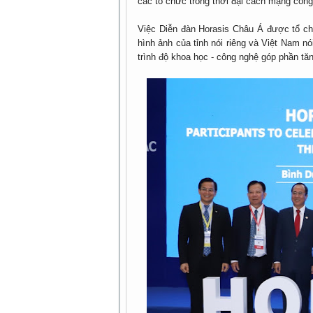
các tổ chức trong thời đại cách mạng công
Việc Diễn đàn Horasis Châu Á được tổ chứ
hình ảnh của tỉnh nói riêng và Việt Nam nó
trình độ khoa học - công nghệ góp phần tă