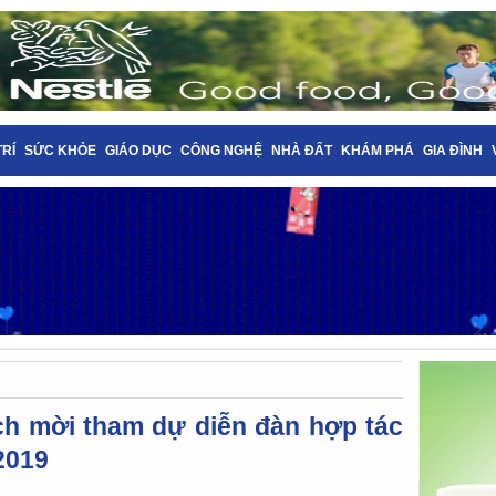
TRÍ
SỨC KHỎE
GIÁO DỤC
CÔNG NGHỆ
NHÀ ĐẤT
KHÁM PHÁ
GIA ĐÌNH
ch mời tham dự diễn đàn hợp tác
2019