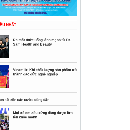
ỀU NHẤT
Ra mắt thức uống lành mạnh từ Dr.
Sam Health and Beauty
Vinamilk: Khi chất lượng sản phẩm trở
thành đạo đức nghề nghiệp
con số trên căn cước công dân
Mọi trẻ em đều xứng đáng được lớn
lên khỏe mạnh