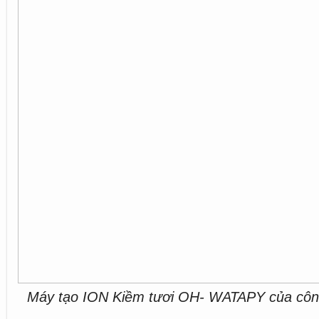
Máy tạo ION Kiềm tươi OH- WATAPY của côn