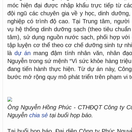
móc hiện đại được nhập khẩu trực tiếp từ c
đội ngũ các chuyên gia về y học, dinh dưỡng
nghiệp có trình độ cao. Tại Trung tâm, ngườ
vụ hệ thống dinh dưỡng sạch (theo tiêu chuẩn
tâm), sử dụng nguồn nước sạch, phối hợp với
tập luyện cơ thể theo cơ chế dưỡng sinh tự nh
là
dự án
mang đậm tính nhân văn, nhân đạo
Nguyễn trong sứ mệnh “Vì sức khỏe hàng triệu 
đang tiến hành thực hiện. Từ dự án này, Công
bước mở rộng quy mô phát triển trên phạm vi 
Ông Nguyễn Hồng Phúc - CTHĐQT Công ty C
Nguyễn
chia sẻ
tại buổi họp báo.
Tại buổi họp báo, Đại diện Công ty Phúc Nguy