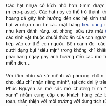
Các hạt nhựa có kích nhỏ hơn 5mm được g
(micro-plastic). Các hạt này có thể trở thành 
hoang dã gây ảnh hưởng đến các hệ sinh thá
hạt vi nhựa còn từ các mặt hàng
tiêu dùng
c
như kem đánh răng, xà phòng, sữa rửa mặt
các sinh vật thuộc chuỗi thức ăn của con ngườ
tiếp vào cơ thể con người. Bên cạnh đó, các 
dưới dạng bụi “siêu mịn” trong không khí khiế
phải hàng ngày gây ảnh hưởng đến các mô tr
miễn dịch…
Với tầm nhìn và sứ mệnh và phương châm h
cho, đâu chỉ nhận riêng mình”, tại các đại lý t
Phúc Nguyễn sẽ mở các mở chương trình “
xanh” nhằm cung cấp cho khách hàng các 
toàn, thân thiện với môi trường với dung tích từ 0