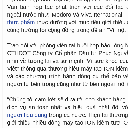
Văn bản hợp tác phát triển với các đối tác 
ngoài nước như: Modoro và Viva Iternational –
thực phẩm
thực dưỡng với mục tiêu giới thiệ
cùng hướng tới cộng đồng trong đề an “Vì một
Trao đổi với phóng viên tại buổi họp báo, ông
CTHĐQT Công ty Cổ phần Đầu tư Phúc Nguyễn
nhìn về tương lai và sứ mệnh “Vì sức khỏe của
Việt” thông qua thương hiệu máy tạo ION kiề
và các chương trình hành động cụ thể bảo v
người từ bên trong cũng như từ bên ngoài môi
“Chúng tôi cam kết sẽ đưa tới cho khách hàn
dịch vụ an toàn nhất và hiệu quả nhất đối v
người tiêu dùng
trong cả nước. Hiện tại thươ
giới thiệu nhiều dòng máy tạo ION kiềm tươi 