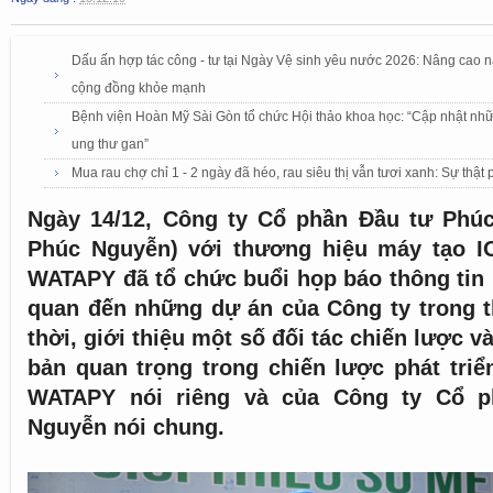
Dấu ấn hợp tác công - tư tại Ngày Vệ sinh yêu nước 2026: Nâng cao nă
cộng đồng khỏe mạnh
Bệnh viện Hoàn Mỹ Sài Gòn tổ chức Hội thảo khoa học: “Cập nhật nhữn
ung thư gan”
Mua rau chợ chỉ 1 - 2 ngày đã héo, rau siêu thị vẫn tươi xanh: Sự thật 
Ngày 14/12, Công ty Cổ phần Đầu tư Phú
Phúc Nguyễn) với thương hiệu máy tạo I
WATAPY đã tổ chức buổi họp báo thông tin 
quan đến những dự án của Công ty trong t
thời, giới thiệu một số đối tác chiến lược v
bản quan trọng trong chiến lược phát tri
WATAPY nói riêng và của Công ty Cổ 
Nguyễn nói chung.