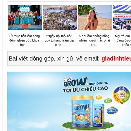
Từ thực tiễn lâm sàng
“Ngày hội thôi nôi”
5 sai lầm chống nắng
Mọi trẻ em
đến nghiên cứu khoa
quy tụ hàng trăm gia
nhiều người mắc phải
đáng được
học...
đình...
khi...
khỏe 
Bài viết đóng góp, xin gửi về email:
giadinhti