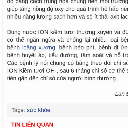
do bằng cách trung hòa chúng nên môi trường
giúp tăng nồng độ oxy cho quá trình hô hấp nê
nhiều năng lượng sạch hơn và sẽ ít thải axit lac
Dùng nước ION kiềm tươi thường xuyên và đú
có thể ngăn ngừa và chống lại nhiều loại bệ
bệnh
loãng xương
, bệnh béo phì, bệnh dị ứ
bệnh huyết áp, tiểu đường, tầm soát và hỗ tr
Các bệnh lý nói chung có bảng theo dõi chỉ 
ION Kiềm tươi OH-, sau 6 tháng chỉ số cơ thể 
tiến gần đến chỉ số của người bình thường.
Lan 
Tags:
sức khỏe
TIN LIÊN QUAN