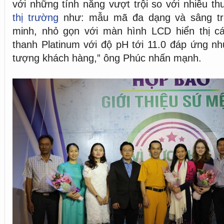
với những tính năng vượt trội so với nhiều th
thị trường
như: mẫu mã đa dạng và sâng trọ
minh, nhỏ gọn với màn hình LCD hiển thị c
thanh Platinum với độ pH tới 11.0 đáp ứng nh
tượng khách hàng,” ông Phúc nhấn mạnh.