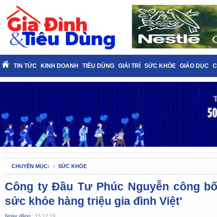
TIN TỨC
KINH DOANH
TIÊU DÙNG
GIẢI TRÍ
SỨC KHỎE
GIÁO DỤC
C
CHUYÊN MỤC:
SỨC KHỎE
Công ty Đầu Tư Phúc Nguyễn công bố 
sức khỏe hàng triệu gia đình Việt'
Ngày đăng :
15.12.19