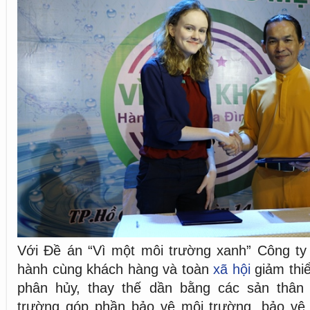
Với Đề án “Vì một môi trường xanh” Công t
hành cùng khách hàng và toàn
xã hội
giảm thiể
phân hủy, thay thế dần bằng các sản thân 
trường góp phần bảo vệ môi trường, bảo vệ 