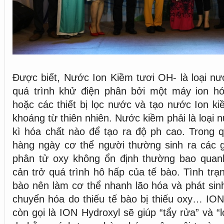
Được biết, Nước Ion Kiềm tươi OH- là loại n
quá trình khử điện phân bởi một máy ion hó
hoặc các thiết bị lọc nước và tạo nước Ion ki
khoáng từ thiên nhiên. Nước kiềm phải là loại
kì hóa chất nào để tạo ra độ ph cao. Trong q
hàng ngày cơ thể người thường sinh ra các g
phân tử oxy không ổn định thường bao qua
cản trở quá trình hô hấp của tế bào. Tình trạ
bào nên làm cơ thể nhanh lão hóa và phát sin
chuyển hóa do thiếu tế bào bị thiếu oxy… IO
còn gọi là ION Hydroxyl sẽ giúp “tẩy rửa” và “