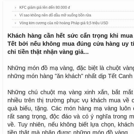
KFC giảm giá lên đến 80.000 đ
Vì sao không nên đổ dầu mỡ xuống bồn rửa
Vòng kim cương của nữ hoàng Pháp giá 9,5 triệu USD
Khách hàng cần hết sức cẩn trọng khi mua
Tết bởi nếu không mua đúng cửa hàng uy tín 
chi tiền thật nhận vàng giả...
Những món đồ mạ vàng, đặc biệt là chuột vàng
những món hàng "ăn khách" nhất dịp Tết Canh
Những chú chuột mạ vàng xinh xắn, bắt mắ
nhiều trên thị trường phục vụ khách mua về 
quà biếu, tặng. Các món hàng mạ vàng luôn 
rất sang trọng, độc đáo và có ý nghĩa trong m
về. Tuy nhiên, nếu không biết lựa chọn, khách
tiền thật mà nhận được những món đồ vàng... 