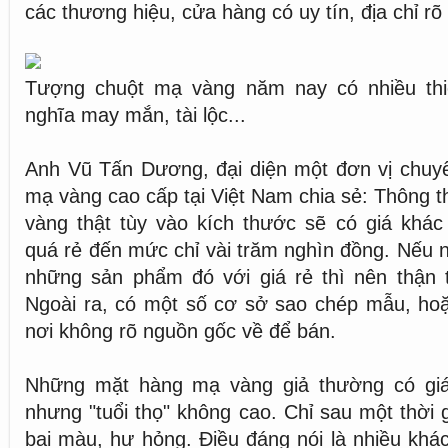
các thương hiệu, cửa hàng có uy tín, địa chỉ rõ
Tượng chuột mạ vàng năm nay có nhiều thi
nghĩa may mắn, tài lộc...
Anh Vũ Tấn Dương, đại diện một đơn vị chuyê
mạ vàng cao cấp tại Việt Nam chia sẻ: Thông 
vàng thật tùy vào kích thước sẽ có giá khá
quá rẻ đến mức chỉ vài trăm nghìn đồng. Nếu 
những sản phẩm đó với giá rẻ thì nên thận t
Ngoài ra, có một số cơ sở sao chép mẫu, ho
nơi không rõ nguồn gốc về để bán.
Những mặt hàng mạ vàng giả thường có giá
nhưng "tuổi thọ" không cao. Chỉ sau một thời 
bai màu, hư hỏng. Điều đáng nói là nhiều kh