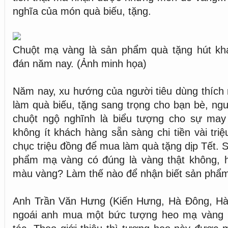
nghĩa của món quà biếu, tặng.
Chuột mạ vàng là sản phẩm quà tặng hút kh
đán năm nay. (Ảnh minh họa)
Năm nay, xu hướng của người tiêu dùng thích
làm quà biếu, tặng sang trọng cho bạn bè, ng
chuột ngộ nghĩnh là biểu tượng cho sự ma
không ít khách hàng sẵn sàng chi tiền vài tri
chục triệu đồng để mua làm quà tặng dịp Tết. 
phẩm mạ vàng có đúng là vàng thật không, h
màu vàng? Làm thế nào để nhận biết sản phẩm
Anh Trần Văn Hưng (Kiến Hưng, Hà Đông, Hà 
ngoái anh mua một bức tượng heo mạ vàng r