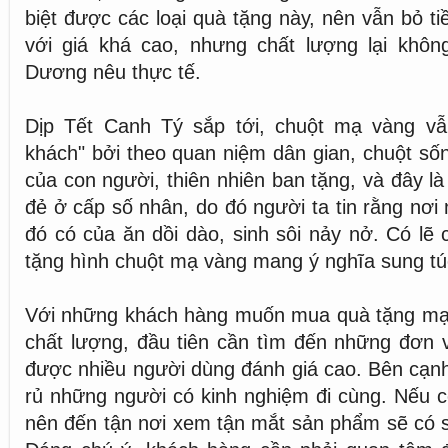
biệt được các loại quà tặng này, nên vẫn bỏ t
với giá khá cao, nhưng chất lượng lại khô
Dương nêu thực tế.
Dịp Tết Canh Tý sắp tới, chuột mạ vàng v
khách" bởi theo quan niệm dân gian, chuột số
của con người, thiên nhiên ban tặng, và đây là 
đẻ ở cấp số nhân, do đó người ta tin rằng nơi 
đó có của ăn dồi dào, sinh sôi nảy nở. Có lẽ 
tặng hình chuột mạ vàng mang ý nghĩa sung tú
Với những khách hàng muốn mua quà tặng mạ
chất lượng, đầu tiên cần tìm đến những đơn vị
được nhiều người dùng đánh giá cao. Bên cạnh
rủ những người có kinh nghiệm đi cùng. Nếu có
nên đến tận nơi xem tận mắt sản phẩm sẽ có s