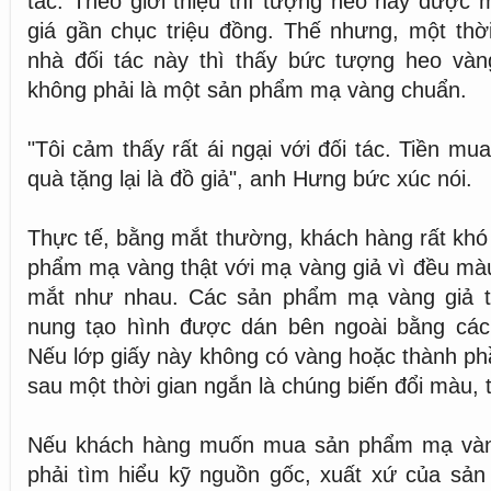
tác. Theo giới thiệu thì tượng heo này được
giá gần chục triệu đồng. Thế nhưng, một thờ
nhà đối tác này thì thấy bức tượng heo vàn
không phải là một sản phẩm mạ vàng chuẩn.
"Tôi cảm thấy rất ái ngại với đối tác. Tiền m
quà tặng lại là đồ giả", anh Hưng bức xúc nói.
Thực tế, bằng mắt thường, khách hàng rất khó
phẩm mạ vàng thật với mạ vàng giả vì đều màu
mắt như nhau. Các sản phẩm mạ vàng giả th
nung tạo hình được dán bên ngoài bằng các
Nếu lớp giấy này không có vàng hoặc thành phần
sau một thời gian ngắn là chúng biến đổi màu, tr
Nếu khách hàng muốn mua sản phẩm mạ vàng
phải tìm hiểu kỹ nguồn gốc, xuất xứ của sản