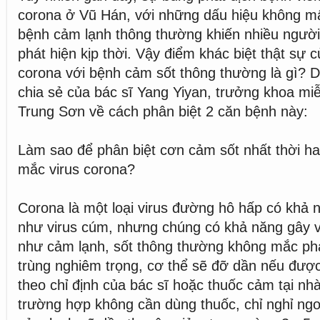
corona ở Vũ Hán, với những dấu hiệu không mấ
bệnh cảm lạnh thông thường khiến nhiều ngườ
phát hiện kịp thời. Vậy điểm khác biệt thật sự c
corona với bệnh cảm sốt thông thường là gì? 
chia sẻ của bác sĩ Yang Yiyan, trưởng khoa miễ
Trung Sơn về cách phân biệt 2 căn bệnh này:
Làm sao để phân biệt cơn cảm sốt nhất thời ha
mắc virus corona?
Corona là một loại virus đường hô hấp có khả 
như virus cúm, nhưng chúng có khả năng gây 
như cảm lạnh, sốt thông thường không mắc ph
trùng nghiêm trọng, cơ thể sẽ đỡ dần nếu được 
theo chỉ định của bác sĩ hoặc thuốc cảm tại nh
trường hợp không cần dùng thuốc, chỉ nghỉ ng