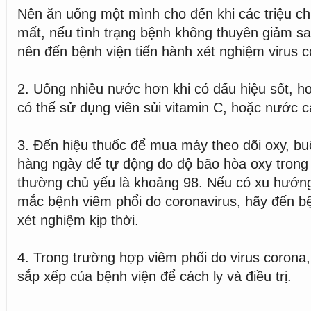
Nên ăn uống một mình cho đến khi các triệu c
mất, nếu tình trạng bệnh không thuyên giảm s
nên đến bệnh viện tiến hành xét nghiệm virus c
2. Uống nhiều nước hơn khi có dấu hiệu sốt, ho
có thể sử dụng viên sủi vitamin C, hoặc nước c
3. Đến hiệu thuốc để mua máy theo dõi oxy, buổ
hàng ngày để tự động đo độ bão hòa oxy trong
thường chủ yếu là khoảng 98. Nếu có xu hướn
mắc bệnh viêm phổi do coronavirus, hãy đến b
xét nghiệm kịp thời.
4. Trong trường hợp viêm phổi do virus corona,
sắp xếp của bệnh viện để cách ly và điều trị.