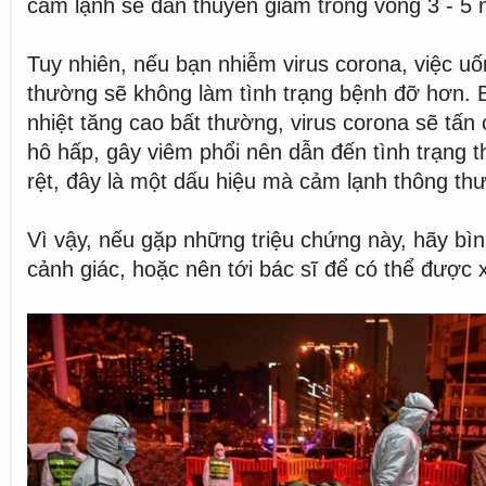
cảm lạnh sẽ dần thuyên giảm trong vòng 3 - 5 
Tuy nhiên, nếu bạn nhiễm virus corona, việc u
thường sẽ không làm tình trạng bệnh đỡ hơn. 
nhiệt tăng cao bất thường, virus corona sẽ tấ
hô hấp, gây viêm phổi nên dẫn đến tình trạng th
rệt, đây là một dấu hiệu mà cảm lạnh thông th
Vì vậy, nếu gặp những triệu chứng này, hãy bìn
cảnh giác, hoặc nên tới bác sĩ để có thể được x