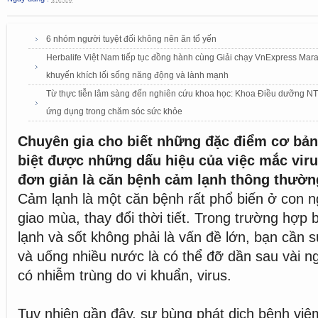
6 nhóm người tuyệt đối không nên ăn tổ yến
Herbalife Việt Nam tiếp tục đồng hành cùng Giải chạy VnExpress Mar
khuyến khích lối sống năng động và lành mạnh
Từ thực tiễn lâm sàng đến nghiên cứu khoa học: Khoa Điều dưỡng NTTU
ứng dụng trong chăm sóc sức khỏe
Chuyên gia cho biết những đặc điểm cơ bản
biệt được những dấu hiệu của việc mắc viru
đơn giản là căn bệnh cảm lạnh thông thườn
Cảm lạnh là một căn bệnh rất phổ biến ở con ng
giao mùa, thay đổi thời tiết. Trong trường hợp
lạnh và sốt không phải là vấn đề lớn, bạn cần 
và uống nhiều nước là có thể đỡ dần sau vài n
có nhiễm trùng do vi khuẩn, virus.
Tuy nhiên gần đây, sự bùng phát dịch bệnh viêm