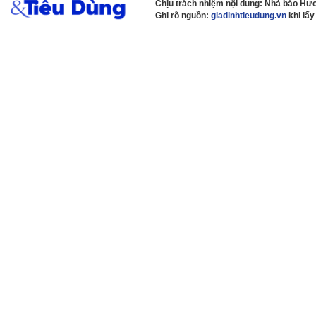
Chịu trách nhiệm nội dung: Nhà báo H
Ghi rõ nguồn:
giadinhtieudung.vn
khi lấy