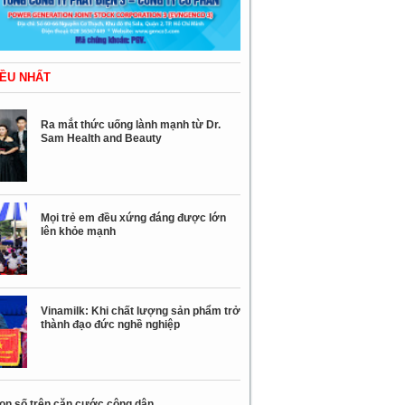
ỀU NHẤT
Ra mắt thức uống lành mạnh từ Dr.
Sam Health and Beauty
Mọi trẻ em đều xứng đáng được lớn
lên khỏe mạnh
Vinamilk: Khi chất lượng sản phẩm trở
thành đạo đức nghề nghiệp
con số trên căn cước công dân