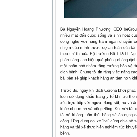
Bà Nguyễn Hoàng Phương, CEO beGroup 
nhiều mặt đến cuộc sống và sinh hoạt của
công nghệ với hàng trăm ngàn chuyến xe
nhiệm của mình trước sự an toàn của tài 
theo chỉ thị của Bộ trưởng Bộ TT&TT Ng
phần nâng cao hiệu quả phòng chống dịch
một phần nhỏ nhằm tăng cường bảo vệ tài
dịch bệnh. Chúng tôi tin rằng việc nâng c
bài bản sẽ giúp khách hàng an tâm hơn khi
Trước đó, ngay khi dịch Corona khởi phát,
luôn sử dụng khẩu trang y tế khi lưu thô
xúc trực tiếp với người đang sốt, ho và ă
khỏe cho mình và cộng đồng. Đối với tài x
tài xế không tuân thủ, hãng sẽ áp dụng 
động. Ứng dụng gọi xe “be” cũng chia sẻ 
hàng và tài xế thực hiện nghiêm túc khuy
bệnh.