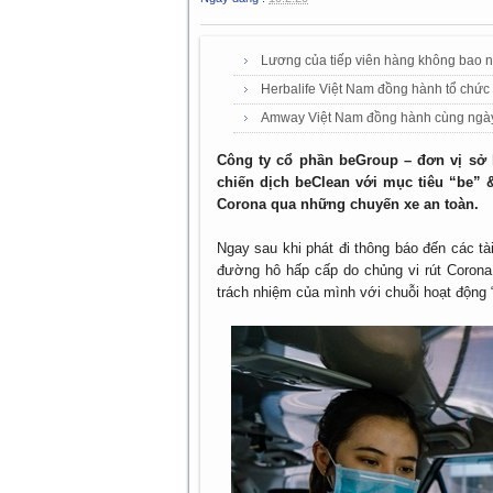
Lương của tiếp viên hàng không bao 
Herbalife Việt Nam đồng hành tổ chức 
Amway Việt Nam đồng hành cùng ngày 
Công ty cổ phần beGroup – đơn vị sở h
chiến dịch beClean với mục tiêu “be”
Corona qua những chuyến xe an toàn.
Ngay sau khi phát đi thông báo đến các t
đường hô hấp cấp do chủng vi rút Corona 
trách nhiệm của mình với chuỗi hoạt động 