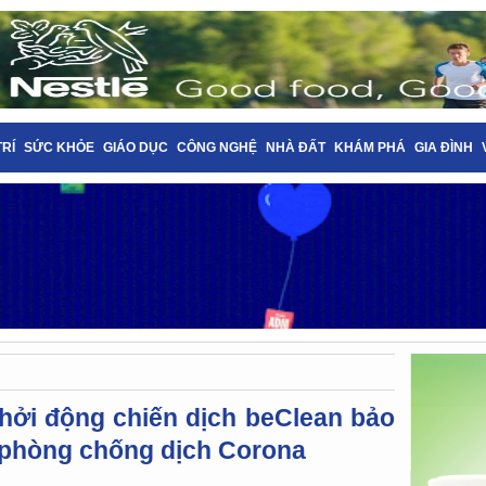
TRÍ
SỨC KHỎE
GIÁO DỤC
CÔNG NGHỆ
NHÀ ĐẤT
KHÁM PHÁ
GIA ĐÌNH
hởi động chiến dịch beClean bảo
g phòng chống dịch Corona