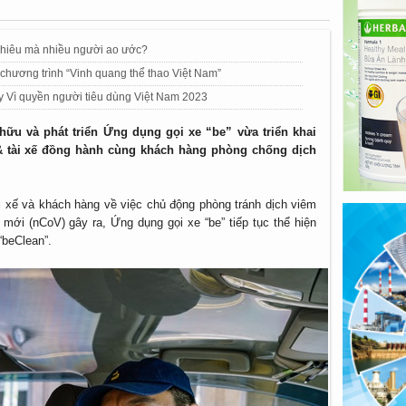
nhiêu mà nhiều người ao ước?
chương trình “Vinh quang thể thao Việt Nam”
Vì quyền người tiêu dùng Việt Nam 2023
ữu và phát triển Ứng dụng gọi xe “be” vừa triển khai
 & tài xế đồng hành cùng khách hàng phòng chống dịch
ài xế và khách hàng về việc chủ động phòng tránh dịch viêm
mới (nCoV) gây ra, Ứng dụng gọi xe “be” tiếp tục thể hiện
“beClean”.