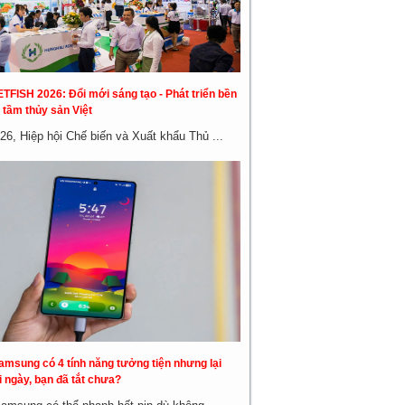
ETFISH 2026: Đổi mới sáng tạo - Phát triển bền
 tầm thủy sản Việt
26, Hiệp hội Chế biến và Xuất khẩu Thủ ...
amsung có 4 tính năng tưởng tiện nhưng lại
 ngày, bạn đã tắt chưa?