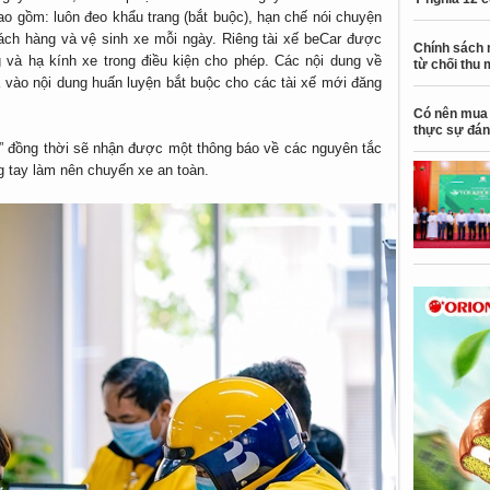
bao gồm: luôn đeo khẩu trang (bắt buộc), hạn chế nói chuyện
hách hàng và vệ sinh xe mỗi ngày. Riêng tài xế beCar được
Chính sách 
và hạ kính xe trong điều kiện cho phép. Các nội dung về
từ chối thu 
 vào nội dung huấn luyện bắt buộc cho các tài xế mới đăng
Có nên mua 
thực sự đán
” đồng thời sẽ nhận được một thông báo về các nguyên tắc
g tay làm nên chuyến xe an toàn.