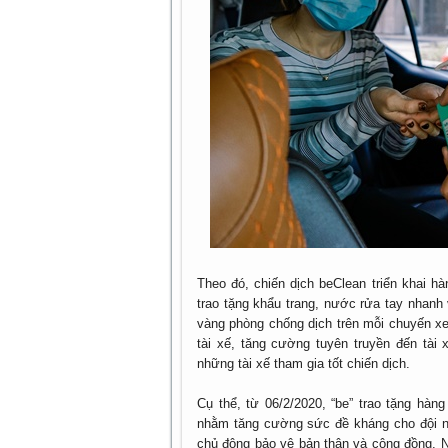
Theo đó, chiến dịch beClean triển khai h
trao tặng khẩu trang, nước rửa tay nhanh 
vàng phòng chống dịch trên mỗi chuyến xe
tài xế, tăng cường tuyên truyền đến tài
những tài xế tham gia tốt chiến dịch.
Cụ thể, từ 06/2/2020, “be” trao tặng hàn
nhằm tăng cường sức đề kháng cho đội ng
chủ động bảo vệ bản thân và cộng đồng. Ng