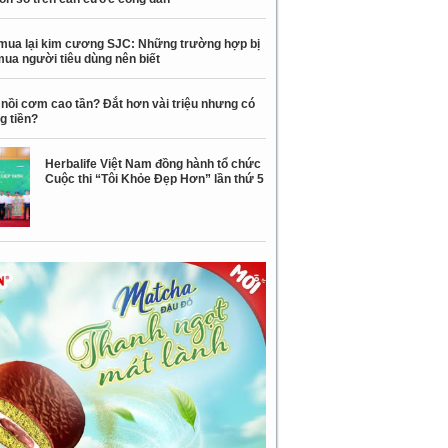
mua lại kim cương SJC: Những trường hợp bị
mua người tiêu dùng nên biết
nồi cơm cao tần? Đắt hơn vài triệu nhưng có
g tiền?
Herbalife Việt Nam đồng hành tổ chức
Cuộc thi “Tôi Khỏe Đẹp Hơn” lần thứ 5