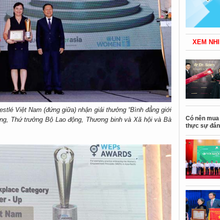
XEM NHI
tlé Việt Nam (đứng giữa) nhận giải thưởng “Bình đẳng giới
Có nên mua 
ũng, Thứ trưởng Bộ Lao động, Thương binh và Xã hội và Bà
thực sự đán