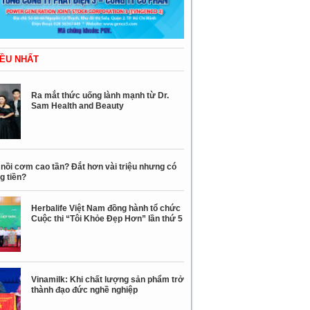
ỀU NHẤT
Ra mắt thức uống lành mạnh từ Dr.
Sam Health and Beauty
nồi cơm cao tần? Đắt hơn vài triệu nhưng có
g tiền?
Herbalife Việt Nam đồng hành tổ chức
Cuộc thi “Tôi Khỏe Đẹp Hơn” lần thứ 5
Vinamilk: Khi chất lượng sản phẩm trở
thành đạo đức nghề nghiệp