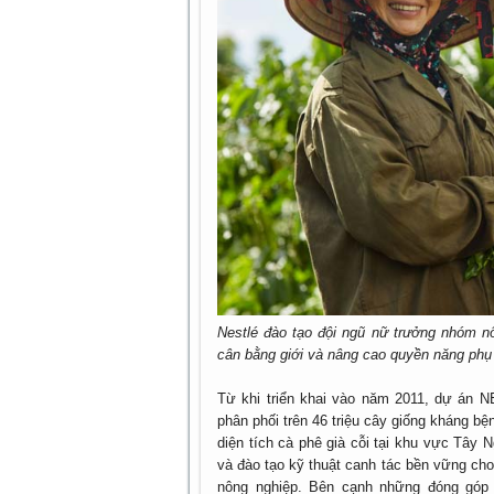
Nestlé đào tạo đội ngũ nữ trưởng nhóm 
cân bằng giới và nâng cao quyền năng phụ
Từ khi triển khai vào năm 2011, dự án 
phân phối trên 46 triệu cây giống kháng bệ
diện tích cà phê già cỗi tại khu vực Tây 
và đào tạo kỹ thuật canh tác bền vững ch
nông nghiệp. Bên cạnh những đóng góp 