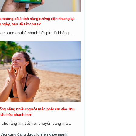
amsung có 4 tính năng tưởng tiện nhưng lại
 ngày, bạn đã tắt chưa?
Samsung có thể nhanh hết pin dù không ...
hống nắng nhiều người mắc phải khi vào Thu
a lão hóa nhanh hơn
cho rằng khi tiết trời chuyển sang má ...
m đều xứng đáng được lớn lên khỏe mạnh