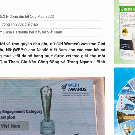
5,3 tỷ đồng dịp tết Quý Mão 2023
 trong lĩnh vực thể thao
m Casa Herbalife thứ bảy tại Việt Nam
ới và trao quyền cho phụ nữ (UN Women) vừa trao Giải
ụ Nữ (WEPs) cho Nestlé Việt Nam cho các cam kết và
ng mục - tối đa số hạng mục được xét trao giải cho một
 Qua Tham Gia Vào Cộng Đồng và Trong Ngành ; Bình