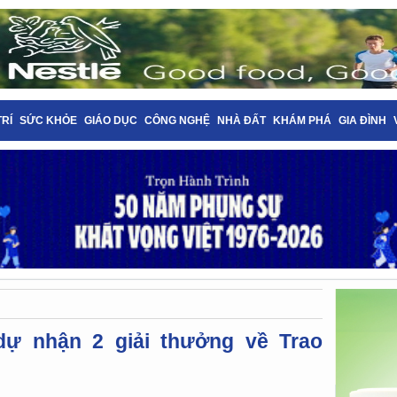
TRÍ
SỨC KHỎE
GIÁO DỤC
CÔNG NGHỆ
NHÀ ĐẤT
KHÁM PHÁ
GIA ĐÌNH
dự nhận 2 giải thưởng về Trao