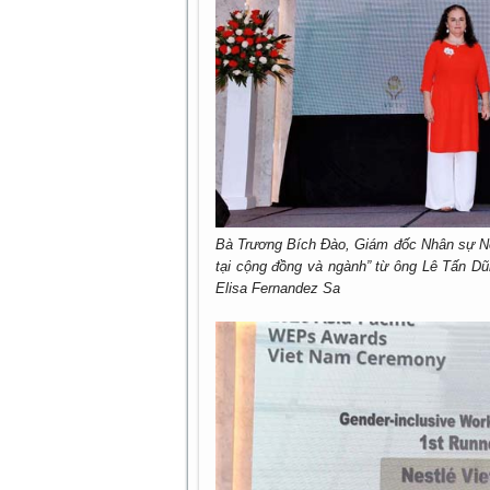
Bà Trương Bích Đào, Giám đốc Nhân sự Nes
tại cộng đồng và ngành” từ ông Lê Tấn D
Elisa Fernandez Sa