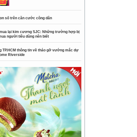
con số trên căn cước công dân
mua lại kim cương SJC: Những trường hợp bị
mua người tiêu dùng nên biết
 TP.HCM thông tin về tháo gỡ vướng mắc dự
ome Riverside