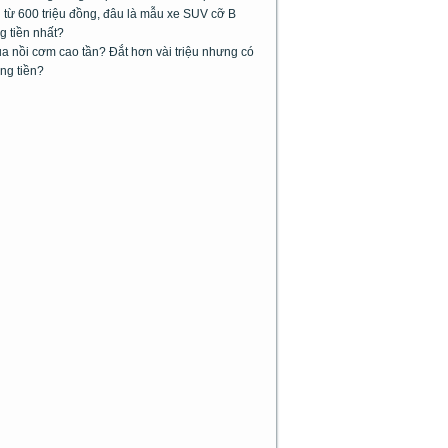
từ 600 triệu đồng, đâu là mẫu xe SUV cỡ B
g tiền nhất?
 nồi cơm cao tần? Đắt hơn vài triệu nhưng có
ng tiền?