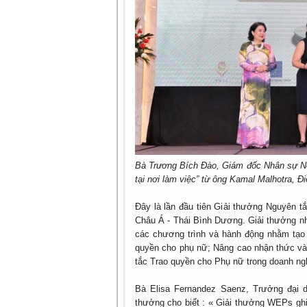
Bà Trương Bích Đào, Giám đốc Nhân sự Nes
tại nơi làm việc” từ ông Kamal Malhotra, Đ
Đây là lần đầu tiên Giải thưởng Nguyên 
Châu Á - Thái Bình Dương. Giải thưởng n
các chương trình và hành động nhằm tạo 
quyền cho phụ nữ; Nâng cao nhận thức và
tắc Trao quyền cho Phụ nữ trong doanh n
Bà Elisa Fernandez Saenz, Trưởng đại 
thưởng cho biết : « Giải thưởng WEPs ghi