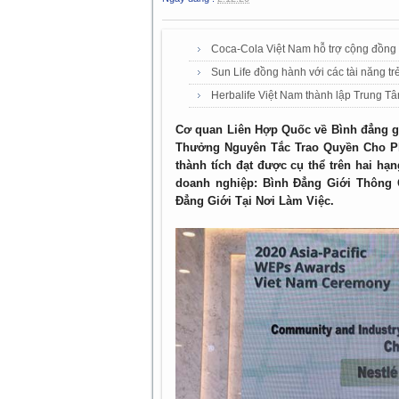
Coca-Cola Việt Nam hỗ trợ cộng đồng 
Sun Life đồng hành với các tài năng trẻ
Herbalife Việt Nam thành lập Trung Tâ
Cơ quan Liên Hợp Quốc về Bình đẳng gi
Thưởng Nguyên Tắc Trao Quyền Cho Ph
thành tích đạt được cụ thể trên hai hạ
doanh nghiệp: Bình Đẳng Giới Thông
Đẳng Giới Tại Nơi Làm Việc.