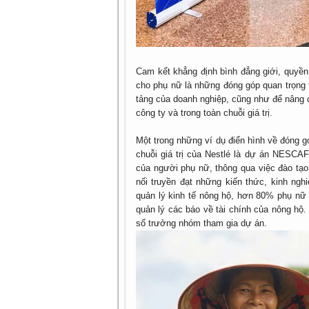
Cam kết khẳng định bình đẳng giới, quyền
cho phụ nữ là những đóng góp quan trọng 
tảng của doanh nghiệp, cũng như để nâng c
công ty và trong toàn chuỗi giá trị.
Một trong những ví dụ điển hình về đóng 
chuỗi giá trị của Nestlé là dự án NESCAF
của người phụ nữ, thông qua việc đào tạo
nối truyền đạt những kiến thức, kinh ng
quản lý kinh tế nông hộ, hơn 80% phụ nữ 
quản lý các báo về tài chính của nông hộ
số trưởng nhóm tham gia dự án.