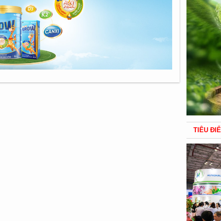
TIÊU ĐI