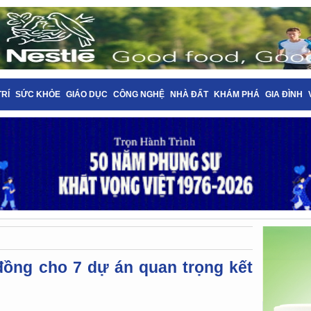
TRÍ
SỨC KHỎE
GIÁO DỤC
CÔNG NGHỆ
NHÀ ĐẤT
KHÁM PHÁ
GIA ĐÌNH
đồng cho 7 dự án quan trọng kết