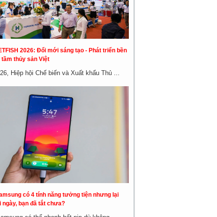
ETFISH 2026: Đổi mới sáng tạo - Phát triển bền
 tầm thủy sản Việt
26, Hiệp hội Chế biến và Xuất khẩu Thủ ...
amsung có 4 tính năng tưởng tiện nhưng lại
 ngày, bạn đã tắt chưa?