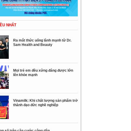
ỀU NHẤT
Ra mắt thức uống lành mạnh từ Dr.
Sam Health and Beauty
Mọi trẻ em đều xứng đáng được lớn
lên khỏe mạnh
Vinamilk: Khi chất lượng sản phẩm trở
thành đạo đức nghề nghiệp
con số trên căn cước công dân