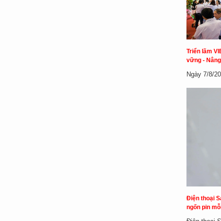
Triển lãm VI
vững - Nâng
Ngày 7/8/20
Điện thoại S
ngốn pin mỗi