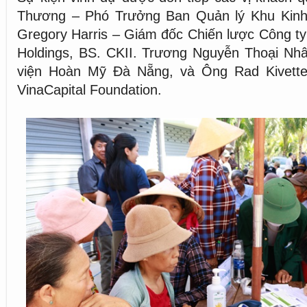
Thương – Phó Trưởng Ban Quản lý Khu Kinh
Gregory Harris – Giám đốc Chiến lược Công ty
Holdings, BS. CKII. Trương Nguyễn Thoại Nh
viện Hoàn Mỹ Đà Nẵng, và Ông Rad Kivett
VinaCapital Foundation.