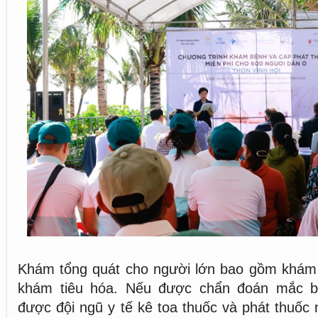
Khám tổng quát cho người lớn bao gồm khám 
khám tiêu hóa. Nếu được chẩn đoán mắc b
được đội ngũ y tế kê toa thuốc và phát thuốc m