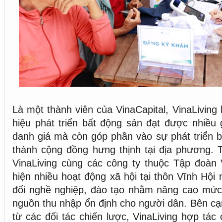
Là một thành viên của VinaCapital, VinaLiving
hiệu phát triển bất động sản đạt được nhiều 
danh giá mà còn góp phần vào sự phát triển 
thành cộng đồng hưng thịnh tại địa phương. T
VinaLiving cùng các công ty thuộc Tập đoàn 
hiện nhiều hoạt động xã hội tại thôn Vĩnh Hội
đổi nghề nghiệp, đào tạo nhằm nâng cao mứ
nguồn thu nhập ổn định cho người dân. Bên cạn
từ các đối tác chiến lược, VinaLiving hợp tác