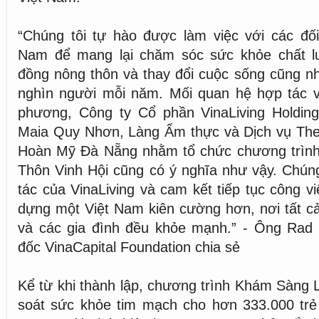
“Chúng tôi tự hào được làm việc với các đối
Nam để mang lại chăm sóc sức khỏe chất l
đồng nông thôn và thay đổi cuộc sống cũng n
nghìn người mỗi năm. Mối quan hệ hợp tác v
phương, Công ty Cổ phần VinaLiving Holdin
Maia Quy Nhơn, Làng Ẩm thực và Dịch vụ The
Hoàn Mỹ Đà Nẵng nhằm tổ chức chương trình
Thôn Vinh Hội cũng có ý nghĩa như vậy. Chúng
tác của VinaLiving và cam kết tiếp tục công v
dựng một Việt Nam kiên cường hơn, nơi tất c
và các gia đình đều khỏe mạnh.” - Ông Rad 
đốc VinaCapital Foundation chia sẻ
Kể từ khi thành lập, chương trình Khám Sàng
soát sức khỏe tim mạch cho hơn 333.000 tr