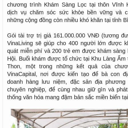
chương trình Khám Sàng Lọc tại thôn Vĩnh
dịch vụ chăm sóc sức khỏe bền vững và c
những cộng đồng còn nhiều khó khăn tại tỉnh B
Gói tài trợ trị giá 161.000.000 VNĐ (tương 
VinaLiving sẽ giúp cho 400 người lớn được 
quát miễn phí và 200 trẻ em được khám sàng lọ
Hội. Buổi khám được tổ chức tại Khu Làng Ẩm 
Thon, một trong những kết quả của chươ
VinaCapital, nơi được kiến tạo để bà con đ
doanh hàng lưu niệm, đặc sản địa phương 
chuyên nghiệp, để cùng nhau giữ gìn và phát
thống văn hóa mang đậm bản sắc miền biển tại