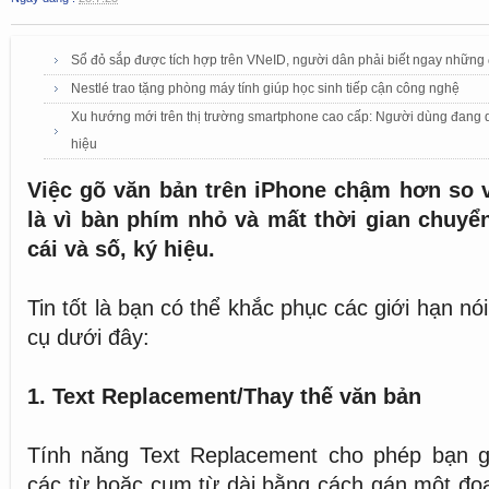
Sổ đỏ sắp được tích hợp trên VNeID, người dân phải biết ngay những
Nestlé trao tặng phòng máy tính giúp học sinh tiếp cận công nghệ
Xu hướng mới trên thị trường smartphone cao cấp: Người dùng đang dầ
hiệu
Việc gõ văn bản trên iPhone chậm hơn so v
là vì bàn phím nhỏ và mất thời gian chuyể
cái và số, ký hiệu.
Tin tốt là bạn có thể khắc phục các giới hạn nó
cụ dưới đây:
1. Text Replacement/Thay thế văn bản
Tính năng Text Replacement cho phép bạn g
các từ hoặc cụm từ dài bằng cách gán một đo