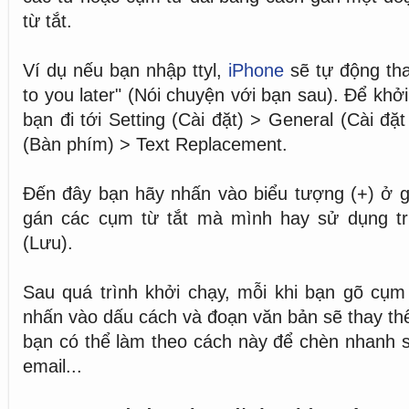
từ tắt.
Ví dụ nếu bạn nhập ttyl,
iPhone
sẽ tự động tha
to you later" (Nói chuyện với bạn sau). Để khở
bạn đi tới Setting (Cài đặt) > General (Cài đ
(Bàn phím) > Text Replacement.
Đến đây bạn hãy nhấn vào biểu tượng (+) ở g
gán các cụm từ tắt mà mình hay sử dụng t
(Lưu).
Sau quá trình khởi chạy, mỗi khi bạn gõ cụm 
nhấn vào dấu cách và đoạn văn bản sẽ thay thế
bạn có thể làm theo cách này để chèn nhanh số
email...