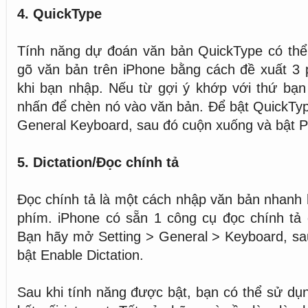
4. QuickType
Tính năng dự đoán văn bản QuickType có thể 
gõ văn bản trên iPhone bằng cách đề xuất 3 
khi bạn nhập. Nếu từ gợi ý khớp với thứ bạn
nhấn để chèn nó vào văn bản. Để bật QuickType
General Keyboard, sau đó cuộn xuống và bật Pr
5. Dictation/Đọc chính tả
Đọc chính tả là một cách nhập văn bản nhanh 
phím. iPhone có sẵn 1 công cụ đọc chính tả 
Bạn hãy mở Setting > General > Keyboard, sa
bật Enable Dictation.
Sau khi tính năng được bật, bạn có thể sử d