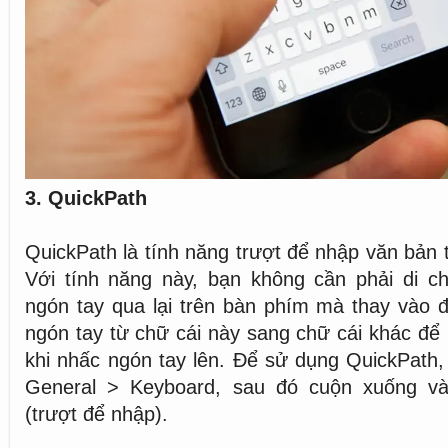
3. QuickPath
QuickPath là tính năng trượt để nhập văn bản 
Với tính năng này, bạn không cần phải di c
ngón tay qua lại trên bàn phím mà thay vào đ
ngón tay từ chữ cái này sang chữ cái khác để
khi nhấc ngón tay lên. Để sử dụng QuickPath, 
General > Keyboard, sau đó cuộn xuống và
(trượt để nhập).