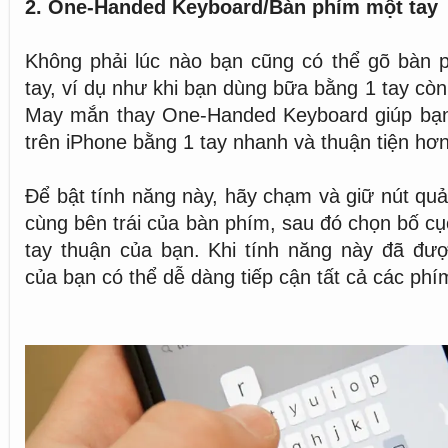
2. One-Handed Keyboard/Bàn phím một tay
Không phải lúc nào bạn cũng có thể gõ bàn 
tay, ví dụ như khi bạn dùng bữa bằng 1 tay còn 
May mắn thay One-Handed Keyboard giúp bạn
trên iPhone bằng 1 tay nhanh và thuận tiện hơn
Để bật tính năng này, hãy chạm và giữ nút quả
cùng bên trái của bàn phím, sau đó chọn bố cụ
tay thuận của bạn. Khi tính năng này đã đượ
của bạn có thể dễ dàng tiếp cận tất cả các phí