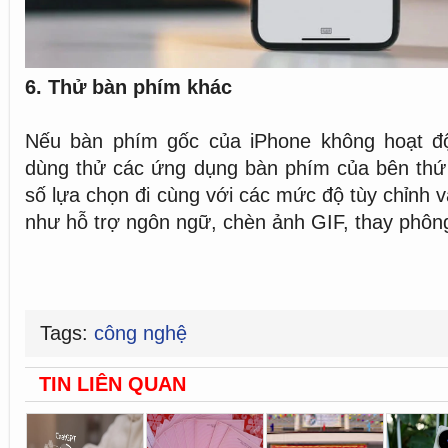
6. Thử bàn phím khác
Nếu bàn phím gốc của iPhone không hoạt độ
dùng thử các ứng dụng bàn phím của bên thứ 3
số lựa chọn đi cùng với các mức độ tùy chỉnh 
như hỗ trợ ngôn ngữ, chèn ảnh GIF, thay phông
Tags:
công nghệ
TIN LIÊN QUAN