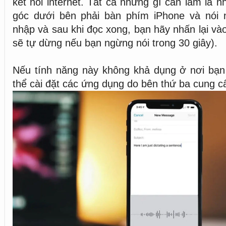
kết nối internet. Tất cả những gì cần làm là 
góc dưới bên phải bàn phím iPhone và nói
nhập và sau khi đọc xong, bạn hãy nhấn lại và
sẽ tự dừng nếu bạn ngừng nói trong 30 giây).
Nếu tính năng này không khả dụng ở nơi bạn
thể cài đặt các ứng dụng do bên thứ ba cung c