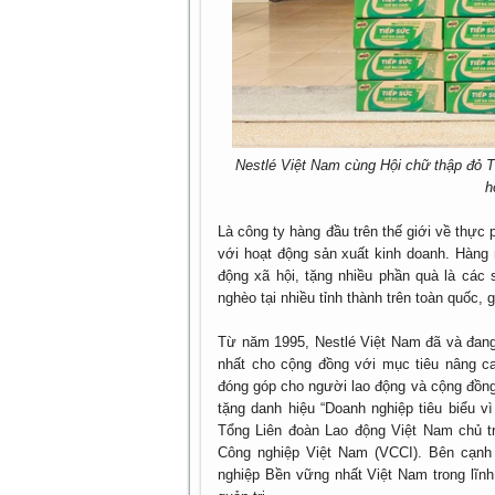
Nestlé Việt Nam cùng Hội chữ thập đỏ T
h
Là công ty hàng đầu trên thế giới về thực 
với hoạt động sản xuất kinh doanh. Hàng 
động xã hội, tặng nhiều phần quà là các
nghèo tại nhiều tỉnh thành trên toàn quốc
Từ năm 1995, Nestlé Việt Nam đã và đang
nhất cho cộng đồng với mục tiêu nâng c
đóng góp cho người lao động và cộng đồng
tặng danh hiệu “Doanh nghiệp tiêu biểu v
Tổng Liên đoàn Lao động Việt Nam chủ t
Công nghiệp Việt Nam (VCCI). Bên cạnh 
nghiệp Bền vững nhất Việt Nam trong lĩnh