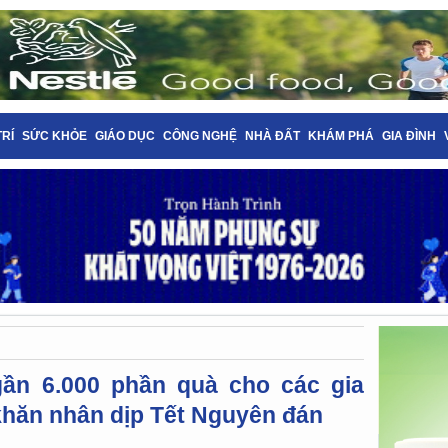
TRÍ
SỨC KHỎE
GIÁO DỤC
CÔNG NGHỆ
NHÀ ĐẤT
KHÁM PHÁ
GIA ĐÌNH
gần 6.000 phần quà cho các gia
khăn nhân dịp Tết Nguyên đán