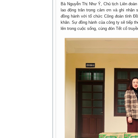
Bà Nguyễn Thị Như Ý, Chủ tịch Liên đoàn 
lao động trân trọng cảm ơn và ghi nhận
đồng hành với tổ chức Công đoàn tỉnh Đ
khăn. Sự đồng hành của công ty sẽ tiếp t
lên trong cuộc sống, cùng đón Tết cổ truyề