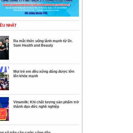
ỀU NHẤT
Ra mắt thức uống lành mạnh từ Dr.
Sam Health and Beauty
Mọi trẻ em đều xứng đáng được lớn
lên khỏe mạnh
Vinamilk: Khi chất lượng sản phẩm trở
thành đạo đức nghề nghiệp
con số trên căn cước công dân