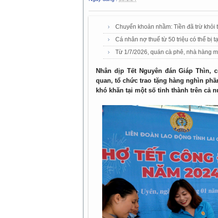
Chuyển khoản nhầm: Tiền đã trừ khỏi tà
Cá nhân nợ thuế từ 50 triệu có thể bị 
Từ 1/7/2026, quán cà phê, nhà hàng mở
Nhân dịp Tết Nguyên đán Giáp Thìn, 
quan, tổ chức trao tặng hàng nghìn phầ
khó khăn tại một số tỉnh thành trên cả 