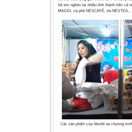
trẻ em nghèo tại nhiều tỉnh thành trên 
MAGGI, cà phê NESCAFÉ, trà NESTEA,
Các sản phẩm của Nestlé tại chương trìn