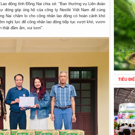
Lao động tỉnh Đồng Nai chia sẻ: "Ban thường vụ Liên đoàn
 sự đóng góp ủng hộ của công ty Nestlé Việt Nam để cùng
ồng Nai chăm lo cho công nhân lao động có hoàn cảnh khó
hêm nghị lực để công nhân lao động tiếp tục vượt khó, vươn
n thật đầm ấm, vui tươi".
TIÊU ĐI