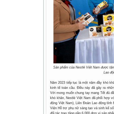
Sản phẩm của Nestlé Việt Nam được tặng
Lao độ
Năm 2023 tiếp tục là một năm đầy khó khă
kinh tế toàn cầu. Điều này đã gây ra nh
Với mong muốn chung tay mang Tết đủ đầy
khó khăn, Nestlé Việt Nam đã phối hợp v
động Việt Nam), Liên Đoàn Lao động tỉnh 
Viện Hỗ trợ phụ nữ sáng tạo và sinh kế số
đối tác trao tặng gần 6.000 đơn vị sản p