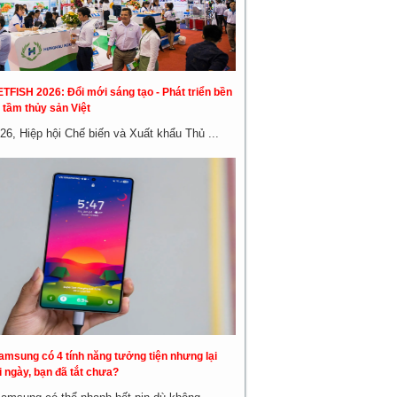
ETFISH 2026: Đổi mới sáng tạo - Phát triển bền
 tầm thủy sản Việt
26, Hiệp hội Chế biến và Xuất khẩu Thủ ...
amsung có 4 tính năng tưởng tiện nhưng lại
 ngày, bạn đã tắt chưa?