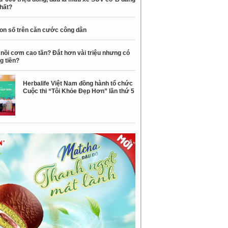
nhất?
con số trên căn cước công dân
nồi cơm cao tần? Đắt hơn vài triệu nhưng có
g tiền?
Herbalife Việt Nam đồng hành tổ chức
Cuộc thi “Tôi Khỏe Đẹp Hơn” lần thứ 5