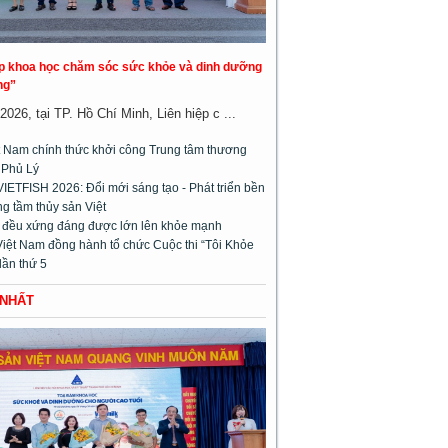
áp khoa học chăm sóc sức khỏe và dinh dưỡng
ng”
026, tại TP. Hồ Chí Minh, Liên hiệp c ...
 Nam chính thức khởi công Trung tâm thương
 Phủ Lý
VIETFISH 2026: Đổi mới sáng tạo - Phát triển bền
g tầm thủy sản Việt
m đều xứng đáng được lớn lên khỏe mạnh
Việt Nam đồng hành tổ chức Cuộc thi “Tôi Khỏe
lần thứ 5
 NHẤT