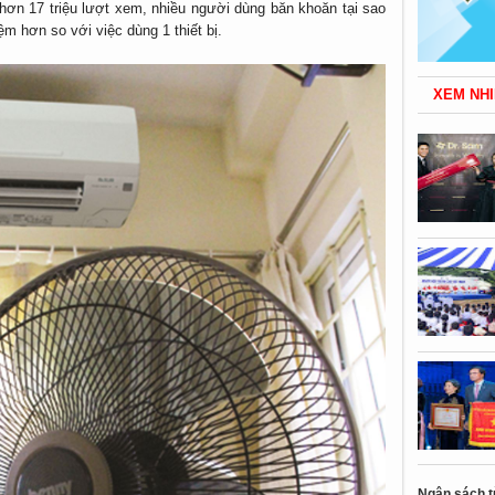
 hơn 17 triệu lượt xem, nhiều người dùng băn khoăn tại sao
kiệm hơn so với việc dùng 1 thiết bị.
XEM NHI
Ngân sách t