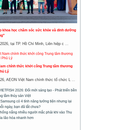
áp khoa học chăm sóc sức khỏe và dinh dưỡng
ng”
026, tại TP. Hồ Chí Minh, Liên hiệp c ...
am chính thức khởi công Trung tâm thương
hủ Lý
26, AEON Việt Nam chính thức tổ chức L ...
VIETFISH 2026: Đổi mới sáng tạo - Phát triển bền
g tầm thủy sản Việt
 Samsung có 4 tính năng tưởng tiện nhưng lại
ỗi ngày, bạn đã tắt chưa?
chống nắng nhiều người mắc phải khi vào Thu
da lão hóa nhanh hơn