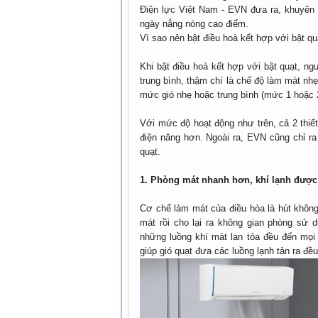
Điện lực Việt Nam - EVN đưa ra, khuyên 
ngày nắng nóng cao điểm.
Vì sao nên bật điều hoà kết hợp với bật qu
Khi bật điều hoà kết hợp với bật quạt, ng
trung bình, thậm chí là chế độ làm mát nhẹ
mức gió nhẹ hoặc trung bình (mức 1 hoặc 
Với mức độ hoạt động như trên, cả 2 thiết
điện năng hơn. Ngoài ra, EVN cũng chỉ ra
quạt.
1. Phòng mát nhanh hơn, khí lạnh được
Cơ chế làm mát của điều hòa là hút không
mát rồi cho lại ra không gian phòng sử d
những luồng khí mát lan tỏa đều đến mọi
giúp gió quạt đưa các luồng lạnh tản ra đề