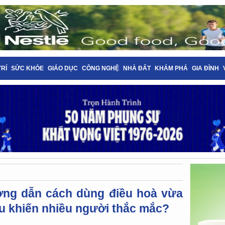
TRÍ
SỨC KHỎE
GIÁO DỤC
CÔNG NGHỆ
NHÀ ĐẤT
KHÁM PHÁ
GIA ĐÌNH
ng dẫn cách dùng điều hoà vừa
đâu khiến nhiều người thắc mắc?