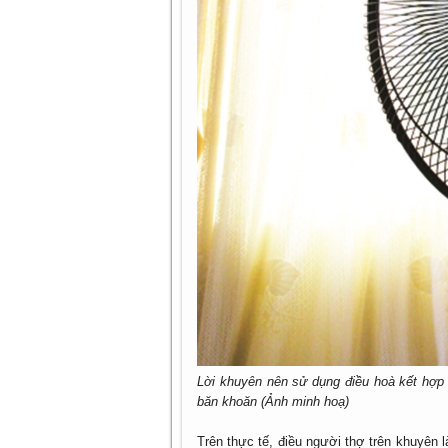
Lời khuyên nên sử dụng điều hoà kết hợp 
băn khoăn (Ảnh minh hoạ)
Trên thực tế, điều người thợ trên khuyên