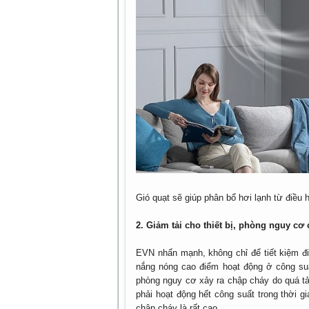
Gió quạt sẽ giúp phân bổ hơi lạnh từ điều
2. Giảm tải cho thiết bị, phòng nguy cơ
EVN nhấn mạnh, không chỉ để tiết kiệm đi
nắng nóng cao điểm hoạt động ở công suất
phòng nguy cơ xảy ra chập cháy do quá tải.
phải hoạt động hết công suất trong thời g
chập cháy là rất cao.