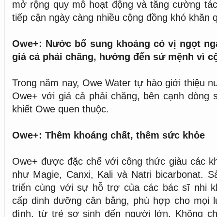
mở rộng quy mô hoạt động và tăng cường tác
tiếp cận ngày càng nhiều cộng đồng khó khăn 
Owe+: Nước bổ sung khoáng có vị ngọt ngà
giá cả phải chăng, hướng đến sứ mệnh vì c
Trong năm nay, Owe Water tự hào giới thiệu 
Owe+ với giá cả phải chăng, bên cạnh dòng 
khiết Owe quen thuộc.
Owe+: Thêm khoáng chất, thêm sức khỏe
Owe+ được đặc chế với công thức giàu các kh
như Magie, Canxi, Kali và Natri bicarbonat.
triển cùng với sự hỗ trợ của các bác sĩ nhi
cấp dinh dưỡng cân bằng, phù hợp cho mọi lứ
đình, từ trẻ sơ sinh đến người lớn. Không ch