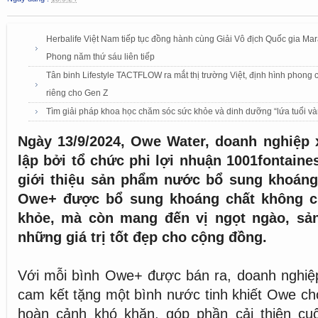
Herbalife Việt Nam tiếp tục đồng hành cùng Giải Vô địch Quốc gia Mar
Phong năm thứ sáu liên tiếp
Tân binh Lifestyle TACTFLOW ra mắt thị trường Việt, định hình phong
riêng cho Gen Z
Tìm giải pháp khoa học chăm sóc sức khỏe và dinh dưỡng “lứa tuổi và
Ngày 13/9/2024, Owe Water, doanh nghiệp 
lập bởi tổ chức phi lợi nhuận 1001fontaine
giới thiệu sản phẩm nước bổ sung khoán
Owe+ được bổ sung khoáng chất không ch
khỏe, mà còn mang đến vị ngọt ngào, sản
những giá trị tốt đẹp cho cộng đồng.
Với mỗi bình Owe+ được bán ra, doanh nghiệ
cam kết tặng một bình nước tinh khiết Owe c
hoàn cảnh khó khăn, góp phần cải thiện c