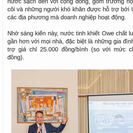
nước sạch đến với cộng đồng, gồm trường học
côi và những người khó khăn được hỗ trợ bởi 
các địa phương mà doanh nghiệp hoạt động.
Nhờ sáng kiến này, nước tinh khiết Owe chất l
gần hơn với mọi nhà, đặc biệt là những gia đì
trợ giá chỉ 25.000 đồng/bình (so với mức c
đồng).