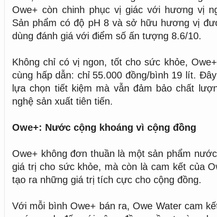
Owe+ còn chinh phục vị giác với hương vị ng
Sản phẩm có độ pH 8 và sở hữu hương vị đư
dùng đánh giá với điểm số ấn tượng 8.6/10.
Không chỉ có vị ngon, tốt cho sức khỏe, Owe
cùng hấp dẫn: chỉ 55.000 đồng/bình 19 lít. Đâ
lựa chọn tiết kiệm mà vẫn đảm bảo chất lượn
nghệ sản xuất tiên tiến.
Owe+: Nước cộng khoáng vì cộng đồng
Owe+ không đơn thuần là một sản phẩm nước
giá trị cho sức khỏe, mà còn là cam kết của O
tạo ra những giá trị tích cực cho cộng đồng.
Với mỗi bình Owe+ bán ra, Owe Water cam kết