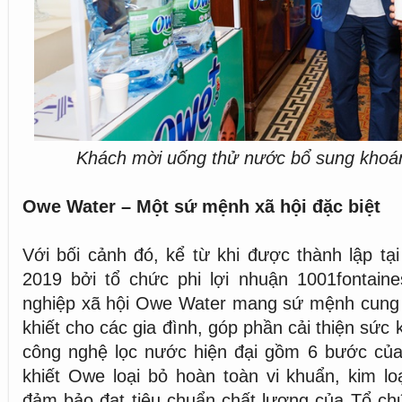
Khách mời uống thử nước bổ sung kho
Owe Water – Một sứ mệnh xã hội đặc biệt
Với bối cảnh đó, kể từ khi được thành lập t
2019 bởi tổ chức phi lợi nhuận 1001fontain
nghiệp xã hội Owe Water mang sứ mệnh cung 
khiết cho các gia đình, góp phần cải thiện sức
công nghệ lọc nước hiện đại gồm 6 bước của
khiết Owe loại bỏ hoàn toàn vi khuẩn, kim lo
đảm bảo đạt tiêu chuẩn chất lượng của Tổ chứ