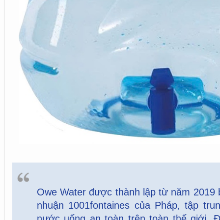
Owe Water được thành lập từ năm 2019 bở
nhuận 1001fontaines của Pháp, tập tru
nước uống an toàn trên toàn thế giới. 