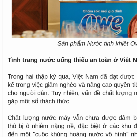
Sản phẩm Nước tinh khiết O
Tình trạng nước uống thiếu an toàn ở Việt 
Trong hai thập kỷ qua, Việt Nam đã đạt được
kể trong việc giảm nghèo và nâng cao quyền t
cho người dân. Tuy nhiên, vấn đề chất lượng
gặp một số thách thức.
Chất lượng nước máy vẫn chưa được đảm b
thô bị ô nhiễm nặng nề, đặc biệt ở các khu đ
đến một "cuộc khủng hoảng nước vô hình" nh