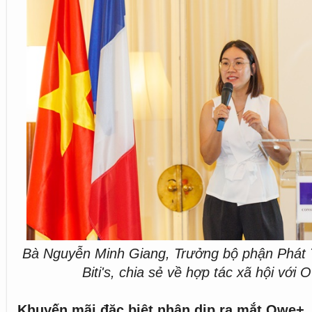
Bà Nguyễn Minh Giang, Trưởng bộ phận Phát 
Biti's, chia sẻ về hợp tác xã hội với
Khuyến mãi đặc biệt nhân dịp ra mắt Owe+