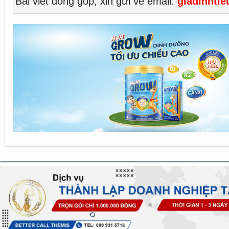
Bài viết đóng góp, xin gửi về email:
giadinhti