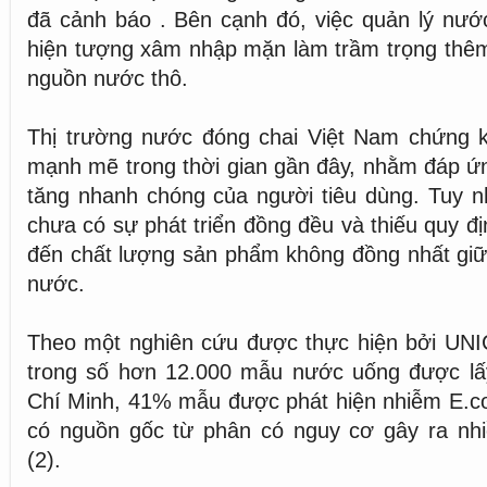
đã cảnh báo . Bên cạnh đó, việc quản lý nướ
hiện tượng xâm nhập mặn làm trầm trọng thêm
nguồn nước thô.
Thị trường nước đóng chai Việt Nam chứng k
mạnh mẽ trong thời gian gần đây, nhằm đáp ứ
tăng nhanh chóng của người tiêu dùng. Tuy nh
chưa có sự phát triển đồng đều và thiếu quy đị
đến chất lượng sản phẩm không đồng nhất giữ
nước.
Theo một nghiên cứu được thực hiện bởi UN
trong số hơn 12.000 mẫu nước uống được lấ
Chí Minh, 41% mẫu được phát hiện nhiễm E.coli
có nguồn gốc từ phân có nguy cơ gây ra nh
(2).