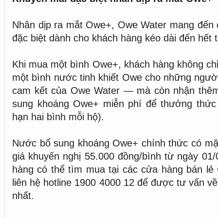
Nhân dịp ra mắt Owe+, Owe Water mang đến c
đặc biệt dành cho khách hàng kéo dài đến hết 
Khi mua một bình Owe+, khách hàng không chỉ
một bình nước tinh khiết Owe cho những ngườ
cam kết của Owe Water — mà còn nhận thêm
sung khoáng Owe+ miễn phí để thưởng thức c
hạn hai bình mỗi hộ).
Nước bổ sung khoáng Owe+ chính thức có mặt 
giá khuyến nghị 55.000 đồng/bình từ ngày 01
hàng có thể tìm mua tại các cửa hàng bán lẻ
liên hệ hotline 1900 4000 12 để được tư vấn v
nhất.