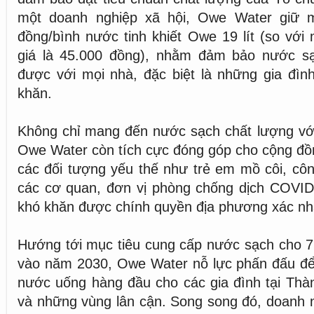
một doanh nghiệp xã hội, Owe Water giữ m
đồng/bình nước tinh khiết Owe 19 lít (so vớ
giá là 45.000 đồng), nhằm đảm bảo nước sạ
được với mọi nhà, đặc biệt là những gia đìn
khăn.
Không chỉ mang đến nước sạch chất lượng với
Owe Water còn tích cực đóng góp cho cộng đồ
các đối tượng yếu thế như trẻ em mồ côi, cô
các cơ quan, đơn vị phòng chống dịch COVID-
khó khăn được chính quyền địa phương xác nh
Hướng tới mục tiêu cung cấp nước sạch cho 7 
vào năm 2030, Owe Water nỗ lực phấn đấu để 
nước uống hàng đầu cho các gia đình tại Thà
và những vùng lân cận. Song song đó, doanh 