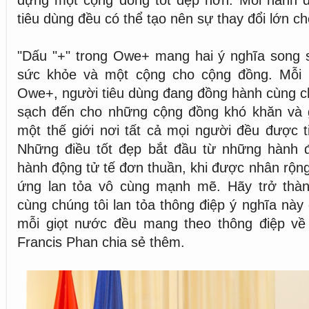
dựng một cộng đồng tốt đẹp hơn. Mỗi hành 
tiêu dùng đều có thể tạo nên sự thay đổi lớn ch
"Dấu "+" trong Owe+ mang hai ý nghĩa song 
sức khỏe và một cộng cho cộng đồng. Mỗi
Owe+, người tiêu dùng đang đồng hành cùng c
sạch đến cho những cộng đồng khó khăn và
một thế giới nơi tất cả mọi người đều được 
Những điều tốt đẹp bắt đầu từ những hành 
hành động tử tế đơn thuần, khi được nhân rộng
ứng lan tỏa vô cùng mạnh mẽ. Hãy trở thà
cùng chúng tôi lan tỏa thông điệp ý nghĩa này
mỗi giọt nước đều mang theo thông điệp về 
Francis Phan chia sẻ thêm.