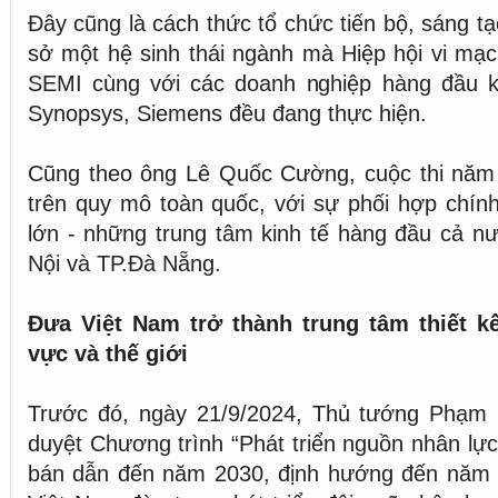
Đây cũng là cách thức tổ chức tiến bộ, sáng t
sở một hệ sinh thái ngành mà Hiệp hội vi mạ
SEMI cùng với các doanh nghiệp hàng đầu 
Synopsys, Siemens đều đang thực hiện.
Cũng theo ông Lê Quốc Cường, cuộc thi nă
trên quy mô toàn quốc, với sự phối hợp chín
lớn - những trung tâm kinh tế hàng đầu cả n
Nội và TP.Đà Nẵng.
Đưa Việt Nam trở thành trung tâm thiết k
vực và thế giới
Trước đó, ngày 21/9/2024, Thủ tướng Phạm
duyệt Chương trình “Phát triển nguồn nhân lự
bán dẫn đến năm 2030, định hướng đến năm 2