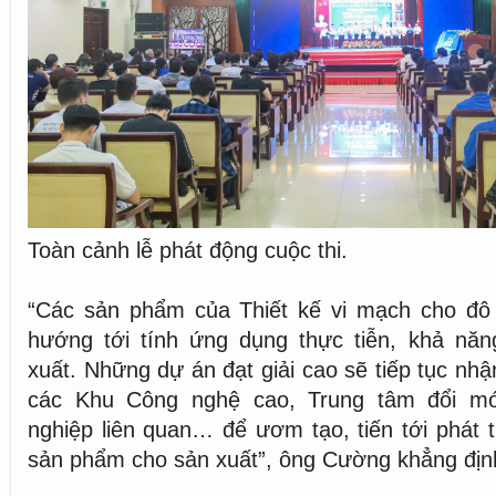
Toàn cảnh lễ phát động cuộc thi.
“Các sản phẩm của Thiết kế vi mạch cho đô 
hướng tới tính ứng dụng thực tiễn, khả nă
xuất. Những dự án đạt giải cao sẽ tiếp tục nh
các Khu Công nghệ cao, Trung tâm đổi mớ
nghiệp liên quan… để ươm tạo, tiến tới phát t
sản phẩm cho sản xuất”, ông Cường khẳng địn