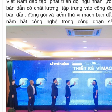
Việt Nam đào tạo, phát triển đội ngũ nhân lự
bán dẫn có chất lượng, tập trung vào công đo
bán dẫn, đóng gói và kiểm thử vi mạch bán d
nắm bắt công nghệ trong công đoạn s