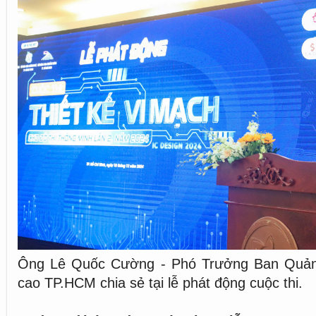
Ông Lê Quốc Cường - Phó Trưởng Ban Quản
cao TP.HCM chia sẻ tại lễ phát động cuộc thi.