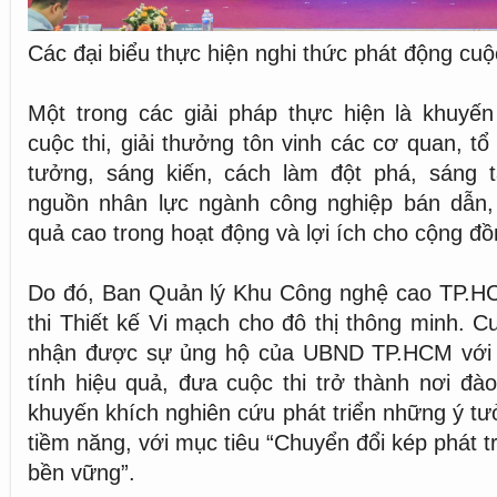
Các đại biểu thực hiện nghi thức phát động cuộc
Một trong các giải pháp thực hiện là khuyến
cuộc thi, giải thưởng tôn vinh các cơ quan, t
tưởng, sáng kiến, cách làm đột phá, sáng tạ
nguồn nhân lực ngành công nghiệp bán dẫn, 
quả cao trong hoạt động và lợi ích cho cộng đồ
Do đó, Ban Quản lý Khu Công nghệ cao TP.H
thi Thiết kế Vi mạch cho đô thị thông minh. C
nhận được sự ủng hộ của UBND TP.HCM với 
tính hiệu quả, đưa cuộc thi trở thành nơi đ
khuyến khích nghiên cứu phát triển những ý tư
tiềm năng, với mục tiêu “Chuyển đổi kép phát 
bền vững”.