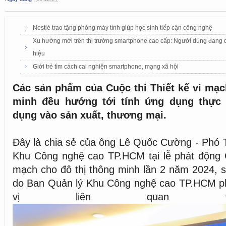
Nestlé trao tặng phòng máy tính giúp học sinh tiếp cận công nghệ
Xu hướng mới trên thị trường smartphone cao cấp: Người dùng đang dầ
hiệu
Giới trẻ tìm cách cai nghiện smartphone, mạng xã hội
Các sản phẩm của Cuộc thi Thiết kế vi mạc
minh đều hướng tới tính ứng dụng thực 
dụng vào sản xuất, thương mại.
Đây là chia sẻ của ông Lê Quốc Cường - Phó 
Khu Công nghệ cao TP.HCM tại lễ phát động C
mạch cho đô thị thông minh lần 2 năm 2024, s
do Ban Quản lý Khu Công nghệ cao TP.HCM ph
vị liên quan t