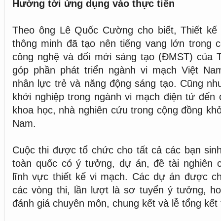
Hướng tới ứng dụng vào thực tiễn
Theo ông Lê Quốc Cường cho biết, Thiết kế 
thông minh đã tạo nên tiếng vang lớn trong 
công nghệ và đổi mới sáng tạo (ĐMST) của 
góp phần phát triển ngành vi mạch Việt Nam
nhân lực trẻ và năng động sáng tạo. Cũng như
khởi nghiệp trong ngành vi mạch điện tử đến c
khoa học, nhà nghiên cứu trong cộng đồng kh
Nam.
Cuộc thi được tổ chức cho tất cả các bạn sinh
toàn quốc có ý tưởng, dự án, đề tài nghiên 
lĩnh vực thiết kế vi mạch. Các dự án được c
các vòng thi, lần lượt là sơ tuyển ý tưởng, h
đánh giá chuyên môn, chung kết và lễ tổng kết t