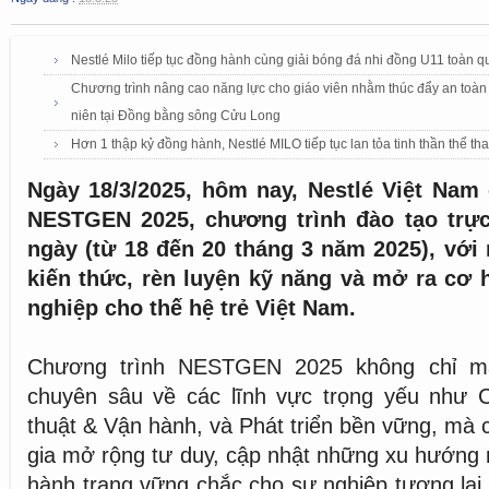
Nestlé Milo tiếp tục đồng hành cùng giải bóng đá nhi đồng U11 toàn 
Chương trình nâng cao năng lực cho giáo viên nhằm thúc đẩy an toàn 
niên tại Đồng bằng sông Cửu Long
Hơn 1 thập kỷ đồng hành, Nestlé MILO tiếp tục lan tỏa tinh thần thể 
Ngày 18/3/2025, hôm nay, Nestlé Việt Nam
NESTGEN 2025, chương trình đào tạo trực
ngày (từ 18 đến 20 tháng 3 năm 2025), với
kiến thức, rèn luyện kỹ năng và mở ra cơ h
nghiệp cho thế hệ trẻ Việt Nam.
Chương trình NESTGEN 2025 không chỉ ma
chuyên sâu về các lĩnh vực trọng yếu như 
thuật & Vận hành, và Phát triển bền vững, mà 
gia mở rộng tư duy, cập nhật những xu hướng m
hành trang vững chắc cho sự nghiệp tương lai