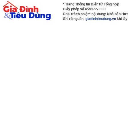
* Trang Thông tin Điện tử Tổng hợp
Giấy phép số 45/GP-STTTT
Chịu trách nhiệm nội dung: Nhà báo H
Ghi rõ nguồn:
giadinhtieudung.vn
khi lấy