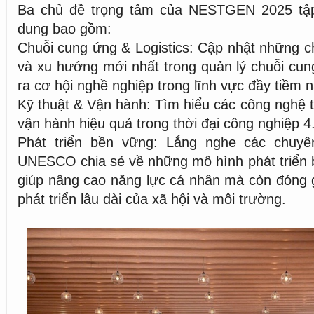
Ba chủ đề trọng tâm của NESTGEN 2025 tập
dung bao gồm:
Chuỗi cung ứng & Logistics: Cập nhật những ch
và xu hướng mới nhất trong quản lý chuỗi cu
ra cơ hội nghề nghiệp trong lĩnh vực đầy tiềm 
Kỹ thuật & Vận hành: Tìm hiểu các công nghệ ti
vận hành hiệu quả trong thời đại công nghiệp 4
Phát triển bền vững: Lắng nghe các chuyê
UNESCO chia sẻ về những mô hình phát triển 
giúp nâng cao năng lực cá nhân mà còn đóng 
phát triển lâu dài của xã hội và môi trường.