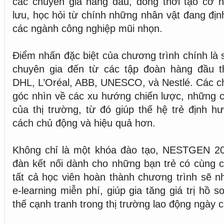
các chuyên gia hàng đầu, đồng thời tạo cơ h
lưu, học hỏi từ chính những nhân vật đang địn
các ngành công nghiệp mũi nhọn.
Điểm nhấn đặc biệt của chương trình chính là 
chuyên gia đến từ các tập đoàn hàng đầu th
DHL, L’Oréal, ABB, UNESCO, và Nestlé. Các ch
góc nhìn về các xu hướng chiến lược, những c
của thị trường, từ đó giúp thế hệ trẻ định 
cách chủ động và hiệu quả hơn.
Không chỉ là một khóa đào tạo, NESTGEN 20
đàn kết nối dành cho những bạn trẻ có cùng c
tất cả học viên hoàn thành chương trình sẽ 
e-learning miễn phí, giúp gia tăng giá trị hồ s
thế cạnh tranh trong thị trường lao động ngày 