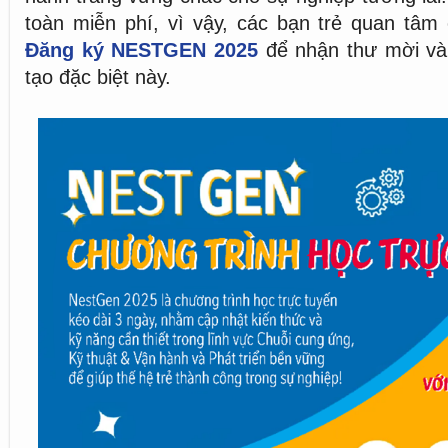
toàn miễn phí, vì vậy, các bạn trẻ quan tâm 
Đăng ký NESTGEN 2025
để nhận thư mời và
tạo đặc biệt này.