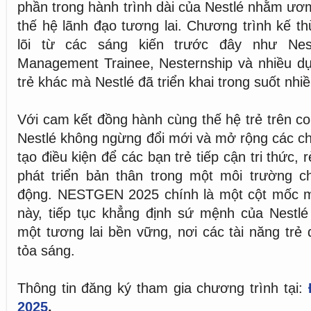
phần trong hành trình dài của Nestlé nhằm ươ
thế hệ lãnh đạo tương lai. Chương trình kế th
lõi từ các sáng kiến trước đây như Nes
Management Trainee, Nesternship và nhiều dự
trẻ khác mà Nestlé đã triển khai trong suốt nh
Với cam kết đồng hành cùng thế hệ trẻ trên c
Nestlé không ngừng đổi mới và mở rộng các ch
tạo điều kiện để các bạn trẻ tiếp cận tri thức,
phát triển bản thân trong một môi trường c
động. NESTGEN 2025 chính là một cột mốc mớ
này, tiếp tục khẳng định sứ mệnh của Nestlé 
một tương lai bền vững, nơi các tài năng trẻ
tỏa sáng.
Thông tin đăng ký tham gia chương trình tại:
2025
.