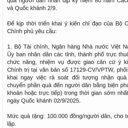
quà người dân nhân dịp kỷ niệm 80 năm Cá
và Quốc khánh 2/9.
Để kịp thời triển khai ý kiến chỉ đạo của Bộ 
Chính phủ yêu cầu:
1. Bộ Tài chính, Ngân hàng Nhà nước Việt 
Ủy ban nhân dân các tỉnh, thành phố trực th
chức năng, nhiệm vụ được giao căn cứ ý k
Chính trị tại văn bản số 17129-CV/VPTW, phối 
khai ngay việc rà soát đối tượng nhận quà
chuyển phần quà đến người dân bằng biện ph
khoản hoặc trực tiếp) trong thời gian sớm nhấ
ngày Quốc khánh 02/9/2025.
Mức quà tặng: 100.000 đồng/người dân, cho t
lập.