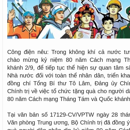
Công điện nêu: Trong không khí cả nước t
chào mừng kỷ niệm 80 năm Cách mạng T
khánh 2/9, để tiếp tục thể hiện sự quan tâm 
Nhà nước đối với toàn thể nhân dân, triển kha
đồng chí Tổng Bí thư Tô Lâm, Đảng ủy Chí
Chính trị về việc tổ chức tặng quà cho người 
80 năm Cách mạng Tháng Tám và Quốc khánh 
Tại văn bản số 17129-CV/VPTW ngày 28 thá
Văn phòng Trung ương, Bộ Chính trị đã đồng ý