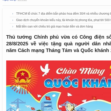
TP.HCM tổ chức 7 địa điểm bắn pháo hoa đêm 30/4 và nhiều chương tr
Giao dịch chuyển khoản kiểu này, tài khoản bị phong tỏa, phạt tới 500 t
Mất tiền oan với chiêu trò giả mạo hoàn tiền và đơn hàng
Thủ tướng Chính phủ vừa có Công điện s
28/8/2025 về việc tặng quà người dân nh
năm Cách mạng Tháng Tám và Quốc khánh 2