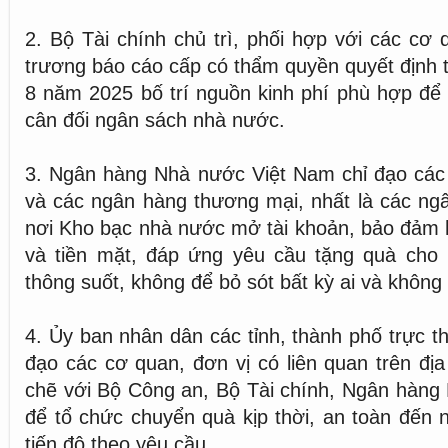
2. Bộ Tài chính chủ trì, phối hợp với các cơ 
trương báo cáo cấp có thẩm quyền quyết định 
8 năm 2025 bố trí nguồn kinh phí phù hợp để
cân đối ngân sách nhà nước.
3. Ngân hàng Nhà nước Việt Nam chỉ đạo các 
và các ngân hàng thương mại, nhất là các ng
nơi Kho bạc nhà nước mở tài khoản, bảo đảm 
và tiền mặt, đáp ứng yêu cầu tặng quà cho n
thông suốt, không để bỏ sót bất kỳ ai và không 
4. Ủy ban nhân dân các tỉnh, thành phố trực t
đạo các cơ quan, đơn vị có liên quan trên địa
chẽ với Bộ Công an, Bộ Tài chính, Ngân hàng
để tổ chức chuyển quà kịp thời, an toàn đến
tiến độ theo yêu cầu.