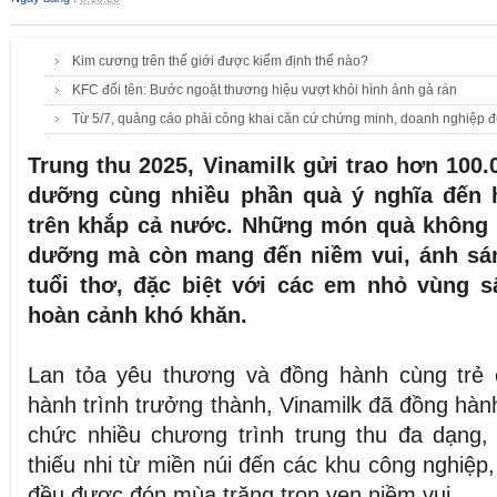
Kim cương trên thế giới được kiểm định thế nào?
KFC đổi tên: Bước ngoặt thương hiệu vượt khỏi hình ảnh gà rán
Từ 5/7, quảng cáo phải công khai căn cứ chứng minh, doanh nghiệp đ
Trung thu 2025, Vinamilk gửi trao hơn 100
dưỡng cùng nhiều phần quà ý nghĩa đến 
trên khắp cả nước. Những món quà không c
dưỡng mà còn mang đến niềm vui, ánh sá
tuổi thơ, đặc biệt với các em nhỏ vùng s
hoàn cảnh khó khăn.
Lan tỏa yêu thương và đồng hành cùng trẻ
hành trình trưởng thành, Vinamilk đã đồng hàn
chức nhiều chương trình trung thu đa dạng
thiếu nhi từ miền núi đến các khu công nghiệp
đều được đón mùa trăng trọn vẹn niềm vui.