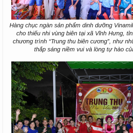
Hàng chục ngàn sản phẩm dinh dưỡng Vinamil
cho thiếu nhi vùng biên tại xã Vĩnh Hưng, tỉ
chương trình “Trung thu biên cương”, như n
thắp sáng niềm vui và lòng tự hào của