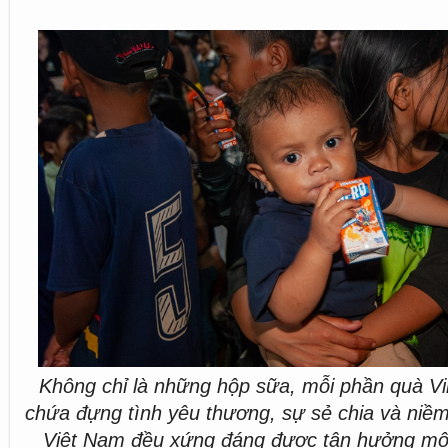
Không chỉ là những hộp sữa, mỗi phần quà Vi
chứa đựng tình yêu thương, sự sẻ chia và niềm
Việt Nam đều xứng đáng được tận hưởng một 