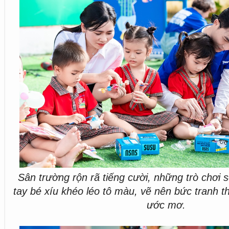
Sân trường rộn rã tiếng cười, những trò chơi 
tay bé xíu khéo léo tô màu, vẽ nên bức tranh t
ước mơ.