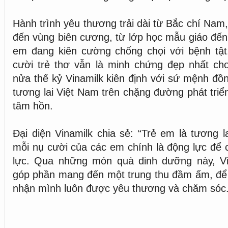
Hành trình yêu thương trải dài từ Bắc chí Nam,
đến vùng biên cương, từ lớp học mẫu giáo đến 
em đang kiên cường chống chọi với bệnh tật
cười trẻ thơ vẫn là minh chứng đẹp nhất c
nửa thế kỷ Vinamilk kiên định với sứ mệnh đồ
tương lai Việt Nam trên chặng đường phát triển 
tâm hồn.
Đại diện Vinamilk chia sẻ: “Trẻ em là tương l
mỗi nụ cười của các em chính là động lực để c
lực. Qua những món quà dinh dưỡng này, V
góp phần mang đến một trung thu đầm ấm, để
nhận mình luôn được yêu thương và chăm sóc.