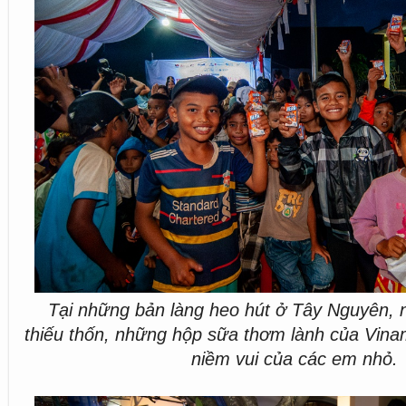
Tại những bản làng heo hút ở Tây Nguyên, 
thiếu thốn, những hộp sữa thơm lành của Vinam
niềm vui của các em nhỏ.