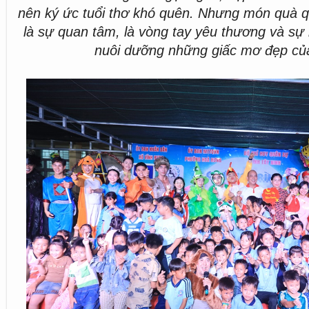
nên ký ức tuổi thơ khó quên. Nhưng món quà q
là sự quan tâm, là vòng tay yêu thương và sự
nuôi dưỡng những giấc mơ đẹp củ