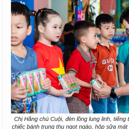
Chị Hằng chú Cuội, đèn lồng lung linh, tiếng 
chiếc bánh trung thu ngọt ngào, hộp sữa mát 