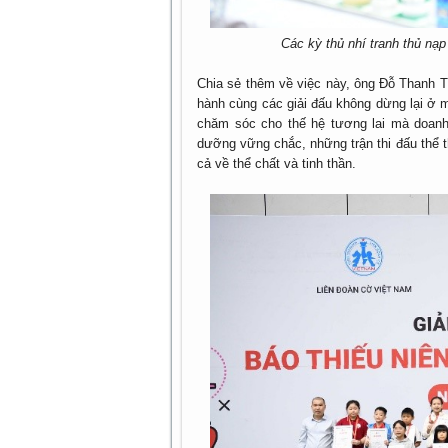
Các kỳ thủ nhí tranh thủ nạ
Chia sẻ thêm về việc này, ông Đỗ Thanh T
hành cùng các giải đấu không dừng lại ở 
chăm sóc cho thế hệ tương lai mà doanh
dưỡng vững chắc, những trận thi đấu thể th
cả về thể chất và tinh thần.