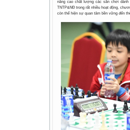
nâng cao chất lượng các sân chơi dành 
TNTP&NĐ trong rất nhiều hoạt động, chươn
còn thể hiện sự quan tâm bền vững đến thế