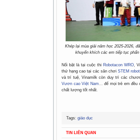
Khép lại mùa giải năm học 2025-2026, đã
khuyến khích các em tiếp tục phấn
Nổi bật là tại cuộc thi
Robotacon WRO
, V
thứ hạng cao tại các sân chơi
STEM robot
và trí tuệ, Vinamilk còn duy trì các chư
Vươn cao Việt Nam
… để mọi trẻ em đều 
chất lượng tốt nhất.
Tags:
giáo dục
TIN LIÊN QUAN