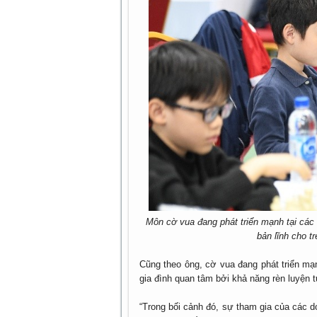
Môn cờ vua đang phát triển mạnh tại các 
bản lĩnh cho 
Cũng theo ông, cờ vua đang phát triển mạ
gia đình quan tâm bởi khả năng rèn luyện t
“Trong bối cảnh đó, sự tham gia của các do