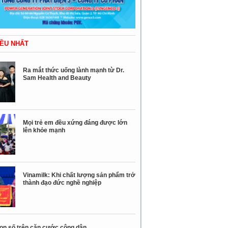
ỀU NHẤT
Ra mắt thức uống lành mạnh từ Dr.
Sam Health and Beauty
Mọi trẻ em đều xứng đáng được lớn
lên khỏe mạnh
Vinamilk: Khi chất lượng sản phẩm trở
thành đạo đức nghề nghiệp
con số trên căn cước công dân