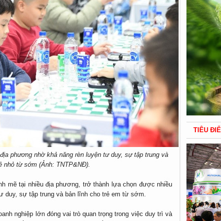
TIÊU ĐI
địa phương nhờ khả năng rèn luyện tư duy, sự tập trung và
trẻ nhỏ từ sớm (Ảnh: TNTP&NĐ).
nh mẽ tại nhiều địa phương, trở thành lựa chọn được nhiều
ư duy, sự tập trung và bản lĩnh cho trẻ em từ sớm.
anh nghiệp lớn đóng vai trò quan trọng trong việc duy trì và