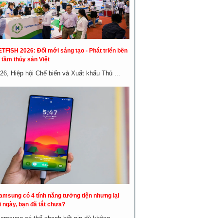
ETFISH 2026: Đổi mới sáng tạo - Phát triển bền
 tầm thủy sản Việt
26, Hiệp hội Chế biến và Xuất khẩu Thủ ...
amsung có 4 tính năng tưởng tiện nhưng lại
 ngày, bạn đã tắt chưa?