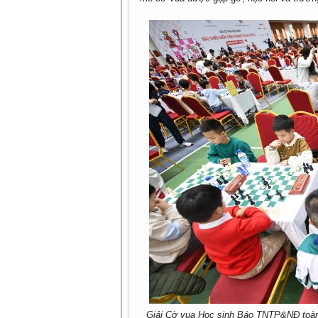
Giải Cờ vua Học sinh Báo TNTP&NĐ toàn