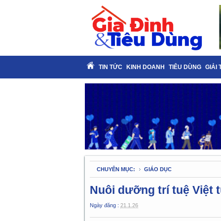
TIN TỨC
KINH DOANH
TIÊU DÙNG
GIẢI 
CHUYÊN MỤC:
GIÁO DỤC
Nuôi dưỡng trí tuệ Việt
Ngày đăng :
21.1.26