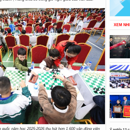
XEM NHI
 quốc năm học 2025-2026 thu hút hơn 1.600 vận động viên
Ý nghĩa 12 