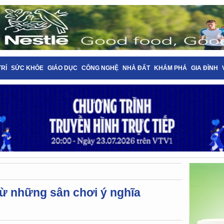
TRÍ
SỨC KHỎE
GIÁO DỤC
CÔNG NGHỆ
NHÀ ĐẤT
KHÁM PHÁ
GIA ĐÌNH
 từ những sân chơi ý nghĩa