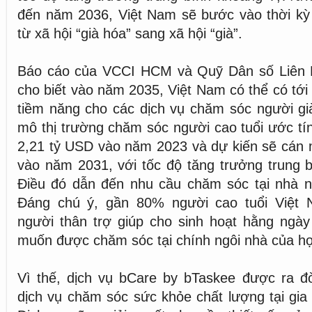
đến năm 2036, Việt Nam sẽ bước vào thời kỳ 
từ xã hội “già hóa” sang xã hội “già”.
Báo cáo của VCCI HCM và Quỹ Dân số Liên
cho biết vào năm 2035, Việt Nam có thể có tới
tiềm năng cho các dịch vụ chăm sóc người gi
mô thị trường chăm sóc người cao tuổi ước tín
2,21 tỷ USD vào năm 2023 và dự kiến sẽ cán 
vào năm 2031, với tốc độ tăng trưởng trung 
Điều đó dẫn đến nhu cầu chăm sóc tại nhà n
Đáng chú ý, gần 80% người cao tuổi Việt
người thân trợ giúp cho sinh hoạt hằng ng
muốn được chăm sóc tại chính ngôi nhà của họ
Vì thế, dịch vụ bCare by bTaskee được ra 
dịch vụ chăm sóc sức khỏe chất lượng tại gia 