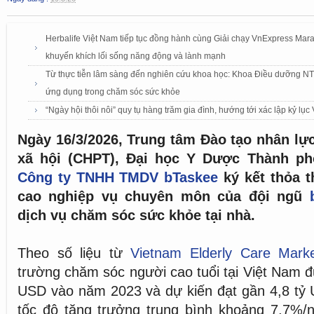
Herbalife Việt Nam tiếp tục đồng hành cùng Giải chạy VnExpress Mar
khuyến khích lối sống năng động và lành mạnh
Từ thực tiễn lâm sàng đến nghiên cứu khoa học: Khoa Điều dưỡng NTTU
ứng dụng trong chăm sóc sức khỏe
“Ngày hội thôi nôi” quy tụ hàng trăm gia đình, hướng tới xác lập kỷ lục
Ngày 16/3/2026, Trung tâm Đào tạo nhân lực
xã hội (CHPT), Đại học Y Dược Thành ph
Công ty TNHH TMDV bTaskee
ký kết thỏa t
cao nghiệp vụ chuyên môn của đội ngũ
dịch vụ chăm sóc sức khỏe tại nhà.
Theo số liệu từ
Vietnam Elderly Care Mark
trường chăm sóc người cao tuổi tại Việt Nam đ
USD vào năm 2023 và dự kiến đạt gần 4,8 tỷ
tốc độ tăng trưởng trung bình khoảng 7,7%/n