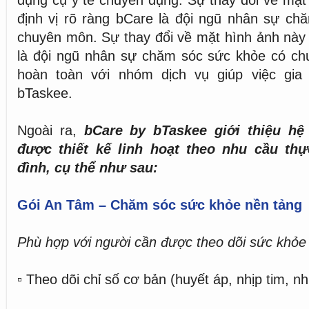
dụng cụ y tế chuyên dụng. Sự thay đổi về mặ
định vị rõ ràng bCare là đội ngũ nhân sự ch
chuyên môn. Sự thay đổi về mặt hình ảnh này
là đội ngũ nhân sự chăm sóc sức khỏe có chu
hoàn toàn với nhóm dịch vụ giúp việc gia
bTaskee.
Ngoài ra,
bCare by bTaskee giới thiệu hệ 
được thiết kế linh hoạt theo nhu cầu thự
đình, cụ thể như sau:
Gói An Tâm – Chăm sóc sức khỏe nền tảng
Phù hợp với người cần được theo dõi sức khỏe
▫️ Theo dõi chỉ số cơ bản (huyết áp, nhịp tim, nh