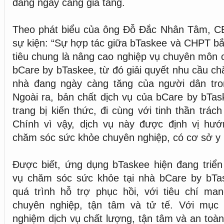
đang ngày càng gia tăng.
Theo phát biểu của ông Đỗ Đắc Nhân Tâm, CE
sự kiện: “Sự hợp tác giữa bTaskee và CHPT b
tiêu chung là nâng cao nghiệp vụ chuyên môn 
bCare by bTaskee, từ đó giải quyết nhu cầu ch
nhà đang ngày càng tăng của người dân tron
Ngoài ra, bản chất dịch vụ của bCare by bTas
trang bị kiến thức, đi cùng với tinh thần trác
Chính vì vậy, dịch vụ này được định vị h
chăm sóc sức khỏe chuyên nghiệp, có cơ sở y 
Được biết, ứng dụng bTaskee hiện đang triển
vụ chăm sóc sức khỏe tại nhà bCare by bTas
quá trình hỗ trợ phục hồi, với tiêu chí ma
chuyên nghiệp, tận tâm và tử tế. Với mục 
nghiệm dịch vụ chất lượng, tận tâm và an toà