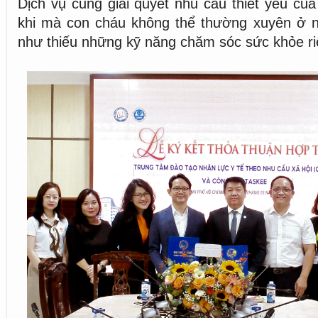
Dịch vụ cũng giải quyết nhu cầu thiết yếu của
khi mà con cháu không thể thường xuyên ở 
như thiếu những kỹ năng chăm sóc sức khỏe riê