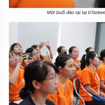
Một buổi đào tại tại
bTaske