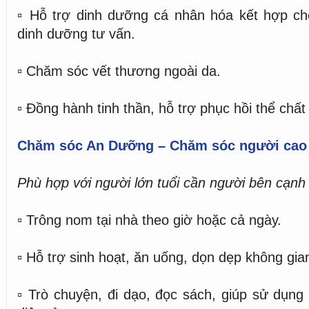
▫️ Hỗ trợ dinh dưỡng cá nhân hóa kết hợp ch
dinh dưỡng tư vấn.
▫️ Chăm sóc vết thương ngoài da.
▫️ Đồng hành tinh thần, hỗ trợ phục hồi thể chất
Chăm sóc An Dưỡng – Chăm sóc người cao 
Phù hợp với người lớn tuổi cần người bên cạnh
▫️ Trông nom tại nhà theo giờ hoặc cả ngày.
▫️ Hỗ trợ sinh hoạt, ăn uống, dọn dẹp không gia
▫️ Trò chuyện, đi dạo, đọc sách, giúp sử dụng đ