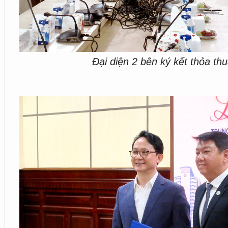
Đại diện 2 bên ký kết thỏa th