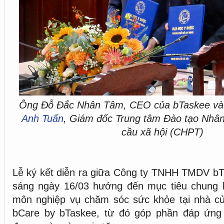
Ông Đỗ Đắc Nhân Tâm, CEO của bTaskee v
Anh Tuấn
, Giám đốc Trung tâm Đào tạo Nhân 
cầu xã hội (CHPT)
Lễ ký kết diễn ra giữa Công ty TNHH TMDV b
sáng ngày 16/03 hướng đến mục tiêu chung 
môn nghiệp vụ chăm sóc sức khỏe tại nhà củ
bCare by bTaskee, từ đó góp phần đáp ứng 