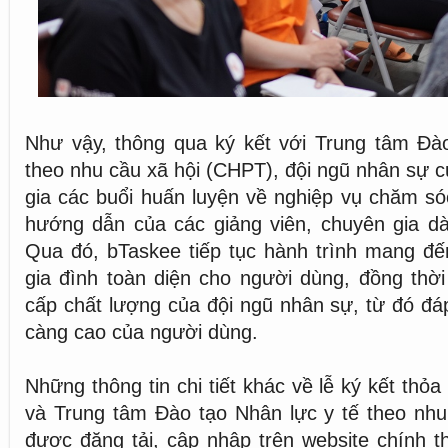
Như vậy, thông qua ký kết với Trung tâm Đào
theo nhu cầu xã hội (CHPT), đội ngũ nhân sự 
gia các buổi huấn luyện về nghiệp vụ chăm s
hướng dẫn của các giảng viên, chuyên gia dà
Qua đó, bTaskee tiếp tục hành trình mang đế
gia đình toàn diện cho người dùng, đồng thờ
cấp chất lượng của đội ngũ nhân sự, từ đó đ
càng cao của người dùng.
Những thông tin chi tiết khác về lễ ký kết thỏ
và Trung tâm Đào tạo Nhân lực y tế theo nhu
được đăng tải, cập nhập trên website chính 