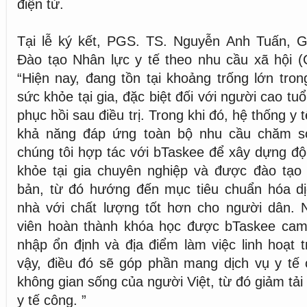
điện tử.
Tại lễ ký kết, PGS. TS. Nguyễn Anh Tuấn, 
Đào tạo Nhân lực y tế theo nhu cầu xã hội 
“Hiện nay, đang tồn tại khoảng trống lớn tro
sức khỏe tại gia, đặc biệt đối với người cao tu
phục hồi sau điều trị. Trong khi đó, hệ thống y
khả năng đáp ứng toàn bộ nhu cầu chăm só
chúng tôi hợp tác với bTaskee để xây dựng đ
khỏe tại gia chuyên nghiệp và được đào tạo
bản, từ đó hướng đến mục tiêu chuẩn hóa dị
nhà với chất lượng tốt hơn cho người dân. 
viên hoàn thành khóa học được bTaskee cam 
nhập ổn định và địa điểm làm việc linh hoạt 
vậy, điều đó sẽ góp phần mang dịch vụ y tế
không gian sống của người Việt, từ đó giảm tải
y tế công. ”