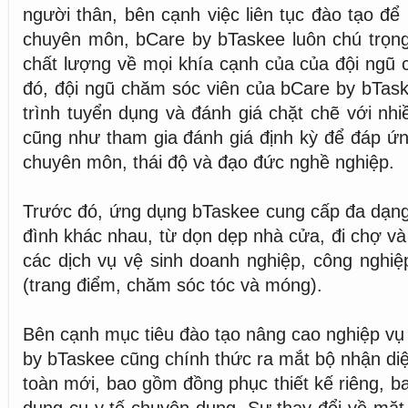
người thân, bên cạnh việc liên tục đào tạo để
chuyên môn, bCare by bTaskee luôn chú trọng
chất lượng về mọi khía cạnh của của đội ngũ c
đó, đội ngũ chăm sóc viên của bCare by bTask
trình tuyển dụng và đánh giá chặt chẽ với nh
cũng như tham gia đánh giá định kỳ để đáp ứn
chuyên môn, thái độ và đạo đức nghề nghiệp.
Trước đó, ứng dụng bTaskee cung cấp đa dạng d
đình khác nhau, từ dọn dẹp nhà cửa, đi chợ và
các dịch vụ vệ sinh doanh nghiệp, công nghiệp
(trang điểm, chăm sóc tóc và móng).
Bên cạnh mục tiêu đào tạo nâng cao nghiệp v
by bTaskee cũng chính thức ra mắt bộ nhận di
toàn mới, bao gồm đồng phục thiết kế riêng, ba