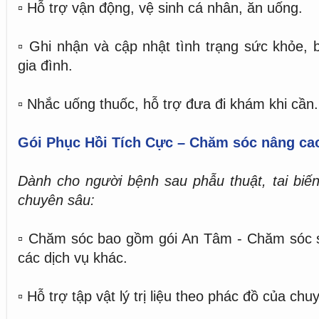
▫️ Hỗ trợ vận động, vệ sinh cá nhân, ăn uống.
▫️ Ghi nhận và cập nhật tình trạng sức khỏe, 
gia đình.
▫️ Nhắc uống thuốc, hỗ trợ đưa đi khám khi cần.
Gói Phục Hồi Tích Cực – Chăm sóc nâng ca
Dành cho người bệnh sau phẫu thuật, tai biế
chuyên sâu:
▫️ Chăm sóc bao gồm gói An Tâm - Chăm sóc 
các dịch vụ khác.
▫️ Hỗ trợ tập vật lý trị liệu theo phác đồ của chu