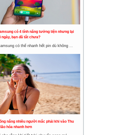
amsung có 4 tính năng tưởng tiện nhưng lại
 ngày, bạn đã tắt chưa?
Samsung có thể nhanh hết pin dù không ...
hống nắng nhiều người mắc phải khi vào Thu
a lão hóa nhanh hơn