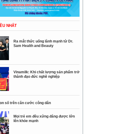
ỀU NHẤT
Ra mắt thức uống lành mạnh từ Dr.
Sam Health and Beauty
Vinamilk: Khi chất lượng sản phẩm trở
thành đạo đức nghề nghiệp
con số trên căn cước công dân
Mọi trẻ em đều xứng đáng được lớn
lên khỏe mạnh