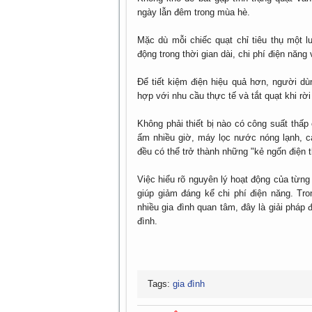
ngày lẫn đêm trong mùa hè.
Mặc dù mỗi chiếc quạt chỉ tiêu thụ một l
động trong thời gian dài, chi phí điện năng
Để tiết kiệm điện hiệu quả hơn, người dù
hợp với nhu cầu thực tế và tắt quạt khi rời
Không phải thiết bị nào có công suất thấp 
ấm nhiều giờ, máy lọc nước nóng lạnh, cá
đều có thể trở thành những "kẻ ngốn điện t
Việc hiểu rõ nguyên lý hoạt động của từng 
giúp giảm đáng kể chi phí điện năng. Tro
nhiều gia đình quan tâm, đây là giải pháp
đình.
Tags:
gia đình