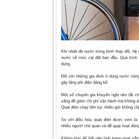
Khi nhiệt độ nước trong bình thay đổi, h
nước về mức cài đặt ban đầu. Quá trình n
dụng.
Đối với những gia đình ít dùng nước nón
gây lãng phí điện đáng kể.
Một số chuyên gia khuyến nghị nên tắt ch
vắng để giảm chi phí vận hành mà không ả
Quạt điện chạy liên tục nhiều giờ không cần
So với điều hòa, quạt điện được xem là t
nhiều người chủ quan và để quạt hoạt động 
Không khó để bắt gặp tình trạng quạt vẫn