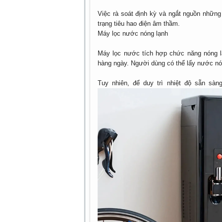
Việc rà soát định kỳ và ngắt nguồn những 
trạng tiêu hao điện âm thầm.
Máy lọc nước nóng lạnh
Máy lọc nước tích hợp chức năng nóng lạ
hàng ngày. Người dùng có thể lấy nước nóng
Tuy nhiên, để duy trì nhiệt độ sẵn sàn