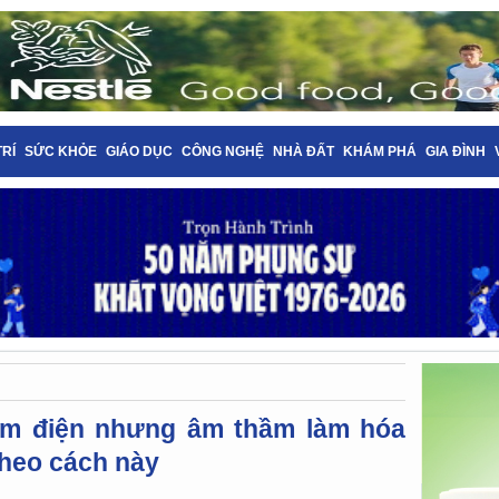
TRÍ
SỨC KHỎE
GIÁO DỤC
CÔNG NGHỆ
NHÀ ĐẤT
KHÁM PHÁ
GIA ĐÌNH
kiệm điện nhưng âm thầm làm hóa
theo cách này