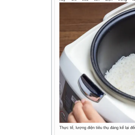
Thực tế, lượng điện tiêu thụ đáng kể lại đ