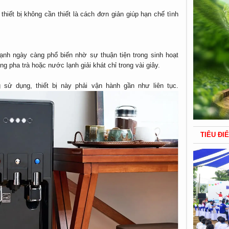
thiết bị không cần thiết là cách đơn giản giúp hạn chế tình
nh ngày càng phổ biến nhờ sự thuận tiện trong sinh hoạt
 pha trà hoặc nước lạnh giải khát chỉ trong vài giây.
g sử dụng, thiết bị này phải vận hành gần như liên tục.
TIÊU ĐI