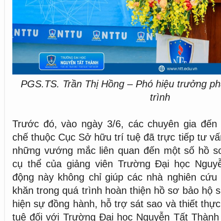
PGS.TS. Trần Thị Hồng – Phó hiệu trưởng phá
trình
Trước đó, vào ngày 3/6, các chuyên gia đến
chế thuộc Cục Sở hữu trí tuệ đã trực tiếp tư vấ
những vướng mắc liên quan đến một số hồ s
cụ thể của giảng viên Trường Đại học Nguy
động này không chỉ giúp các nhà nghiên cứu
khăn trong quá trình hoàn thiện hồ sơ bảo hộ 
hiện sự đồng hành, hỗ trợ sát sao và thiết thự
tuệ đối với Trường Đại học Nguyễn Tất Thành 