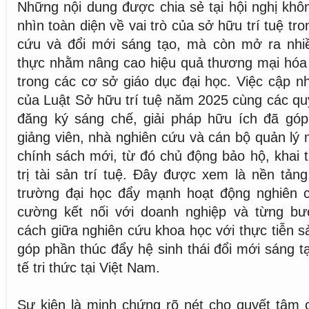
Những nội dung được chia sẻ tại hội nghị khô
nhìn toàn diện về vai trò của sở hữu trí tuệ tr
cứu và đổi mới sáng tạo, mà còn mở ra nhiề
thực nhằm nâng cao hiệu quả thương mại hóa 
trong các cơ sở giáo dục đại học. Việc cập 
của Luật Sở hữu trí tuệ năm 2025 cùng các quy
đăng ký sáng chế, giải pháp hữu ích đã góp
giảng viên, nhà nghiên cứu và cán bộ quản lý 
chính sách mới, từ đó chủ động bảo hộ, khai t
trị tài sản trí tuệ. Đây được xem là nền tản
trường đại học đẩy mạnh hoạt động nghiên 
cường kết nối với doanh nghiệp và từng b
cách giữa nghiên cứu khoa học với thực tiễn s
góp phần thúc đẩy hệ sinh thái đổi mới sáng tạ
tế tri thức tại Việt Nam.
Sự kiện là minh chứng rõ nét cho quyết tâm 