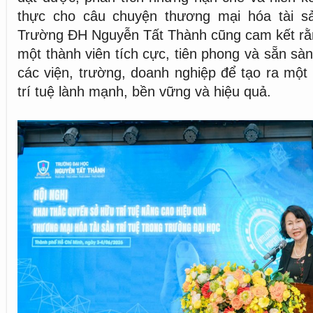
thực cho câu chuyện thương mại hóa tài sản
Trường ĐH Nguyễn Tất Thành cũng cam kết rằn
một thành viên tích cực, tiên phong và sẵn sàn
các viện, trường, doanh nghiệp để tạo ra một 
trí tuệ lành mạnh, bền vững và hiệu quả.