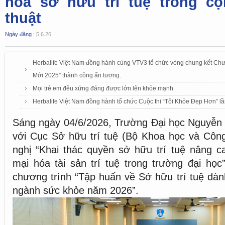
hóa sở hữu trí tuệ trong c
thuật
Ngày đăng :
5.6.26
Herbalife Việt Nam đồng hành cùng VTV3 tổ chức vòng chung kết Chư
Mới 2025” thành công ấn tượng.
Mọi trẻ em đều xứng đáng được lớn lên khỏe mạnh
Herbalife Việt Nam đồng hành tổ chức Cuộc thi “Tôi Khỏe Đẹp Hơn” lầ
Sáng ngày 04/6/2026, Trường Đại học Nguyễn 
với Cục Sở hữu trí tuệ (Bộ Khoa học và Công
nghị “Khai thác quyền sở hữu trí tuệ nâng c
mại hóa tài sản trí tuệ trong trường đại họ
chương trình “Tập huấn về Sở hữu trí tuệ dành
ngành sức khỏe năm 2026”.