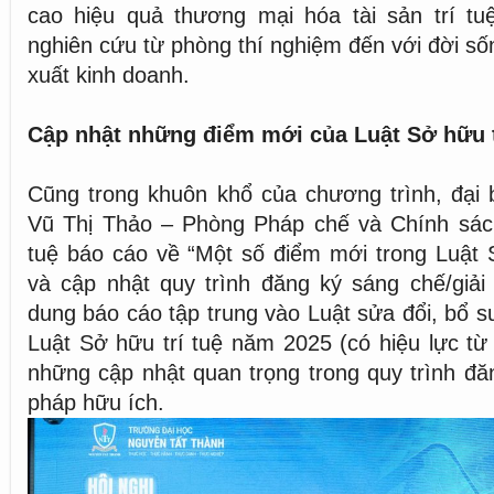
cao hiệu quả thương mại hóa tài sản trí tu
nghiên cứu từ phòng thí nghiệm đến với đời số
xuất kinh doanh.
Cập nhật những điểm mới của Luật Sở hữu t
Cũng trong khuôn khổ của chương trình, đại 
Vũ Thị Thảo – Phòng Pháp chế và Chính sác
tuệ báo cáo về “Một số điểm mới trong Luật 
và cập nhật quy trình đăng ký sáng chế/giải
dung báo cáo tập trung vào Luật sửa đổi, bổ s
Luật Sở hữu trí tuệ năm 2025 (có hiệu lực từ
những cập nhật quan trọng trong quy trình đăn
pháp hữu ích.