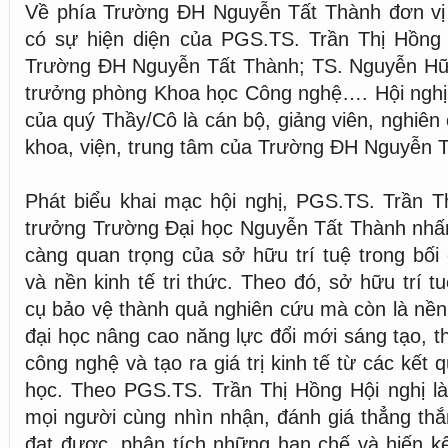
Về phía Trường ĐH Nguyễn Tất Thành đơn vị
có sự hiện diện của PGS.TS. Trần Thị Hồng
Trường ĐH Nguyễn Tất Thành; TS. Nguyễn H
trưởng phòng Khoa học Công nghệ…. Hội nghị
của quý Thầy/Cô là cán bộ, giảng viên, nghiên
khoa, viện, trung tâm của Trường ĐH Nguyễn 
Phát biểu khai mạc hội nghị, PGS.TS. Trần T
trưởng Trường Đại học Nguyễn Tất Thành nhấn
càng quan trọng của sở hữu trí tuệ trong bối
và nền kinh tế tri thức. Theo đó, sở hữu trí t
cụ bảo vệ thành quả nghiên cứu mà còn là nền
đại học nâng cao năng lực đổi mới sáng tạo, t
công nghệ và tạo ra giá trị kinh tế từ các kết
học. Theo PGS.TS. Trần Thị Hồng Hội nghị là
mọi người cùng nhìn nhận, đánh giá thẳng th
đạt được, phân tích những hạn chế và hiến kế 