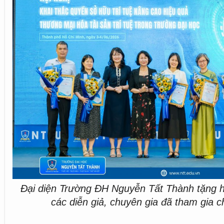
Đại diện Trường ĐH Nguyễn Tất Thành tặng 
các diễn giả, chuyên gia đã tham gia c