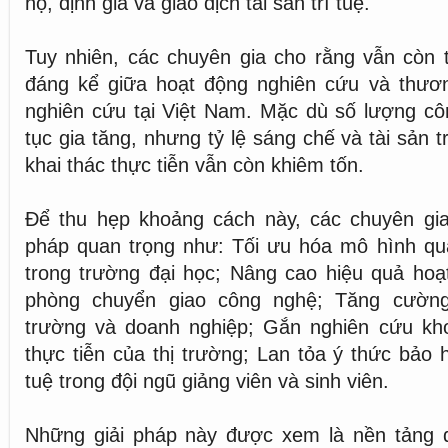
hộ, định giá và giao dịch tài sản trí tuệ.
Tuy nhiên, các chuyên gia cho rằng vẫn còn 
đáng kể giữa hoạt động nghiên cứu và thươ
nghiên cứu tại Việt Nam. Mặc dù số lượng cô
tục gia tăng, nhưng tỷ lệ sáng chế và tài sản 
khai thác thực tiễn vẫn còn khiêm tốn.
Để thu hẹp khoảng cách này, các chuyên gia 
pháp quan trọng như: Tối ưu hóa mô hình quản 
trong trường đại học; Nâng cao hiệu quả hoạ
phòng chuyển giao công nghệ; Tăng cường
trường và doanh nghiệp; Gắn nghiên cứu kh
thực tiễn của thị trường; Lan tỏa ý thức bảo 
tuệ trong đội ngũ giảng viên và sinh viên.
Những giải pháp này được xem là nền tảng 