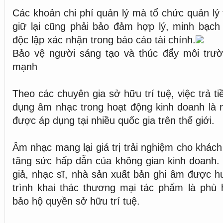
Các khoản chi phí quản lý mà tổ chức quản lý
giữ lại cũng phải bảo đảm hợp lý, minh bạch
độc lập xác nhận trong báo cáo tài chính.
Bảo vệ người sáng tạo và thúc đẩy môi trườ
mạnh
Theo các chuyên gia sở hữu trí tuệ, việc trả t
dụng âm nhạc trong hoạt động kinh doanh là 
được áp dụng tại nhiều quốc gia trên thế giới.
Âm nhạc mang lại giá trị trải nghiệm cho khác
tăng sức hấp dẫn của không gian kinh doanh. V
giả, nhạc sĩ, nhà sản xuất bản ghi âm được h
trình khai thác thương mại tác phẩm là phù 
bảo hộ quyền sở hữu trí tuệ.