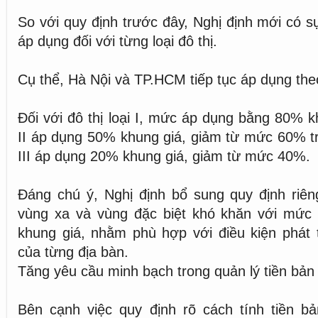
So với quy định trước đây, Nghị định mới có sự
áp dụng đối với từng loại đô thị.
Cụ thể, Hà Nội và TP.HCM tiếp tục áp dụng the
Đối với đô thị loại I, mức áp dụng bằng 80% kh
II áp dụng 50% khung giá, giảm từ mức 60% trư
III áp dụng 20% khung giá, giảm từ mức 40%.
Đáng chú ý, Nghị định bổ sung quy định riên
vùng xa và vùng đặc biệt khó khăn với mứ
khung giá, nhằm phù hợp với điều kiện phát tr
của từng địa bàn.
Tăng yêu cầu minh bạch trong quản lý tiền bản
Bên cạnh việc quy định rõ cách tính tiền bả