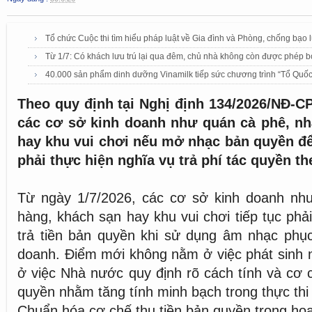
Tổ chức Cuộc thi tìm hiểu pháp luật về Gia đình và Phòng, chống bạo 
Từ 1/7: Có khách lưu trú lại qua đêm, chủ nhà không còn được phép b
40.000 sản phẩm dinh dưỡng Vinamilk tiếp sức chương trình “Tổ Quốc
Theo quy định tại Nghị định 134/2026/NĐ-CP,
các cơ sở kinh doanh như quán cà phê, nh
hay khu vui chơi nếu mở nhạc bản quyền đ
phải thực hiện nghĩa vụ trả phí tác quyền th
Từ ngày 1/7/2026, các cơ sở kinh doanh nh
hàng, khách sạn hay khu vui chơi tiếp tục phả
trả tiền bản quyền khi sử dụng âm nhạc phục
doanh. Điểm mới không nằm ở việc phát sinh n
ở việc Nhà nước quy định rõ cách tính và cơ c
quyền nhằm tăng tính minh bạch trong thực thi 
Chuẩn hóa cơ chế thu tiền bản quyền trong ho