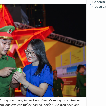
Có nên mua
thực sự đá
 lượng chức năng tại sự kiện, Vinamilk mong muốn thể hiện
hầm lặng của các thế hệ cán bộ, chiến sĩ An ninh nhân dân