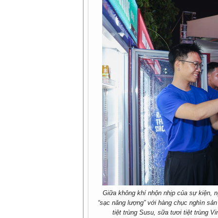
Giữa không khí nhộn nhịp của sự kiện, 
“sạc năng lượng” với hàng chục nghìn sả
tiệt trùng Susu, sữa tươi tiệt trùng 