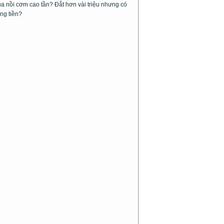
 nồi cơm cao tần? Đắt hơn vài triệu nhưng có
ng tiền?