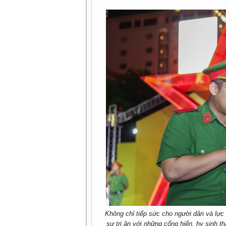
Không chỉ tiếp sức cho người dân và lực
sự tri ân với những cống hiến, hy sinh t