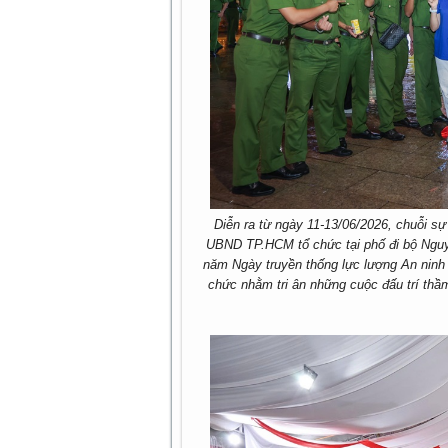
Diễn ra từ ngày 11-13/06/2026, chuỗi sự
UBND TP.HCM tổ chức tại phố đi bộ Ngu
năm Ngày truyền thống lực lượng An ninh 
chức nhằm tri ân những cuộc đấu trí thầ