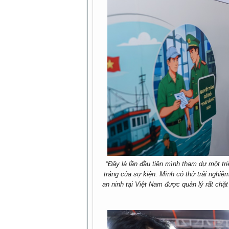
“Đây là lần đầu tiên mình tham dự một tr
tráng của sự kiện. Mình có thử trải nghi
an ninh tại Việt Nam được quản lý rất chặ