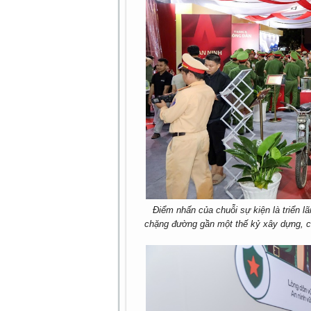
Điểm nhấn của chuỗi sự kiện là triển l
chặng đường gần một thế kỷ xây dựng, ch