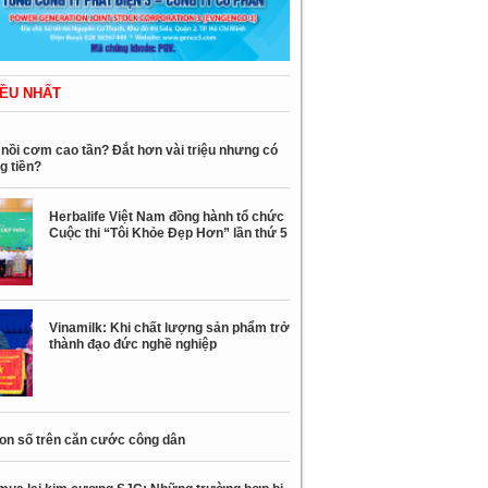
ỀU NHẤT
nồi cơm cao tần? Đắt hơn vài triệu nhưng có
g tiền?
Herbalife Việt Nam đồng hành tổ chức
Cuộc thi “Tôi Khỏe Đẹp Hơn” lần thứ 5
Vinamilk: Khi chất lượng sản phẩm trở
thành đạo đức nghề nghiệp
con số trên căn cước công dân