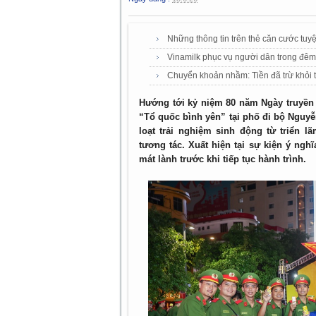
Những thông tin trên thẻ căn cước tuy
Vinamilk phục vụ người dân trong đ
Chuyển khoản nhầm: Tiền đã trừ khỏi tà
Hướng tới kỷ niệm 80 năm Ngày truyền 
“Tổ quốc bình yên” tại phố đi bộ Nguyễ
loạt trải nghiệm sinh động từ triển l
tương tác. Xuất hiện tại sự kiện ý ng
mát lành trước khi tiếp tục hành trình.