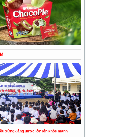
ỂM
đều xứng đáng được lớn lên khỏe mạnh