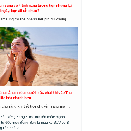
amsung có 4 tính năng tưởng tiện nhưng lại
 ngày, bạn đã tắt chưa?
Samsung có thể nhanh hết pin dù không ...
hống nắng nhiều người mắc phải khi vào Thu
a lão hóa nhanh hơn
cho rằng khi tiết trời chuyển sang má ...
m đều xứng đáng được lớn lên khỏe mạnh
từ 600 triệu đồng, đâu là mẫu xe SUV cỡ B
g tiền nhất?