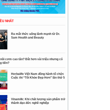
ỀU NHẤT
Ra mắt thức uống lành mạnh từ Dr.
Sam Health and Beauty
nồi cơm cao tần? Đắt hơn vài triệu nhưng có
g tiền?
Herbalife Việt Nam đồng hành tổ chức
Cuộc thi “Tôi Khỏe Đẹp Hơn” lần thứ 5
Vinamilk: Khi chất lượng sản phẩm trở
thành đạo đức nghề nghiệp