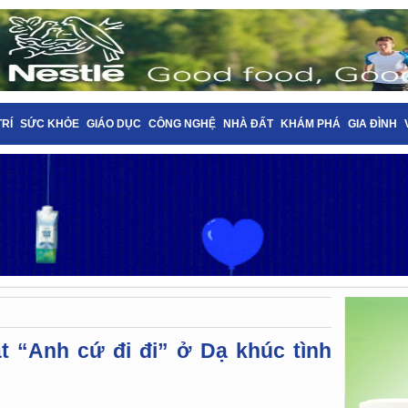
TRÍ
SỨC KHỎE
GIÁO DỤC
CÔNG NGHỆ
NHÀ ĐẤT
KHÁM PHÁ
GIA ĐÌNH
t “Anh cứ đi đi” ở Dạ khúc tình