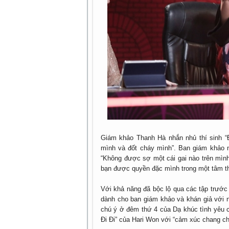
Giám khảo Thanh Hà nhắn nhủ thí sinh “
mình và đốt cháy mình”. Ban giám khảo nữ
“Không được sợ một cái gai nào trên mình
bạn được quyền đặc mình trong một tâm th
Với khả năng đã bộc lộ qua các tập trước 
dành cho ban giám khảo và khán giả với 
chú ý ở đêm thứ 4 của Dạ khúc tình yêu c
Đi Đi” của Hari Won với “cảm xúc chang ch