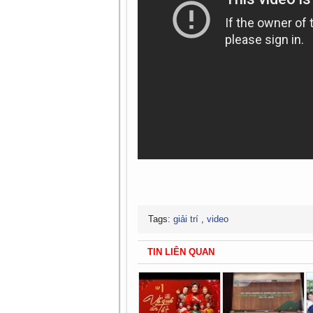
Tags:
giải trí
,
video
TIN LIÊN QUAN