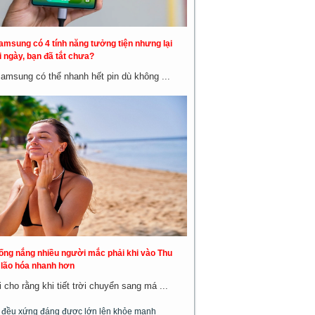
amsung có 4 tính năng tưởng tiện nhưng lại
 ngày, bạn đã tắt chưa?
Samsung có thể nhanh hết pin dù không ...
hống nắng nhiều người mắc phải khi vào Thu
a lão hóa nhanh hơn
cho rằng khi tiết trời chuyển sang má ...
m đều xứng đáng được lớn lên khỏe mạnh