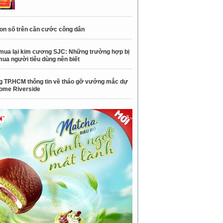
con số trên căn cước công dân
mua lại kim cương SJC: Những trường hợp bị
mua người tiêu dùng nên biết
 TP.HCM thông tin về tháo gỡ vướng mắc dự
ome Riverside