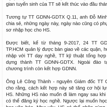
gian tuyển sinh của TT sẽ kết thúc vào đầu thá
Tương tự TT GDNN-GDTX Q.11, anh Đỗ Minh 
chia sẻ, những ngày này, ngày nào cũng có p
sơ nhập học cho HS.
Được biết, kể từ tháng 9-2017, 24 TT 
TP.HCM quản lý được bàn giao về các quận, h
nhập với TT dạy nghề, TT kỹ thuật tổng hợp
dựng thành TT GDNN-GDTX. Ngoài đào tạ
chương trình còn kết hợp GDNN.
Ông Lê Công Thành - nguyên Giám đốc TT 
cho rằng, cách kết hợp này sẽ tăng cơ hội l
HS. Những HS nào muốn đi làm ngay sau khi
có thể đăng ký học nghề. Ngược lại muốn học l