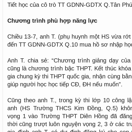
Tiết học của cô trò TT GDNN-GDTX Q.Tân Phú
Chương trình phù hợp năng lực
Chiều 13-7, anh T. (phụ huynh một HS vừa rớt 
đến TT GDNN-GDTX Q.10 mua hồ sơ nhập học 
Anh T. chia sẻ: “Chương trình giảng dạy củ
cũng là chương trình bậc THPT. Kết thúc khó
gia chung kỳ thi THPT quốc gia, nhận cùng bằn
giúp người học học tiếp CĐ, ĐH nếu muốn”.
Cũng theo anh T., trong kỳ thi lớp 10 công lậ
anh (HS Trường THCS Kim Đồng, Q.5) khô
vọng 1 vào Trường THPT Diên Hồng đã đăng
thời cũng trượt luôn nguyện vọng 2, 3 ở các t