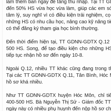
làm thêm ban ngày để tăng thu nhập. Tại TT
đến 50% HS vừa học vừa làm, giúp các em s
tâm lý, suy nghĩ vì có điều kiện trải nghiệm, cọ
những HS có nhu cầu học, nâng cao kỹ năng tiế
có thể đăng ký tham gia học bình thường.
Đến thời điểm hiện tại, TT GDNN-GDTX Q.12 đ
500 HS. Song, để tạo điều kiện cho những HS
tiếp tục nhận hồ sơ đến ngày 10-8.
Ngoài Q.12, nhiều TT khác cũng đang trong th
Tại các TT GDNN-GDTX Q.11, Tân Bình, Hóc M
hồ sơ khá nhiều.
Như TT GDNN-GDTX huyện Hóc Môn, chỉ ti
400-500 HS. Bà Nguyễn Thị Sử - Giám đốc TT 
ngày này có nhiều phụ huynh đến nộp hồ sơ ch