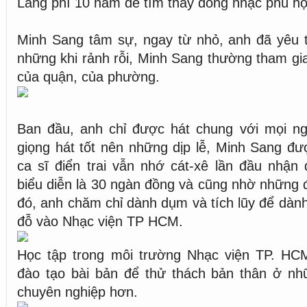
Lãng phí 10 năm để tìm thấy dòng nhạc phù h
Minh Sang tâm sự, ngay từ nhỏ, anh đã yêu th
những khi rảnh rỗi, Minh Sang thường tham gia
của quận, của phường.
Ban đầu, anh chỉ được hát chung với mọi n
giọng hát tốt nên những dịp lễ, Minh Sang đư
ca sĩ điển trai vẫn nhớ cát-xê lần đầu nhận
biểu diễn là 30 ngàn đồng và cũng nhờ những đ
đó, anh chăm chỉ dành dụm và tích lũy để dành 
đỗ vào Nhạc viện TP HCM.
Học tập trong môi trường Nhạc viện TP. H
đào tạo bài bản để thử thách bản thân ở nhữ
chuyên nghiệp hơn.