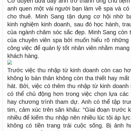
Cơ duyên đưa đẩy anh trở thành ông chủ tiệm 
anh quen một vài người bạn làm về spa và có
cho thuê. Minh Sang tận dụng cơ hội nhờ bạ
kinh nghiệm kinh doanh, sau đó học hành, tra
của ngành chăm sóc sắc đẹp. Minh Sang còn t
của chuyên viên spa bởi muốn hiểu rõ những 
công việc để quản lý tốt nhân viên nhằm mang 
khách hàng.
Trước việc thu nhập từ kinh doanh còn cao hơ
không lo bản thân không còn tha thiết hay mất
hát. Bởi, việc có thêm thu nhập từ kinh doanh
có thể chủ động hơn trong việc chọn lựa cá
hay chương trình tham dự. Anh có thể tập tru
tim, cảm xúc trên sân khấu: “Giai đoạn trước ki
nhiều để kiếm thu nhập nên nhiều lúc tôi áp lự
không có tiền trang trải cuộc sống. Bị ảnh h