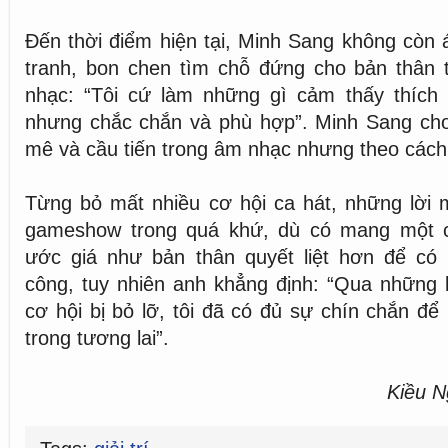
Đến thời điểm hiện tại, Minh Sang không còn á
tranh, bon chen tìm chỗ đứng cho bản thân
nhạc: “Tôi cứ làm những gì cảm thấy thích
nhưng chắc chắn và phù hợp”. Minh Sang cho
mê và cầu tiến trong âm nhạc nhưng theo cách
Từng bỏ mất nhiều cơ hội ca hát, những lời m
gameshow trong quá khứ, dù có mang một ch
ước giá như bản thân quyết liệt hơn để có 
công, tuy nhiên anh khẳng định: “Qua những 
cơ hội bị bỏ lỡ, tôi đã có đủ sự chín chắn để
trong tương lai”.
Kiều 