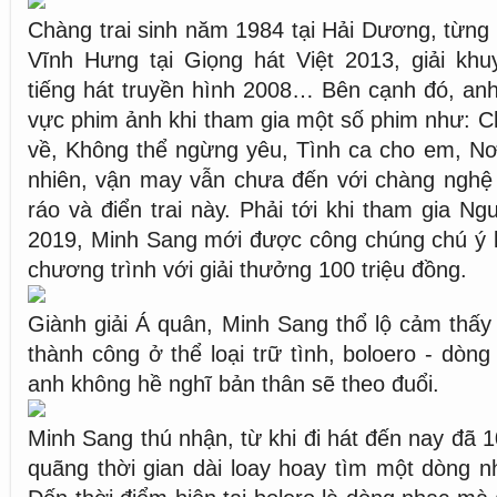
Chàng trai sinh năm 1984 tại Hải Dương, từng
Vĩnh Hưng tại Giọng hát Việt 2013, giải khu
tiếng hát truyền hình 2008… Bên cạnh đó, anh
vực phim ảnh khi tham gia một số phim như: 
về, Không thể ngừng yêu, Tình ca cho em, Nơi 
nhiên, vận may vẫn chưa đến với chàng nghệ 
ráo và điển trai này. Phải tới khi tham gia N
2019, Minh Sang mới được công chúng chú ý k
chương trình với giải thưởng 100 triệu đồng.
Giành giải Á quân, Minh Sang thổ lộ cảm thấy 
thành công ở thể loại trữ tình, boloero - dòn
anh không hề nghĩ bản thân sẽ theo đuổi.
Minh Sang thú nhận, từ khi đi hát đến nay đã 
quãng thời gian dài loay hoay tìm một dòng n