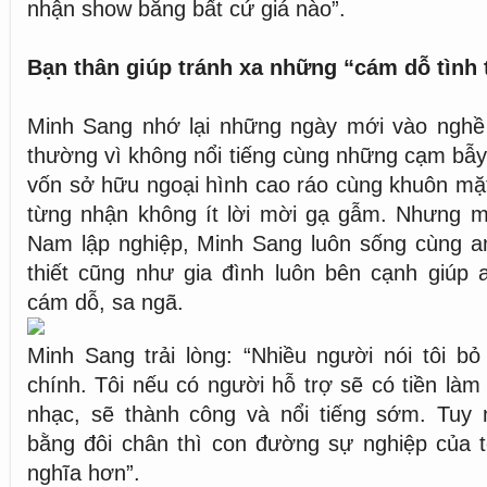
nhận show bằng bất cứ giá nào”.
Bạn thân giúp tránh xa những “cám dỗ tình 
Minh Sang nhớ lại những ngày mới vào nghề đ
thường vì không nổi tiếng cùng những cạm bẫy
vốn sở hữu ngoại hình cao ráo cùng khuôn mặt
từng nhận không ít lời mời gạ gẫm. Nhưng m
Nam lập nghiệp, Minh Sang luôn sống cùng a
thiết cũng như gia đình luôn bên cạnh giúp 
cám dỗ, sa ngã.
Minh Sang trải lòng: “Nhiều người nói tôi bỏ 
chính. Tôi nếu có người hỗ trợ sẽ có tiền là
nhạc, sẽ thành công và nổi tiếng sớm. Tuy n
bằng đôi chân thì con đường sự nghiệp của t
nghĩa hơn”.