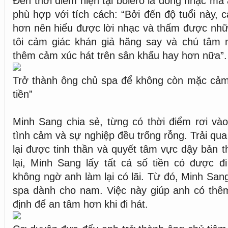
Đến thời điểm hiện tại bolero là dòng nhạc mà
phù hợp với tích cách: “Bởi đến độ tuổi này, 
hơn nên hiểu được lời nhạc và thấm được nhữn
tôi cảm giác khán giả hăng say và chú tâm n
thêm cảm xúc hát trên sân khấu hay hơn nữa”.
Trở thành ông chủ spa để không còn mặc cảm 
tiền”
Minh Sang chia sẻ, từng có thời điểm rơi vào
tình cảm và sự nghiệp đều trống rỗng. Trải qu
lại được tinh thần và quyết tâm vực dậy bản t
lại, Minh Sang lấy tất cả số tiền có được đi
không ngờ anh làm lại có lãi. Từ đó, Minh S
spa dành cho nam. Việc này giúp anh có thê
định để an tâm hơn khi đi hát.