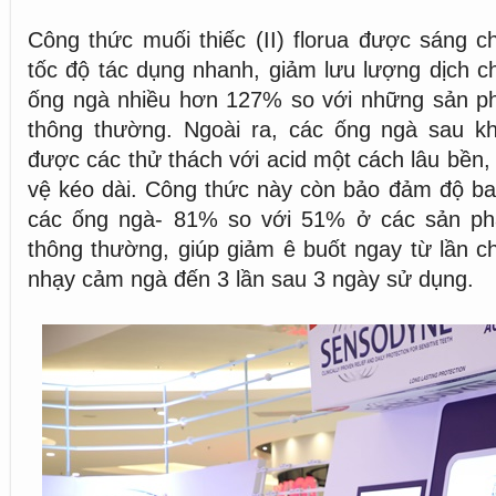
Công thức muối thiếc (II) florua được sáng ch
tốc độ tác dụng nhanh, giảm lưu lượng dịch 
ống ngà nhiều hơn 127% so với những sản 
thông thường. Ngoài ra, các ống ngà sau khi
được các thử thách với acid một cách lâu bền,
vệ kéo dài. Công thức này còn bảo đảm độ bao
các ống ngà- 81% so với 51% ở các sản p
thông thường, giúp giảm ê buốt ngay từ lần ch
nhạy cảm ngà đến 3 lần sau 3 ngày sử dụng.