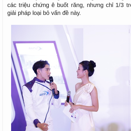
các triệu chứng ê buốt răng, nhưng chỉ 1/3 t
giải pháp loại bỏ vấn đề này.