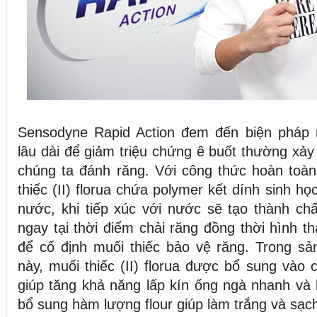
Sensodyne Rapid Action đem đến biện pháp 
lâu dài để giảm triệu chứng ê buốt thường xảy
chúng ta đánh răng. Với công thức hoàn toàn
thiếc (II) florua chứa polymer kết dính sinh h
nước, khi tiếp xúc với nước sẽ tạo thành chấ
ngay tại thời điểm chải răng đồng thời hình t
để cố định muối thiếc bảo vệ răng. Trong s
này, muối thiếc (II) florua được bổ sung vào 
giúp tăng khả năng lấp kín ống ngà nhanh và 
bổ sung hàm lượng flour giúp làm trắng và sạc