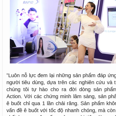
"Luôn nỗ lực đem lại những sản phẩm đáp ứng
người tiêu dùng, dựa trên các nghiên cứu và 
chúng tôi tự hào cho ra đời dòng sản phẩ
Action. Với các chứng minh lâm sàng, sản ph
ê buốt chỉ qua 1 lần chải răng. Sản phẩm khôn
vấn đề ê buốt với tốc độ nhanh chóng, mà cò