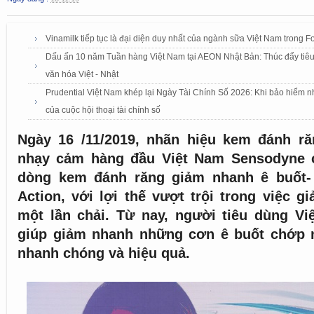
Vinamilk tiếp tục là đại diện duy nhất của ngành sữa Việt Nam trong
Dấu ấn 10 năm Tuần hàng Việt Nam tại AEON Nhật Bản: Thúc đẩy tiêu
văn hóa Việt - Nhật
Prudential Việt Nam khép lại Ngày Tài Chính Số 2026: Khi bảo hiểm n
của cuộc hội thoại tài chính số
Ngày 16 /11/2019, nhãn hiệu kem đánh r
nhạy cảm hàng đầu Việt Nam Sensodyne c
dòng kem đánh răng giảm nhanh ê buốt-
Action, với lợi thế vượt trội trong việc g
một lần chải. Từ nay, người tiêu dùng Vi
giúp giảm nhanh những cơn ê buốt chớp 
nhanh chóng và hiệu quả.