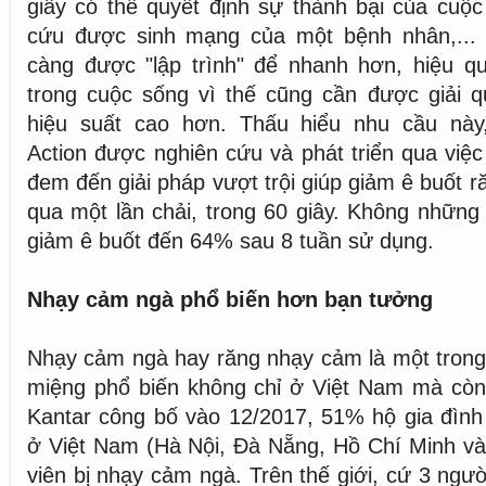
giây có thể quyết định sự thành bại của cuộc
cứu được sinh mạng của một bệnh nhân,...
càng được "lập trình" để nhanh hơn, hiệu q
trong cuộc sống vì thế cũng cần được giải q
hiệu suất cao hơn. Thấu hiểu nhu cầu này
Action được nghiên cứu và phát triển qua việc
đem đến giải pháp vượt trội giúp giảm ê buốt 
qua một lần chải, trong 60 giây. Không những
giảm ê buốt đến 64% sau 8 tuần sử dụng.
Nhạy cảm ngà phổ biến hơn bạn tưởng
Nhạy cảm ngà hay răng nhạy cảm là một trong
miệng phổ biến không chỉ ở Việt Nam mà còn 
Kantar công bố vào 12/2017, 51% hộ gia đình 
ở Việt Nam (Hà Nội, Đà Nẵng, Hồ Chí Minh và
viên bị nhạy cảm ngà. Trên thế giới, cứ 3 ngườ