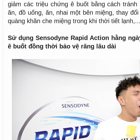
giảm các triệu chứng ê buốt bằng cách tránh 
ăn, đồ uống, ăn, nhai một bên miệng, thay đổi
quàng khăn che miệng trong khi thời tiết lạnh,..
Sử dụng Sensodyne Rapid Action hằng ngà
ê buốt đồng thời bảo vệ răng lâu dài