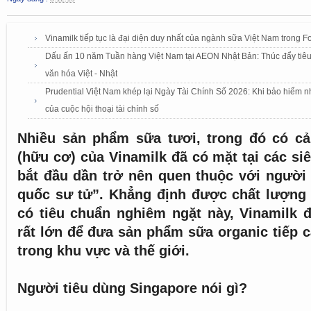
Vinamilk tiếp tục là đại diện duy nhất của ngành sữa Việt Nam trong
Dấu ấn 10 năm Tuần hàng Việt Nam tại AEON Nhật Bản: Thúc đẩy tiêu
văn hóa Việt - Nhật
Prudential Việt Nam khép lại Ngày Tài Chính Số 2026: Khi bảo hiểm n
của cuộc hội thoại tài chính số
Nhiều sản phẩm sữa tươi, trong đó có cả
(hữu cơ) của Vinamilk đã có mặt tại các siê
bắt đầu dần trở nên quen thuộc với người 
quốc sư tử”. Khẳng định được chất lượng 
có tiêu chuẩn nghiêm ngặt này, Vinamilk 
rất lớn để đưa sản phẩm sữa organic tiếp 
trong khu vực và thế giới.
Người tiêu dùng Singapore nói gì?