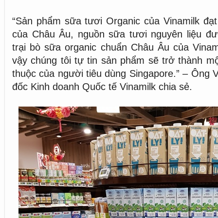
“Sản phẩm sữa tươi Organic của Vinamilk đạt
của Châu Âu, nguồn sữa tươi nguyên liệu đượ
trại bò sữa organic chuẩn Châu Âu của Vinami
vậy chúng tôi tự tin sản phẩm sẽ trở thành m
thuộc của người tiêu dùng Singapore.” – Ông 
đốc Kinh doanh Quốc tế Vinamilk chia sẻ.