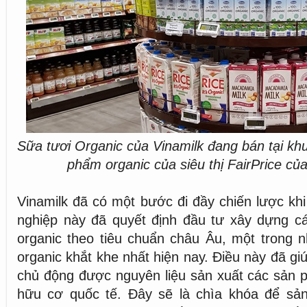
Sữa tươi Organic của Vinamilk đang bán tại kh
phẩm organic của siêu thị FairPrice c
Vinamilk đã có một bước đi đầy chiến lược kh
nghiệp này đã quyết định đầu tư xây dựng cá
organic theo tiêu chuẩn châu Âu, một trong 
organic khắt khe nhất hiện nay. Điều này đã g
chủ động được nguyên liệu sản xuất các sản 
hữu cơ quốc tế. Đây sẽ là chìa khóa để sả