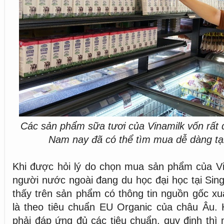
Các sản phẩm sữa tươi của Vinamilk vốn rất q
Nam nay đã có thể tìm mua dễ dàng tạ
Khi được hỏi lý do chọn mua sản phẩm của Vi
người nước ngoài đang du học đại học tại Sing
thấy trên sản phẩm có thông tin nguồn gốc xuấ
là theo tiêu chuẩn EU Organic của châu Âu.
phải đáp ứng đủ các tiêu chuẩn, quy định thì