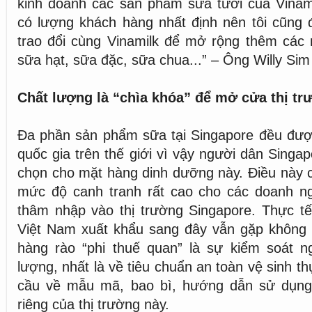
kinh doanh các sản phẩm sữa tươi của Vinamilk
có lượng khách hàng nhất định nên tôi cũng 
trao đổi cùng Vinamilk để mở rộng thêm các
sữa hạt, sữa đặc, sữa chua...” – Ông Willy Sim
Chất lượng là “chìa khóa” để mở cửa thị t
Đa phần sản phẩm sữa tại Singapore đều đượ
quốc gia trên thế giới vì vậy người dân Singap
chọn cho mặt hàng dinh dưỡng này. Điều này 
mức độ canh tranh rất cao cho các doanh n
thâm nhập vào thị trường Singapore. Thực tế
Việt Nam xuất khẩu sang đây vẫn gặp không í
hàng rào “phi thuế quan” là sự kiểm soát n
lượng, nhất là về tiêu chuẩn an toàn vệ sinh 
cầu về mẫu mã, bao bì, hướng dẫn sử dụng
riêng của thị trường này.