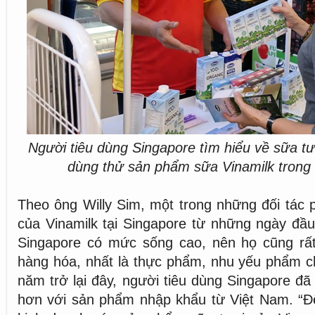
Người tiêu dùng Singapore tìm hiểu về sữa tư
dùng thử sản phẩm sữa Vinamilk trong 
Theo ông Willy Sim, một trong những đối tác
của Vinamilk tại Singapore từ những ngày đầu 
Singapore có mức sống cao, nên họ cũng rấ
hàng hóa, nhất là thực phẩm, nhu yếu phẩm ch
năm trở lại đây, người tiêu dùng Singapore đã
hơn với sản phẩm nhập khẩu từ Việt Nam. “Đế