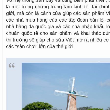
Với hệ thống sân bay và cảng biển phát triển,
là một trong những trung tâm kinh tế, tài chín
giới, mà còn là cánh cửa giúp các sản phẩm Vi
các nhà mua hàng của các tập đoàn bán lẻ, c
nhà hàng đa quốc gia và các nhà nhập khẩu lớ
chuẩn quốc tế cho sản phẩm và khai thác đún
thị trường sẽ giúp cho sữa Việt mở ra nhiều cơ
các “sân chơi” lớn của thế giới.