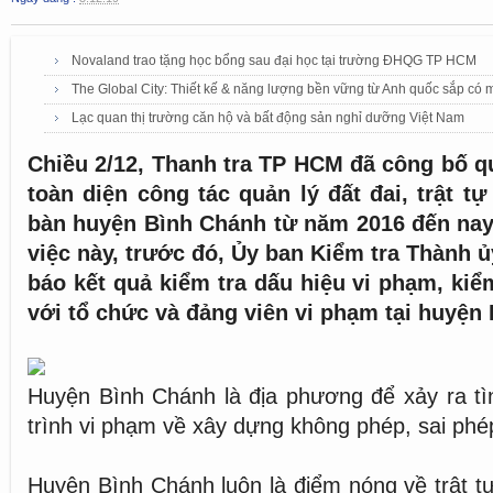
Novaland trao tặng học bổng sau đại học tại trường ĐHQG TP HCM
The Global City: Thiết kế & năng lượng bền vững từ Anh quốc sắp có m
Lạc quan thị trường căn hộ và bất động sản nghỉ dưỡng Việt Nam
Chiều 2/12, Thanh tra TP HCM đã công bố qu
toàn diện công tác quản lý đất đai, trật tự
bàn huyện Bình Chánh từ năm 2016 đến nay
việc này, trước đó, Ủy ban Kiểm tra Thành 
báo kết quả kiểm tra dấu hiệu vi phạm, kiểm
với tổ chức và đảng viên vi phạm tại huyện
Huyện Bình Chánh là địa phương để xảy ra tì
trình vi phạm về xây dựng không phép, sai phé
Huyện Bình Chánh luôn là điểm nóng về trật t