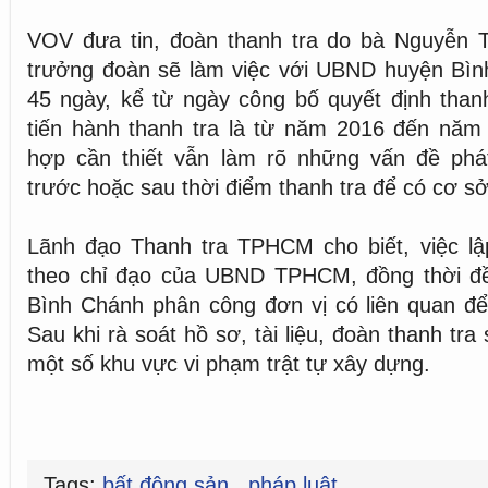
VOV đưa tin, đoàn thanh tra do bà Nguyễn 
trưởng đoàn sẽ làm việc với UBND huyện Bìn
45 ngày, kể từ ngày công bố quyết định than
tiến hành thanh tra là từ năm 2016 đến năm 
hợp cần thiết vẫn làm rõ những vấn đề phát
trước hoặc sau thời điểm thanh tra để có cơ sở
Lãnh đạo Thanh tra TPHCM cho biết, việc lập
theo chỉ đạo của UBND TPHCM, đồng thời đ
Bình Chánh phân công đơn vị có liên quan để
Sau khi rà soát hồ sơ, tài liệu, đoàn thanh tra
một số khu vực vi phạm trật tự xây dựng.
Tags:
bất động sản
,
pháp luật