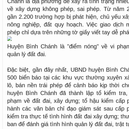
Chánh là địa phương để xảy ra tình trạng nhiề
về xây dựng không phép, sai phép. Từ năm 
gần 2.200 trường hợp bị phát hiện, chủ yếu xâ
nông nghiệp, đất quy hoạch. Việc giao dịch
phép chỉ dựa trên những tờ giấy viết tay dễ phát
Huyện Bình Chánh là "điểm nóng" về vi phạm
quản lý đất đai.
Đặc biệt, gần đây nhất, UBND huyện Bình Ch
500 biển báo tại các khu vực thường xuyên x
lô, bán nền trái phép để cảnh báo kịp thời 
huyện Bình Chánh đã thành lập tổ kiểm tra, 
phạm về đất đai, xây dựng; tổ hậu kiểm cấp 
hành các văn bản chỉ đạo giám sát sau cấp 
kiểm tra thực tế tình hình đất đai xây dựng; t
ban để đánh giá tình hình quản lý đất đai, trật 