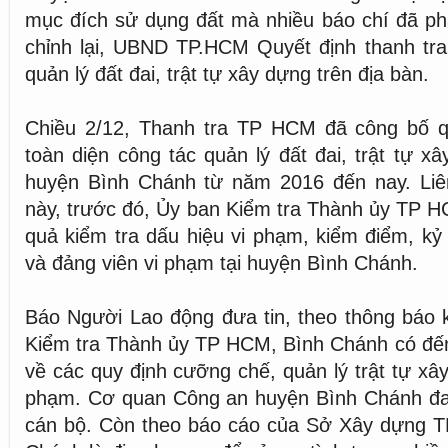
mục đích sử dụng đất mà nhiều báo chí đã p
chỉnh lại, UBND TP.HCM Quyết định thanh tra
quản lý đất đai, trật tự xây dựng trên địa bàn.
Chiều 2/12, Thanh tra TP HCM đã công bố qu
toàn diện công tác quản lý đất đai, trật tự x
huyện Bình Chánh từ năm 2016 đến nay. Liê
này, trước đó, Ủy ban Kiểm tra Thành ủy TP H
quả kiểm tra dấu hiệu vi phạm, kiểm điểm, kỷ 
và đảng viên vi phạm tại huyện Bình Chánh.
Báo Người Lao động đưa tin, theo thông báo 
Kiểm tra Thành ủy TP HCM, Bình Chánh có đến
về các quy định cưỡng chế, quản lý trật tự xâ
phạm. Cơ quan Công an huyện Bình Chánh đang
cán bộ. Còn theo báo cáo của Sở Xây dựng 