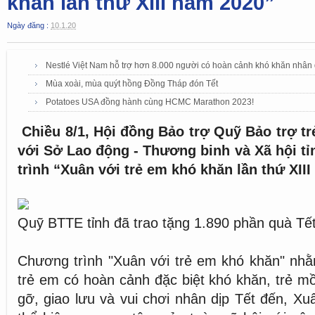
khăn lần thứ XIII năm 2020”
Ngày đăng :
10.1.20
Nestlé Việt Nam hỗ trợ hơn 8.000 người có hoàn cảnh khó khăn nhân
Mùa xoài, mùa quýt hồng Đồng Tháp đón Tết
Potatoes USA đồng hành cùng HCMC Marathon 2023!
Chiều 8/1, Hội đồng Bảo trợ Quỹ Bảo trợ tr
với Sở Lao động - Thương binh và Xã hội t
trình “Xuân với trẻ em khó khăn lần thứ XII
Quỹ BTTE tỉnh đã trao tặng 1.890 phần quà Tết 
Chương trình "Xuân với trẻ em khó khăn" nhằ
trẻ em có hoàn cảnh đặc biệt khó khăn, trẻ mồ
gỡ, giao lưu và vui chơi nhân dịp Tết đến, Xu