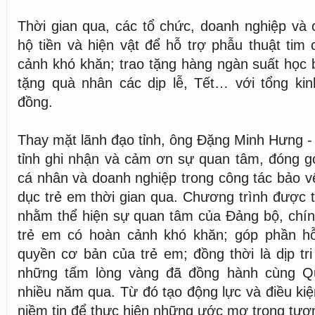
Thời gian qua, các tổ chức, doanh nghiệp và
hộ tiền và hiện vật để hỗ trợ phẫu thuật tim
cảnh khó khăn; trao tặng hàng ngàn suất học 
tặng quà nhân các dịp lễ, Tết… với tổng kin
đồng.
Thay mặt lãnh đạo tỉnh, ông Đặng Minh Hưng 
tỉnh ghi nhận và cảm ơn sự quan tâm, đóng g
cá nhân và doanh nghiệp trong công tác bảo v
dục trẻ em thời gian qua. Chương trình được 
nhằm thể hiện sự quan tâm của Đảng bộ, chính
trẻ em có hoàn cảnh khó khăn; góp phần hỗ
quyền cơ bản của trẻ em; đồng thời là dịp tri
những tấm lòng vàng đã đồng hành cùng Qu
nhiều năm qua. Từ đó tạo động lực và điều ki
niềm tin để thực hiện những ước mơ trong tươn