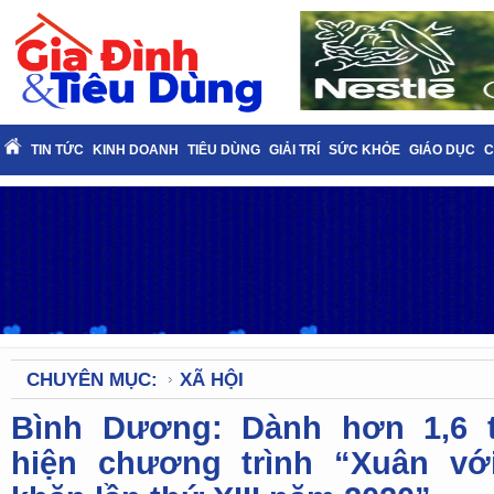
TIN TỨC
KINH DOANH
TIÊU DÙNG
GIẢI TRÍ
SỨC KHỎE
GIÁO DỤC
C
CHUYÊN MỤC:
XÃ HỘI
Bình Dương: Dành hơn 1,6 
hiện chương trình “Xuân vớ