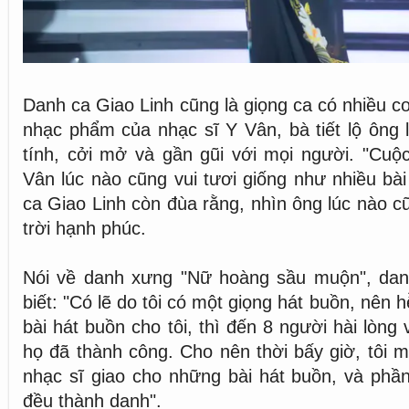
Danh ca Giao Linh cũng là giọng ca có nhiều c
nhạc phẩm của nhạc sĩ Y Vân, bà tiết lộ ông l
tính, cởi mở và gần gũi với mọi người. "Cuộ
Vân lúc nào cũng vui tươi giống như nhiều bài
ca Giao Linh còn đùa rằng, nhìn ông lúc nào c
trời hạnh phúc.
Nói về danh xưng "Nữ hoàng sầu muộn", dan
biết: "Có lẽ do tôi có một giọng hát buồn, nên 
bài hát buồn cho tôi, thì đến 8 người hài lòng 
họ đã thành công. Cho nên thời bấy giờ, tôi
nhạc sĩ giao cho những bài hát buồn, và phần
đều thành danh".