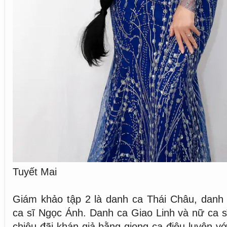
Tuyết Mai
Giám khảo tập 2 là danh ca Thái Châu, danh 
ca sĩ Ngọc Ánh. Danh ca Giao Linh và nữ ca s
chiêu đãi khán giả bằng giọng ca điêu luyện v