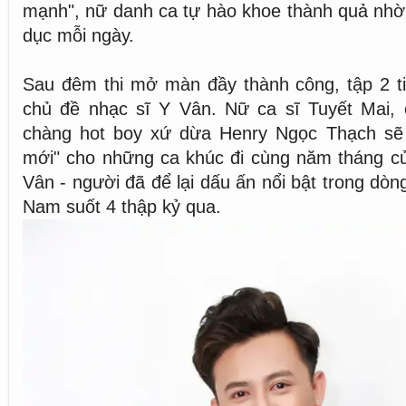
mạnh", nữ danh ca tự hào khoe thành quả nhờ v
dục mỗi ngày.
Sau đêm thi mở màn đầy thành công, tập 2 ti
chủ đề nhạc sĩ Y Vân. Nữ ca sĩ Tuyết Mai,
chàng hot boy xứ dừa Henry Ngọc Thạch sẽ 
mới" cho những ca khúc đi cùng năm tháng củ
Vân - người đã để lại dấu ấn nổi bật trong dò
Nam suốt 4 thập kỷ qua.