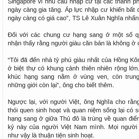
Singapore vì nhu cầu nhập cư tại các thành p
ngày càng gia tăng. Áp lực nhập cư khiến bất
ngày càng có giá cao”, TS Lê Xuân Nghĩa nhấ
Đối với các chung cư hạng sang ở một số q
nhận thấy rằng người giàu căn bản là không ở 
“Tôi đã đến nhà tỷ phú giàu nhất của Hồng Kô
ở biệt thự có khung cảnh thiên nhiên rộng lớ
khúc hạng sang nằm ở vùng ven, còn trung
những giới còn lại”, ông cho biết thêm.
Ngược lại, với người Việt, ông Nghĩa cho rằn
thói quen sinh hoạt và quan niệm sống lại có 
hạng sang ở giữa Thủ đô là trúng về quan đi
kỷ này của người Việt Nam mình. Mọi người
như vậy là thuận tiện sinh hoạt.