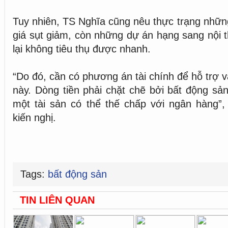
Tuy nhiên, TS Nghĩa cũng nêu thực trạng nhữn
giá sụt giảm, còn những dự án hạng sang nội 
lại không tiêu thụ được nhanh.
“Do đó, cần có phương án tài chính để hỗ trợ 
này. Dòng tiền phải chặt chẽ bởi bất động sả
một tài sản có thể thế chấp với ngân hàng”
kiến nghị.
Tags:
bất động sản
TIN LIÊN QUAN