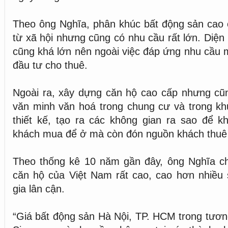
Theo ông Nghĩa, phân khúc bất động sản cao 
từ xã hội nhưng cũng có nhu cầu rất lớn. Diện
cũng khá lớn nên ngoài việc đáp ứng nhu cầu 
đầu tư cho thuê.
Ngoài ra, xây dựng căn hộ cao cấp nhưng cũn
văn minh văn hoá trong chung cư và trong khu 
thiết kế, tạo ra các không gian ra sao để k
khách mua để ở mà còn đón nguồn khách thuê
Theo thống kê 10 năm gần đây, ông Nghĩa cho
căn hộ của Việt Nam rất cao, cao hơn nhiều 
gia lân cận.
“Giá bất động sản Hà Nội, TP. HCM trong tương