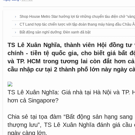
Shop House Metro Star hưởng lợi từ những chuyến tàu điện chở “vàn
CT Land hợp tác chiến lược với tập đoàn thang máy hàng đầu Châu 
Bất động sản nghỉ dưỡng: Đèn xanh đã bật
TS Lê Xuân Nghĩa, thành viên Hội đồng tư 
chính - tiền tệ quốc gia, cho biết giá bất 
và TP. HCM trong tương lai còn đắt hơn cả
cầu nhập cư tại 2 thành phố lớn này ngày cà
TS Lê Xuân Nghĩa: Giá nhà tại Hà Nội và TP. 
hơn cả Singapore?
Chia sẻ tại tọa đàm “Bất động sản hạng sang
thượng lưu”, TS Lê Xuân Nghĩa đánh giá cầu 
ngày càng lớn.