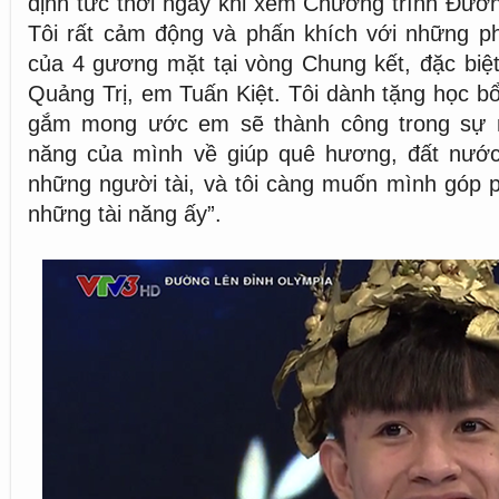
định tức thời ngay khi xem Chương trình Đườn
Tôi rất cảm động và phấn khích với những ph
của 4 gương mặt tại vòng Chung kết, đặc biệt 
Quảng Trị, em Tuấn Kiệt. Tôi dành tặng học b
gắm mong ước em sẽ thành công trong sự n
năng của mình về giúp quê hương, đất nước
những người tài, và tôi càng muốn mình góp 
những tài năng ấy”.