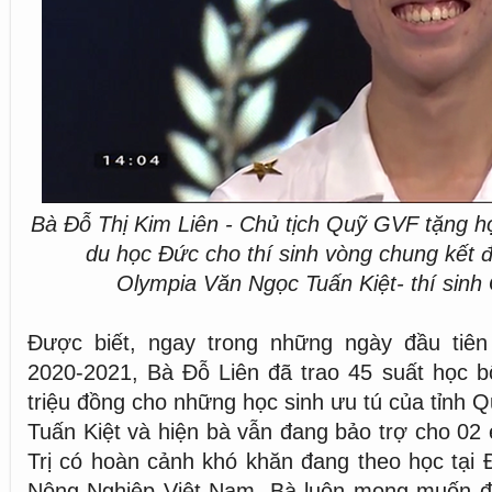
Bà Đỗ Thị Kim Liên - Chủ tịch Quỹ GVF tặng 
du học Đức cho thí sinh vòng chung kết 
Olympia
Văn Ngọc Tuấn Kiệt- thí sinh
Được biết, ngay trong những ngày đầu tiê
2020-2021, Bà Đỗ Liên đã trao 45 suất học bổ
triệu đồng cho những học sinh ưu tú của tỉnh Q
Tuấn Kiệt và hiện bà vẫn đang bảo trợ cho 02
Trị có hoàn cảnh khó khăn đang theo học tại
Nông Nghiệp Việt Nam. Bà luôn mong muốn đ