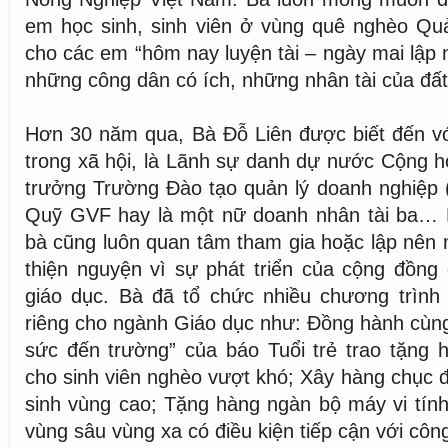
em học sinh, sinh viên ở vùng quê nghèo Quả
cho các em “hôm nay luyện tài – ngày mai lập 
những công dân có ích, những nhân tài của đấ
Hơn 30 năm qua, Bà Đỗ Liên được biết đến với 
trong xã hội, là Lãnh sự danh dự nước Cộng h
trưởng Trường Đào tạo quản lý doanh nghiệp 
Quỹ GVF hay là một nữ doanh nhân tài ba… 
bà cũng luôn quan tâm tham gia hoặc lập nên 
thiện nguyện vì sự phát triển của cộng đồng đ
giáo dục. Bà đã tổ chức nhiều chương trình
riêng cho ngành Giáo dục như: Đồng hành cùng
sức đến trường” của báo Tuổi trẻ trao tặng 
cho sinh viên nghèo vượt khó; Xây hàng chục 
sinh vùng cao; Tặng hàng ngàn bộ máy vi tín
vùng sâu vùng xa có điều kiện tiếp cận với côn