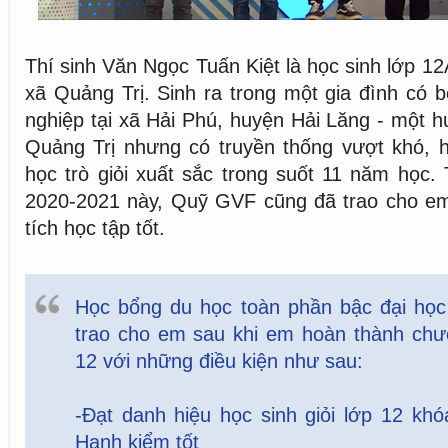
Thí sinh Văn Ngọc Tuấn Kiệt là học sinh lớp 1
xã Quảng Trị. Sinh ra trong một gia đình có
nghiệp tại xã Hải Phú, huyện Hải Lăng - một h
Quảng Trị nhưng có truyền thống vượt khó, h
học trò giỏi xuất sắc trong suốt 11 năm học
2020-2021 này, Quỹ GVF cũng đã trao cho em
tích học tập tốt.
Học bổng du học toàn phần bậc đại học
trao cho em sau khi em hoàn thành chươ
12 với những điều kiện như sau:
-Đạt danh hiệu học sinh giỏi lớp 12 kh
Hạnh kiểm tốt