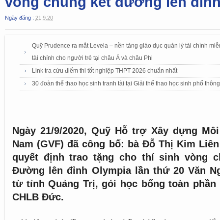
vòng chung kết đường lên đỉn
Ngày đăng :
21.9.20
Quỹ Prudence ra mắt Levela – nền tảng giáo dục quản lý tài chính miễ
tài chính cho người trẻ tại châu Á và châu Phi
Link tra cứu điểm thi tốt nghiệp THPT 2026 chuẩn nhất
30 đoàn thể thao học sinh tranh tài tại Giải thể thao học sinh phổ thôn
Ngày 21/9/2020, Quỹ Hỗ trợ Xây dựng Môi
Nam (GVF) đã công bố: bà Đỗ Thị Kim Liên
quyết định trao tặng cho thí sinh vòng c
Đường lên đỉnh Olympia lần thứ 20 Văn Ng
từ tỉnh Quảng Trị, gói học bổng toàn phần 
CHLB Đức.