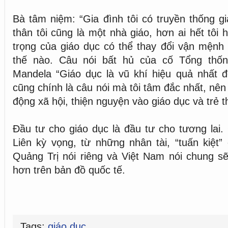
Bà tâm niệm: “Gia đình tôi có truyền thống gi
thân tôi cũng là một nhà giáo, hơn ai hết tôi 
trọng của giáo dục có thể thay đổi vận mệnh
thế nào. Câu nói bất hủ của cố Tổng thố
Mandela “Giáo dục là vũ khí hiệu quả nhất để
cũng chính là câu nói mà tôi tâm đắc nhất, nên 
động xã hội, thiện nguyện vào giáo dục và trẻ t
Đầu tư cho giáo dục là đầu tư cho tương lai
Liên kỳ vọng, từ những nhân tài, “tuấn kiệt
Quảng Trị nói riêng và Việt Nam nói chung sẽ
hơn trên bản đồ quốc tế.
Tags:
giáo dục