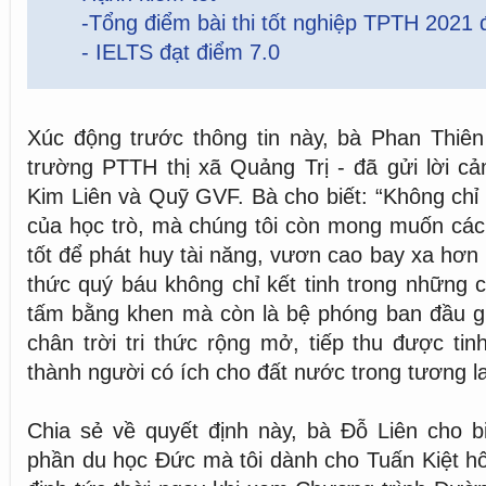
-Tổng điểm bài thi tốt nghiệp TPTH 2021 đ
- IELTS đạt điểm 7.0
Xúc động trước thông tin này, bà Phan Thiên
trường PTTH thị xã Quảng Trị - đã gửi lời c
Kim Liên và Quỹ GVF. Bà cho biết: “Không chỉ 
của học trò, mà chúng tôi còn mong muốn các
tốt để phát huy tài năng, vươn cao bay xa hơn
thức quý báu không chỉ kết tinh trong những
tấm bằng khen mà còn là bệ phóng ban đầu gi
chân trời tri thức rộng mở, tiếp thu được tin
thành người có ích cho đất nước trong tương la
Chia sẻ về quyết định này, bà Đỗ Liên cho b
phần du học Đức mà tôi dành cho Tuấn Kiệt h