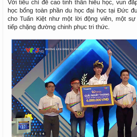
Với tiêu chí đề cao tinh thần hiếu học, vun đắp
học bổng toàn phần du học đại học tại Đức đ
cho Tuấn Kiệt như một lời động viên, một sự
tiếp chặng đường chinh phục tri thức.