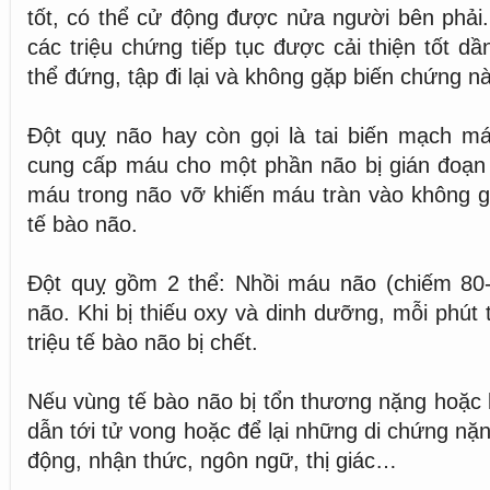
tốt, có thể cử động được nửa người bên phải. 
các triệu chứng tiếp tục được cải thiện tốt d
thể đứng, tập đi lại và không gặp biến chứng n
Đột quỵ não hay còn gọi là tai biến mạch má
cung cấp máu cho một phần não bị gián đoạn
máu trong não vỡ khiến máu tràn vào không g
tế bào não.
Đột quỵ gồm 2 thể: Nhồi máu não (chiếm 8
não. Khi bị thiếu oxy và dinh dưỡng, mỗi phút 
triệu tế bào não bị chết.
Nếu vùng tế bào não bị tổn thương nặng hoặc l
dẫn tới tử vong hoặc để lại những di chứng nặn
động, nhận thức, ngôn ngữ, thị giác…