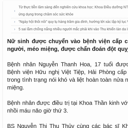
Từ thực tiễn lâm sàng đến nghiên cứu khoa học: Khoa Điều dưỡng NTTU
ứng dụng trong chăm sóc sức khỏe
“Ngày hội thôi nôi” quy tụ hàng trăm gia đình, hướng tới xác lập kỷ lục
5 sai lầm chống nắng nhiều người mắc phải khi vào Thu khiến làn da
Nữ sinh được chuyển vào bệnh viện cấp cứ
người, méo miệng, được chẩn đoán đột quỵ
Bệnh nhân Nguyễn Thanh Hoa, 17 tuổi được
Bệnh viện Hữu nghị Việt Tiệp, Hải Phòng cấp
trong tình trạng nói khó và liệt hoàn toàn nửa
miệng.
Bệnh nhân được điều trị tại Khoa Thần kinh v
nhồi máu não giờ thứ 3.
BS Nguyễn Thị Thu Thủy cùng các bác sĩ K