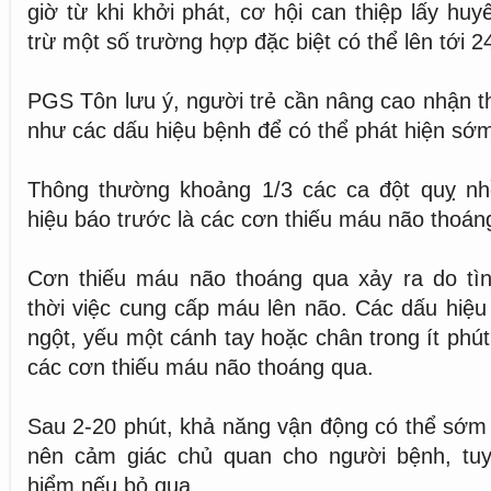
giờ từ khi khởi phát, cơ hội can thiệp lấy huyế
trừ một số trường hợp đặc biệt có thể lên tới 24
PGS Tôn lưu ý, người trẻ cần nâng cao nhận t
như các dấu hiệu bệnh để có thể phát hiện sớm,
Thông thường khoảng 1/3 các ca đột quỵ n
hiệu báo trước là các cơn thiếu máu não thoán
Cơn thiếu máu não thoáng qua xảy ra do tì
thời việc cung cấp máu lên não. Các dấu hiệu 
ngột, yếu một cánh tay hoặc chân trong ít phút
các cơn thiếu máu não thoáng qua.
Sau 2-20 phút, khả năng vận động có thể sớm t
nên cảm giác chủ quan cho người bệnh, tuy
hiểm nếu bỏ qua.