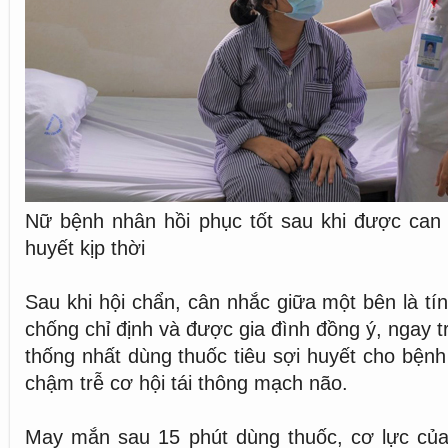
Nữ bệnh nhân hồi phục tốt sau khi được can t
huyết kịp thời
Sau khi hội chẩn, cân nhắc giữa một bên là tí
chống chỉ định và được gia đình đồng ý, ngay 
thống nhất dùng thuốc tiêu sợi huyết cho bện
chậm trễ cơ hội tái thông mạch não.
May mắn sau 15 phút dùng thuốc, cơ lực của