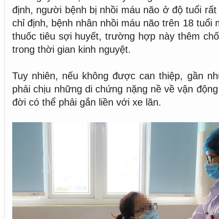
định, người bệnh bị nhồi máu não ở độ tuổi rất
chỉ định, bệnh nhân nhồi máu não trên 18 tuổi 
thuốc tiêu sợi huyết, trường hợp này thêm chố
trong thời gian kinh nguyệt.
Tuy nhiên, nếu không được can thiệp, gần n
phải chịu những di chứng nặng nề về vận động
đời có thể phải gắn liền với xe lăn.