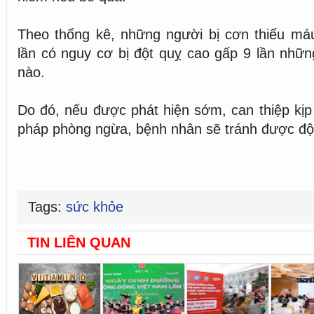
Theo thống kê, những người bị cơn thiếu má
lần có nguy cơ bị đột quỵ cao gấp 9 lần nhữn
nào.
Do đó, nếu được phát hiện sớm, can thiệp kịp 
pháp phòng ngừa, bệnh nhân sẽ tránh được độ
Tags:
sức khỏe
TIN LIÊN QUAN