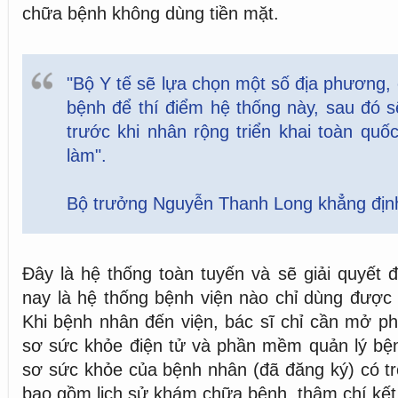
chữa bệnh không dùng tiền mặt.
"Bộ Y tế sẽ lựa chọn một số địa phương
bệnh để thí điểm hệ thống này, sau đó s
trước khi nhân rộng triển khai toàn quốc
làm".
Bộ trưởng Nguyễn Thanh Long khẳng địn
Đây là hệ thống toàn tuyến và sẽ giải quyết đ
nay là hệ thống bệnh viện nào chỉ dùng được 
Khi bệnh nhân đến viện, bác sĩ chỉ cần mở p
sơ sức khỏe điện tử và phần mềm quản lý bệnh
sơ sức khỏe của bệnh nhân (đã đăng ký) có t
bao gồm lịch sử khám chữa bệnh, thậm chí kết