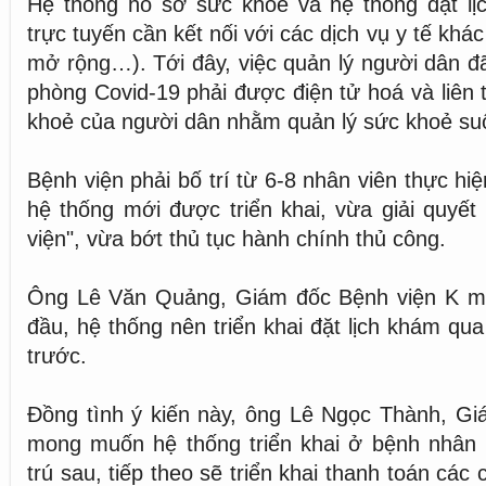
Hệ thống hồ sơ sức khoẻ và hệ thống đặt l
trực tuyến cần kết nối với các dịch vụ y tế khác
mở rộng…). Tới đây, việc quản lý người dân đ
phòng Covid-19 phải được điện tử hoá và liên 
khoẻ của người dân nhằm quản lý sức khoẻ suố
Bệnh viện phải bố trí từ 6-8 nhân viên thực hi
hệ thống mới được triển khai, vừa giải quyết 
viện", vừa bớt thủ tục hành chính thủ công.
Ông Lê Văn Quảng, Giám đốc Bệnh viện K m
đầu, hệ thống nên triển khai đặt lịch khám qua 
trước.
Đồng tình ý kiến này, ông Lê Ngọc Thành, Gi
mong muốn hệ thống triển khai ở bệnh nhân n
trú sau, tiếp theo sẽ triển khai thanh toán các