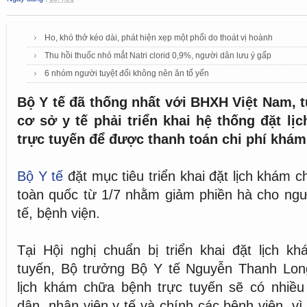
Ho, khó thở kéo dài, phát hiện xẹp một phổi do thoát vị hoành
Thu hồi thuốc nhỏ mắt Natri clorid 0,9%, người dân lưu ý gấp
6 nhóm người tuyệt đối không nên ăn tổ yến
Bộ Y tế đã thống nhất với BHXH Việt Nam, t
cơ sở y tế phải triển khai hệ thống đặt l
trực tuyến để được thanh toán chi phí khá
Bộ Y tế
đặt mục tiêu triển khai đặt lịch khám 
toàn quốc từ 1/7 nhằm giảm phiền hà cho ngư
tế, bệnh viện.
Tại Hội nghị chuẩn bị triển khai đặt lịch k
tuyến, Bộ trưởng Bộ Y tế Nguyễn Thanh Long 
lịch khám chữa bệnh trực tuyến sẽ có nhiều 
dân, nhân viên y tế và chính các bệnh viện, vì