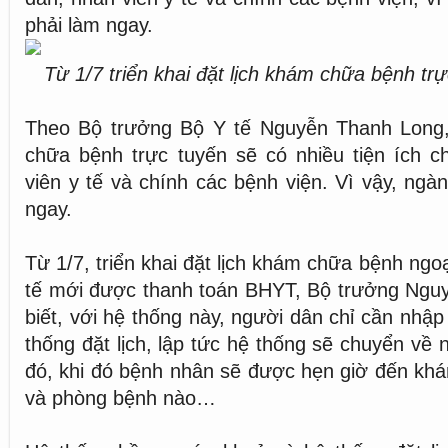
phải làm ngay.
Từ 1/7 triển khai đặt lịch khám chữa bệnh tr
Theo Bộ trưởng Bộ Y tế Nguyễn Thanh Long, 
chữa bệnh trực tuyến sẽ có nhiều tiện ích c
viên y tế và chính các bệnh viện. Vì vậy, ngà
ngay.
Từ 1/7, triển khai đặt lịch khám chữa bệnh ngoạ
tế mới được thanh toán BHYT, Bộ trưởng Ngu
biết, với hệ thống này, người dân chỉ cần nhậ
thống đặt lịch, lập tức hệ thống sẽ chuyển về
đó, khi đó bệnh nhân sẽ được hẹn giờ đến kh
và phòng bệnh nào…