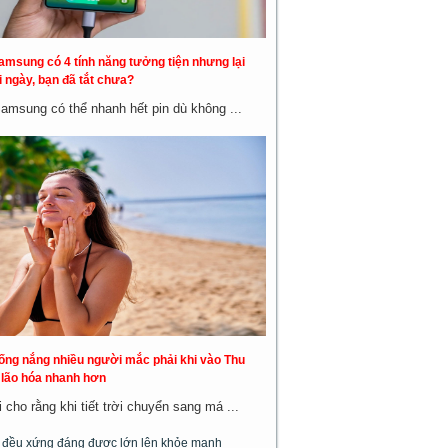
amsung có 4 tính năng tưởng tiện nhưng lại
 ngày, bạn đã tắt chưa?
Samsung có thể nhanh hết pin dù không ...
hống nắng nhiều người mắc phải khi vào Thu
a lão hóa nhanh hơn
cho rằng khi tiết trời chuyển sang má ...
m đều xứng đáng được lớn lên khỏe mạnh