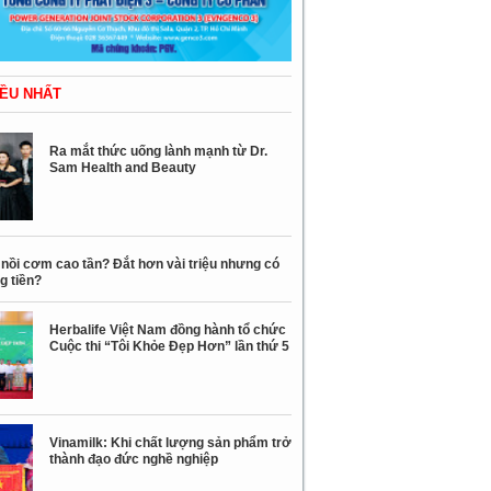
ỀU NHẤT
Ra mắt thức uống lành mạnh từ Dr.
Sam Health and Beauty
nồi cơm cao tần? Đắt hơn vài triệu nhưng có
g tiền?
Herbalife Việt Nam đồng hành tổ chức
Cuộc thi “Tôi Khỏe Đẹp Hơn” lần thứ 5
Vinamilk: Khi chất lượng sản phẩm trở
thành đạo đức nghề nghiệp