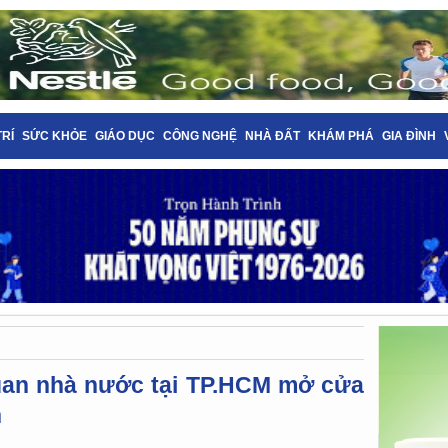
TRÍ
SỨC KHỎE
GIÁO DỤC
CÔNG NGHỆ
NHÀ ĐẤT
KHÁM PHÁ
GIA ĐÌNH
quan nhà nước tại TP.HCM mở cửa
n