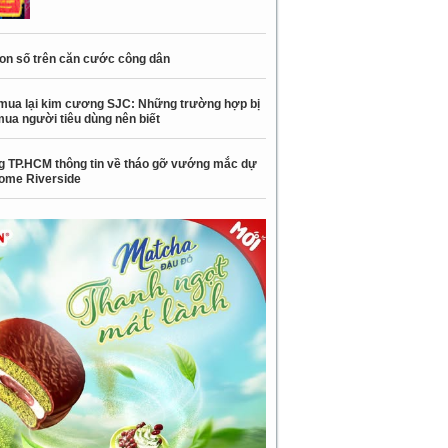
con số trên căn cước công dân
mua lại kim cương SJC: Những trường hợp bị
mua người tiêu dùng nên biết
 TP.HCM thông tin về tháo gỡ vướng mắc dự
ome Riverside