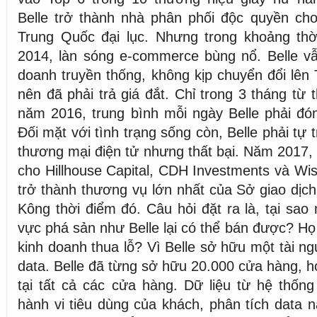
Belle trở thành nhà phân phối độc quyền cho
Trung Quốc đại lục. Nhưng trong khoảng thờ
2014, làn sóng e-commerce bùng nổ. Belle vẫ
doanh truyền thống, không kịp chuyển đổi lên
nên đã phải trả giá đắt. Chỉ trong 3 tháng từ
năm 2016, trung bình mỗi ngày Belle phải đó
Đối mặt với tình trạng sống còn, Belle phải tự 
thương mại điện tử nhưng thất bại. Năm 2017, 
cho Hillhouse Capital, CDH Investments và W
trở thành thương vụ lớn nhất của Sở giao dị
Kông thời điểm đó. Câu hỏi đặt ra là, tại sao
vực phá sản như Belle lại có thể bán được? Họ
kinh doanh thua lỗ? Vì Belle sở hữu một tài ng
data. Belle đã từng sở hữu 20.000 cửa hàng, h
tại tất cả các cửa hàng. Dữ liệu từ hệ thống
hành vi tiêu dùng của khách, phân tích data 