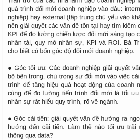
Trăn trở của các nhà lãnh đạo doanh nghiệp l
quá trình đổi mới doanh nghiệp vào đâu: inter
nghiệp) hay external (tập trung chủ yếu vào k
nên giải quyết các vấn đề tồn tại hay tìm kiếm
KPI để đo lường chiến lược đổi mới sáng tạo c
nhân tài, quy mô nhân sự, KPI và ROI. Bà T
cho biết có bốn góc độ đổi mới doanh nghiệp:
● Góc tối ưu: Các doanh nghiệp giải quyết v
bộ bên trong, chú trọng sự đổi mới vào việc cải
trình để tăng hiệu quả hoạt động của doanh n
cùng để đo lường tiến trình đổi mới là tối ư
nhân sự rất hiểu quy trình, rõ về ngành.
● Góc cải tiến: giải quyết vấn đề hướng ra ngo
hướng đến cải tiến. Làm thế nào tối ưu trải
thông qua data?