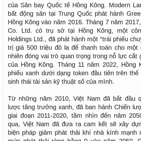
của Sân bay Quốc tế Hồng Kông. Modern Land
bất động sản tại Trung Quốc phát hành Green
Hồng Kông vào năm 2016. Tháng 7 năm 2017,
Co. Ltd. có trụ sở tại Hồng Kông, một cô
Holdings Ltd., đã phát hành một “trái phiếu ch
trị giá 500 triệu đô la để thanh toán cho một
nhiên đóng vai trò quan trọng trong nỗ lực cắt 
của Hồng Kông. Tháng 11 năm 2022, Hồng K
phiếu xanh dưới dạng token đầu tiên trên thế 
sinh thái tài sản kỹ thuật số của mình.
Từ những năm 2010, Việt Nam đã bắt đầu q
lược tăng trưởng xanh, đã ban hành Chiến lư
giai đoạn 2011-2020, tầm nhìn đến năm 20
qua, Việt Nam đã đưa ra cam kết sẽ xây dựng
biện pháp giảm phát thải khí nhà kính mạnh