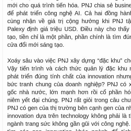
mới cho quá trình tiến hóa. PNJ chia sẻ busin
để phát triển công nghệ AI. Cả hai đồng hàn
cùng nhận về giá trị cộng hưởng khi PNJ t
Palexy định giá triệu USD. Điều này cho thấy
tạo, tiền chỉ là một phần, phần chính là tìm 
cửa đổi mới sáng tạo.
Xoáy sâu vào việc PNJ xây dựng “đặc khu” cho
Vậy tiến trình và cách thức quản lý đặc khu
phát triển đúng tính chất của innovation nhưn
bức tranh chung của doanh nghiệp? PNJ có xu
gốc nhà nước, lớn mạnh hơn rồi cổ phần hó
niêm yết đại chúng. PNJ rất giỏi trong câu ch
PNJ có gen của thị trường bên cạnh gen của 
innovation dựa trên technology không phải là 
ngành trang sức không gần gũi với công nghệ. 