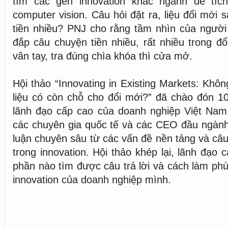
tìm các gen innovation khác ngành để tíc
computer vision. Câu hỏi đặt ra, liệu đổi mới 
tiền nhiều? PNJ cho rằng tầm nhìn của người
đắp câu chuyện tiền nhiều, rất nhiều trong đổ
vân tay, tra đúng chìa khóa thì cửa mở.
Hội thảo “Innovating in Existing Markets: Khôn
liệu có còn chỗ cho đổi mới?” đã chào đón 
lãnh đạo cấp cao của doanh nghiệp Việt Nam
các chuyên gia quốc tế và các CEO đầu ngành
luận chuyên sâu từ các vấn đề nền tảng và câ
trong innovation. Hội thảo khép lại, lãnh đạo
phần nào tìm được câu trả lời và cách làm ph
innovation của doanh nghiệp mình.