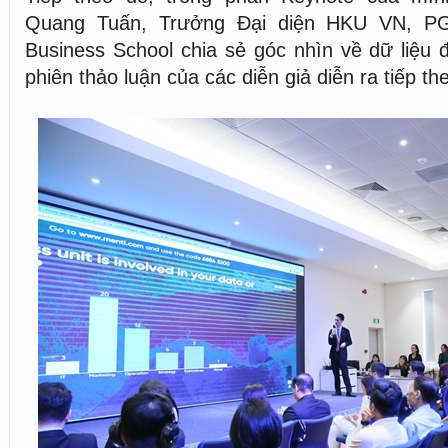
Quang Tuấn, Trưởng Đại diện HKU VN, PG
Business School chia sẻ góc nhìn về dữ liệu 
phiên thảo luận của các diễn giả diễn ra tiếp th