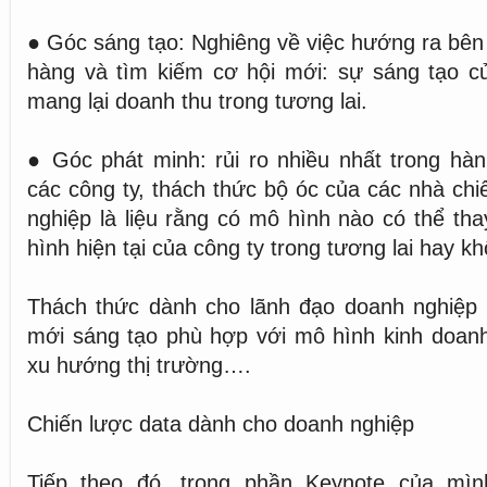
● Góc sáng tạo: Nghiêng về việc hướng ra bên
hàng và tìm kiếm cơ hội mới: sự sáng tạo c
mang lại doanh thu trong tương lai.
● Góc phát minh: rủi ro nhiều nhất trong hàn
các công ty, thách thức bộ óc của các nhà chi
nghiệp là liệu rằng có mô hình nào có thể th
hình hiện tại của công ty trong tương lai hay k
Thách thức dành cho lãnh đạo doanh nghiệp l
mới sáng tạo phù hợp với mô hình kinh doanh
xu hướng thị trường….
Chiến lược data dành cho doanh nghiệp
Tiếp theo đó, trong phần Keynote của mì