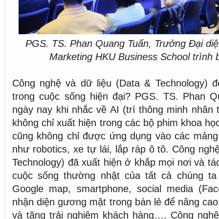
PGS. TS. Phan Quang Tuấn, Trưởng Đại di
Marketing HKU Business School trình 
Công nghệ và dữ liệu (Data & Technology) đó
trong cuộc sống hiện đại? PGS. TS. Phan Q
ngày nay khi nhắc về AI (trí thông minh nhân 
không chỉ xuất hiện trong các bộ phim khoa họ
cũng không chỉ được ứng dụng vào các mảng
như robotics, xe tự lái, lắp ráp ô tô. Công ngh
Technology) đã xuất hiện ở khắp mọi nơi và tá
cuộc sống thường nhật của tất cả chúng ta n
Google map, smartphone, social media (Fa
nhận diện gương mặt trong bán lẻ để nâng cao
và tăng trải nghiệm khách hàng…. Công nghệ 