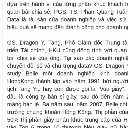
dựa trên hành vi của từng phân khúc khách 
quan bài chia sẻ, PGS. TS. Phan Quang Tuấn
Data là tài sản của doanh nghiệp và việc sử
hiệu quả sẽ mang đến thành công cho doanh n
GS. Dragon Y. Tang, Phó Giám đốc Trung t
triển Tài chính, HKU cũng đồng tình với quan
bài chia sẻ của ông. Tại sao các doanh nghi
chuyển đổi số và chú trọng data? GS. Dragon Y
study Belle một doanh nghiệp kinh doan
HongKong thành lập vào năm 1991 bởi người
tịch Tang Yiu hay còn được gọi là “Vua giày”.
đầu là công ty bán sỉ giày, sau đó đến năm
mảng bán lẻ. Ba năm sau, năm 2007, Belle chín
trường chứng khoán Hồng Kông. Thị phần của
50% thị phần giày phân khúc trung cấp của 
vào Top 6 trong 10 thương hiệu giày nữ h