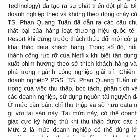
Technology) đã tạo ra sự phát triển đột phá. Đi
doanh nghiệp theo và không theo dòng chảy c
TS. Phan Quang Tuấn đã dẫn ra các câu ch
thất bại của hàng loạt thương hiệu quốc tế
Resort khi đứng trước thách thức đổi mới công
khai thác data khách hàng. Trong số đó, nổi
thành công rực rỡ của Netflix khi biết tận dụng
xuất phim hướng theo sở thích khách hàng và
phá trong ngành công nghiệp giải trí. Chiến
doanh nghiệp? PGS. TS. Phan Quang Tuấn n
trọng của việc thu thập, bóc tách, phân tích v
các doanh nghiệp, sử dụng nguồn tài nguyên d
Ở mức căn bản: chỉ thu thập và sở hữu data 
gì với tài sản này. Tại mức này, có thể doa
giác cực kỳ hứng thú khi thu thập được các 
Mức 2 là mức doanh nghiệp có thể dùng kh