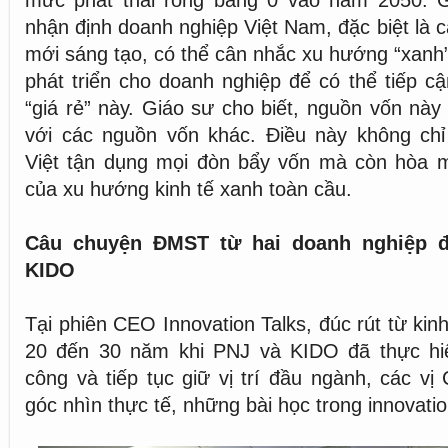
mức phát thải ròng bằng 0 vào năm 2050. 
nhận định doanh nghiệp Việt Nam, đặc biệt là 
mới sáng tạo, có thể cân nhắc xu hướng “xanh
phát triển cho doanh nghiệp để có thể tiếp 
“giá rẻ” này. Giáo sư cho biết, nguồn vốn này
với các nguồn vốn khác. Điều này không chỉ
Việt tận dụng mọi đòn bẩy vốn mà còn hòa 
của xu hướng kinh tế xanh toàn cầu.
Câu chuyện ĐMST từ hai doanh nghiệp 
KIDO
Tại phiên CEO Innovation Talks, đúc rút từ ki
20 đến 30 năm khi PNJ và KIDO đã thực hiệ
công và tiếp tục giữ vị trí đầu ngành, các v
góc nhìn thực tế, những bài học trong innovatio