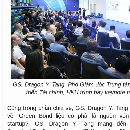
GS. Dragon Y. Tang, Phó Giám đốc Trung tâ
triển Tài chính, HKU trình bày keynote t
Cũng trong phần chia sẻ, GS. Dragon Y. Tang
về “Green Bond liệu có phải là nguồn vố
startup?” GS. Dragon Y. Tang mang đến 