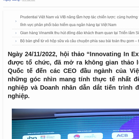
Prudential Việt Nam và VIB nâng tầm hợp tác chiến lược: cùng hướng
lĩnh vực phân phối bảo hiểm qua ngân hàng tại Việt Nam
Gian hàng Vinamilk thu hút đông đảo khách tham quan tại Triển lãm 
Bộ bàn ghế từ vỏ hộp sữa và câu chuyện phía sau bài toán thu gom – t
Ngày 24/11/2022, hội thảo “Innovating In Ex
được tổ chức, đã mở ra không gian thảo l
Quốc tế đến các CEO đầu ngành của Việ
những góc nhìn mang tính thực tế nhất 
nghiệp và Doanh nhân dẫn dắt tiến trình 
nghiệp.