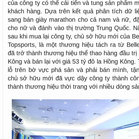
của công ty có thể cải tiến và tung sản phẩm 
khách hàng. Dựa trên kết quả phân tích dữ liệ
sang bán giày marathon cho cả nam và nữ, đặc
cho nữ và đánh vào thị trường Trung Quốc. N
sau khi mua lại công ty, chủ sở hữu mới của Be
Topsports, là một thương hiệu tách ra từ Bell
đã trở thành thương hiệu thể thao hàng đầu trị 
Kông và bán lại với giá 53 tỷ đô la Hồng Kông.
lỗ trên bờ vực phá sản và phải bán mình, tận
chủ sở hữu mới đã vực dậy công ty thành công,
thành thương hiệu thời trang với nhiều dòng s