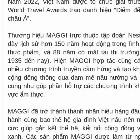
Năm 2022, Việt Nam được tổ chức giải thưởn
World Travel Awards trao danh hiệu “Điểm đế
châu Á”.
Thương hiệu MAGGI trực thuộc tập đoàn Nestl
dày lịch sử hơn 150 năm hoạt động trong lĩn
thực phẩm, và 88 năm có mặt tại thị trườn
1935 đến nay). Hiện MAGGI hợp tác cùng các
nhiều chương trình truyền cảm hứng và tạo khá
cộng đồng thông qua đam mê nấu nướng và l
cũng như góp phần hỗ trợ các chương trình khở
vực ẩm thực.
MAGGI đã trở thành thành nhãn hiệu hàng đầu
hành cùng bao thế hệ gia đình Việt nấu nên n
cực giúp gắn kết thế hệ, kết nối cộng đồng 
xanh. Các sản phẩm MAGGI được làm từ ngu