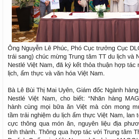
Ông Nguyễn Lê Phúc, Phó Cục trưởng Cục DL
trái sang) chúc mừng Trung tâm TT du lịch và
Nestlé Việt Nam, đã ký kết thỏa thuận hợp tác
lịch, ẩm thực và văn hóa Việt Nam.
Bà Lê Bùi Thị Mai Uyên, Giám đốc Ngành hàng
Nestlé Việt Nam, cho biết: “Nhãn hàng MA
hành cùng mọi bữa ăn Việt mà còn mong m
tầm trải nghiệm du lịch ẩm thực Việt Nam, lan t
cực thông qua món ăn, nguyên liệu địa phươ
tỉnh thành. Thông qua hợp tác với Trung tâm Th