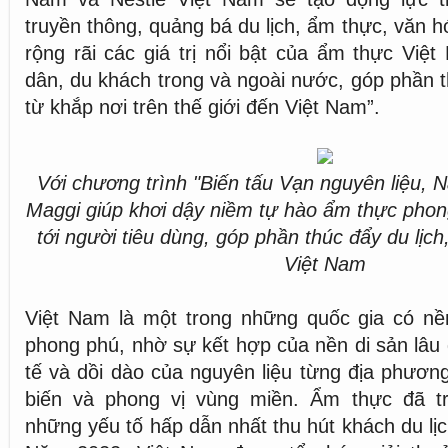
truyền thông, quảng bá du lịch, ẩm thực, văn h
rộng rãi các giá trị nổi bật của ẩm thực Việ
dân, du khách trong và ngoài nước, góp phần t
từ khắp nơi trên thế giới đến Việt Nam”.
Với chương trình "Biến tấu Vạn nguyên liệu, N
Maggi giúp khơi dậy niềm tự hào ẩm thực pho
tới người tiêu dùng, góp phần thúc đẩy du lịc
Việt Nam
Việt Nam là một trong những quốc gia có n
phong phú, nhờ sự kết hợp của nền di sản lâu 
tế và dồi dào của nguyên liệu từng địa phươ
biến và phong vị vùng miền. Ẩm thực đã t
những yếu tố hấp dẫn nhất thu hút khách du lị