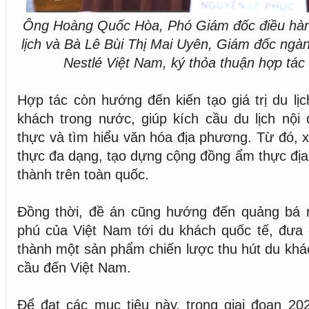
Ông Hoàng Quốc Hòa, Phó Giám đốc điều hàn
lịch và Bà Lê Bùi Thị Mai Uyên, Giám đốc ng
Nestlé Việt Nam, ký thỏa thuận hợp tác
Hợp tác còn hướng đến kiến tạo giá trị du lị
khách trong nước, giúp kích cầu du lịch nội 
thực và tìm hiểu văn hóa địa phương. Từ đó,
thực đa dạng, tạo dựng cộng đồng ẩm thực địa 
thành trên toàn quốc.
Đồng thời, đề án cũng hướng đến quảng bá
phú của Việt Nam tới du khách quốc tế, đưa 
thành một sản phẩm chiến lược thu hút du khác
cầu đến Việt Nam.
Để đạt các mục tiêu này, trong giai đoạn 20