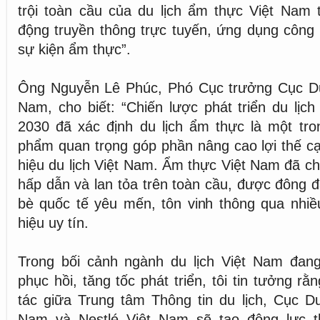
trội toàn cầu của du lịch ẩm thực Việt Nam 
động truyền thông trực tuyến, ứng dụng công
sự kiện ẩm thực”.
Ông Nguyễn Lê Phúc, Phó Cục trưởng Cục Du 
Nam, cho biết: “Chiến lược phát triển du lị
2030 đã xác định du lịch ẩm thực là một tr
phẩm quan trọng góp phần nâng cao lợi thế c
hiệu du lịch Việt Nam. Ẩm thực Việt Nam đã 
hấp dẫn và lan tỏa trên toàn cầu, được đông 
bè quốc tế yêu mến, tôn vinh thông qua nhiề
hiệu uy tín.
Trong bối cảnh ngành du lịch Việt Nam đan
phục hồi, tăng tốc phát triển, tôi tin tưởng r
tác giữa Trung tâm Thông tin du lịch, Cục Du
Nam và Nestlé Việt Nam sẽ tạo động lực t