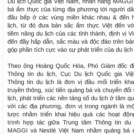
Du lịch Quốc gia Việt Nam, nhãn hàng MAGGI
bá ẩm thực của từng địa phương tới người dâ
đầu bếp ở các vùng miền khác nhau & đến h
lịch, từ đó đưa bản sắc ẩm thực Việt đến với
tiềm năng du lịch của các tỉnh thành, định vị 
đến đầy hấp dẫn, sắc màu và độc đáo trên bản 
góp phần tích cực vào sự phát triển của du lịc
Theo ông Hoàng Quốc Hòa, Phó Giám đốc đi
Thông tin du lịch, Cục Du lịch Quốc gia Vi
Thông tin du lịch là đơn vị đầu mối triển kh
truyền thông, xúc tiến quảng bá và chuyển đổi 
lịch, phát triển các nền tảng số du lịch ở tầm q
với các địa phương, đơn vị trong ngành là m
lược nhằm triển khai hiệu quả các hoạt độn
trình hợp tác giữa Trung tâm Thông tin du 
MAGGI và Nestlé Việt Nam nhằm quảng bá m