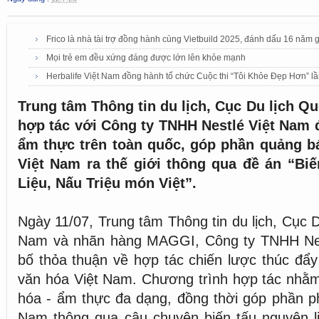
Frico là nhà tài trợ đồng hành cùng Vietbuild 2025, đánh dấu 16 năm 
Mọi trẻ em đều xứng đáng được lớn lên khỏe mạnh
Herbalife Việt Nam đồng hành tổ chức Cuộc thi “Tôi Khỏe Đẹp Hơn” lầ
Trung tâm Thông tin du lịch, Cục Du lịch Qu
hợp tác với Công ty TNHH Nestlé Việt Nam đ
ẩm thực trên toàn quốc, góp phần quảng b
Việt Nam ra thế giới thông qua đề án “Bi
Liệu, Nấu Triệu món Việt”.
Ngày 11/07, Trung tâm Thông tin du lịch, Cục D
Nam và nhãn hàng MAGGI, Công ty TNHH Nes
bố thỏa thuận về hợp tác chiến lược thúc đẩy 
văn hóa Việt Nam. Chương trình hợp tác nhằm t
hóa - ẩm thực đa dạng, đồng thời góp phần phá
Nam thông qua câu chuyện biến tấu nguyên l