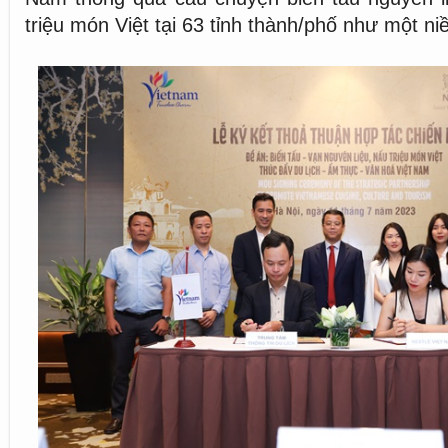
triệu món Việt tại 63 tỉnh thành/phố như một ni