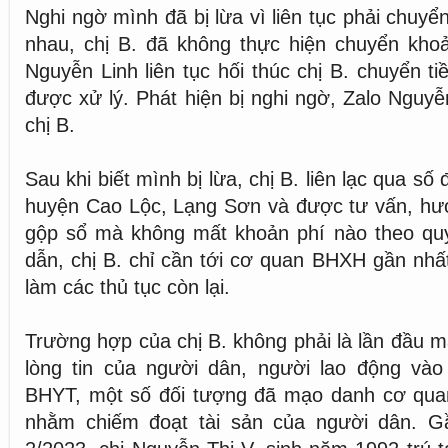
Nghi ngờ mình đã bị lừa vì liên tục phải chuyển
nhau, chị B. đã không thực hiện chuyển khoả
Nguyễn Linh liên tục hối thúc chị B. chuyển ti
được xử lý. Phát hiện bị nghi ngờ, Zalo Nguyễ
chị B.
Sau khi biết mình bị lừa, chị B. liên lạc qua s
huyện Cao Lộc, Lạng Sơn và được tư vấn, hướ
gộp sổ mà không mất khoản phí nào theo qu
dẫn, chị B. chỉ cần tới cơ quan BHXH gần nhấ
làm các thủ tục còn lại.
Trường hợp của chị B. không phải là lần đầu m
lòng tin của người dân, người lao động và
BHYT, một số đối tượng đã mạo danh cơ qu
nhằm chiếm đoạt tài sản của người dân. G