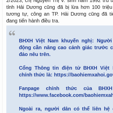
2/2023, chị Nguyễn Thị V. sinh năm 1992 trú 
tỉnh Hải Dương cũng đã bị lừa hơn 100 triệu
tương tự, công an TP. Hải Dương cũng đã ti
đang tiến hành điều tra.
BHXH Việt Nam khuyến nghị: Người 
động cần nâng cao cảnh giác trước c
đảo nêu trên.
Cổng Thông tin điện tử BHXH Việt 
chính thức là: https://baohiemxahoi.go
Fanpage chính thức của BHXH
https://www.facebook.com/baohiemxah
Ngoài ra, người dân có thể liên hệ 