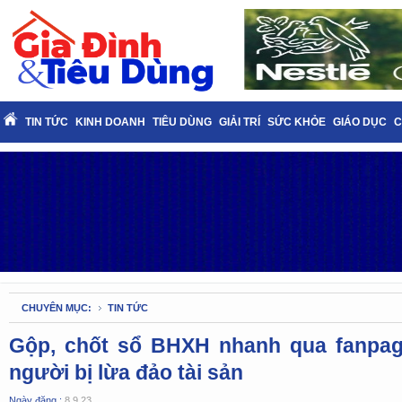
TIN TỨC
KINH DOANH
TIÊU DÙNG
GIẢI TRÍ
SỨC KHỎE
GIÁO DỤC
C
CHUYÊN MỤC:
TIN TỨC
Gộp, chốt sổ BHXH nhanh qua fanpag
người bị lừa đảo tài sản
Ngày đăng :
8.9.23