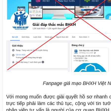
Fanpage giả mạo BHXH Việt 
Với mong muốn được giải quyết hồ sơ nhanh c
trực tiếp phải làm các thủ tục, cộng với tin tưở
nhân viên tư vấn là người của cơ quan BHXH 