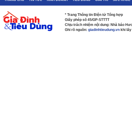
* Trang Thông tin Điện tử Tổng hợp
Giấy phép số 45/GP-STTTT
Chịu trách nhiệm nội dung: Nhà báo H
Ghi rõ nguồn:
giadinhtieudung.vn
khi lấy