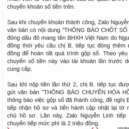
chuyển khoản số tiền trên.
Sau khi chuyển khoản thành công, Zalo Nguyễn 
văn bản có nội dung "THÔNG BÁO CHỐT SỔ
đóng dấu đỏ mang tên BHXH Việt Nam do Ngu
đồng thời yêu cầu chị B. tiếp tục đóng thêm
đồng để hoàn tất quá trình gộp sổ. Theo yêu c
chuyển số tiền này vào tài khoản lần trước 
cung cấp.
Sau khi nộp tiền lần thứ 2, chị B. tiếp tục đ
gửi văn bản "THÔNG BÁO CHUYỂN HÓA HỒ 
thông báo việc gộp sổ đã thành công, đề nghị
tiếp nhận hồ sơ và tiến hành cập nhật lại tờ
chủ hồ sơ. Lần này, Zalo Nguyễn Linh tiếp 
chuyển tiếp mức phí là 2 triệu đồng.