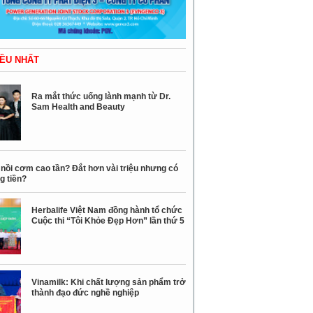
ỀU NHẤT
Ra mắt thức uống lành mạnh từ Dr.
Sam Health and Beauty
nồi cơm cao tần? Đắt hơn vài triệu nhưng có
g tiền?
Herbalife Việt Nam đồng hành tổ chức
Cuộc thi “Tôi Khỏe Đẹp Hơn” lần thứ 5
Vinamilk: Khi chất lượng sản phẩm trở
thành đạo đức nghề nghiệp