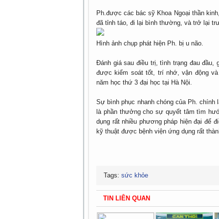
Ph.được các bác sỹ Khoa Ngoại thần kinh,
đã tỉnh táo, đi lại bình thường, và trở lại 
Hình ảnh chụp phát hiện Ph. bị u não.
Đánh giá sau điều trị, tình trạng đau đầu,
được kiểm soát tốt, trí nhớ, vận động v
năm học thứ 3 đại học tại Hà Nội.
Sự bình phục nhanh chóng của Ph. chính là
là phần thưởng cho sự quyết tâm tìm hướn
dụng rất nhiều phương pháp hiện đại để đ
kỹ thuật được bệnh viện ứng dụng rất thàn
Tags:
sức khỏe
TIN LIÊN QUAN