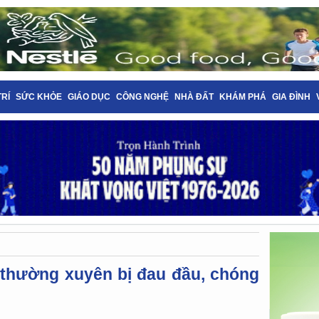
TRÍ
SỨC KHỎE
GIÁO DỤC
CÔNG NGHỆ
NHÀ ĐẤT
KHÁM PHÁ
GIA ĐÌNH
 thường xuyên bị đau đầu, chóng