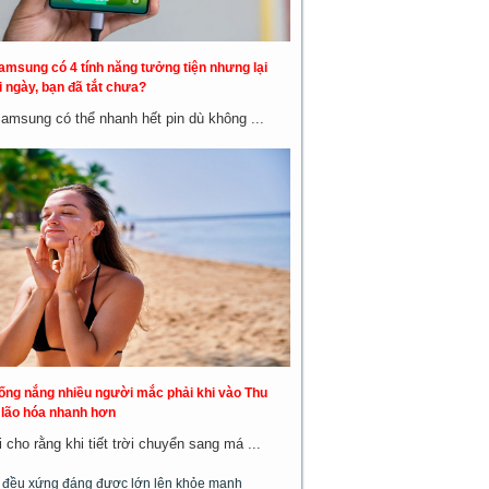
amsung có 4 tính năng tưởng tiện nhưng lại
 ngày, bạn đã tắt chưa?
Samsung có thể nhanh hết pin dù không ...
hống nắng nhiều người mắc phải khi vào Thu
a lão hóa nhanh hơn
cho rằng khi tiết trời chuyển sang má ...
m đều xứng đáng được lớn lên khỏe mạnh