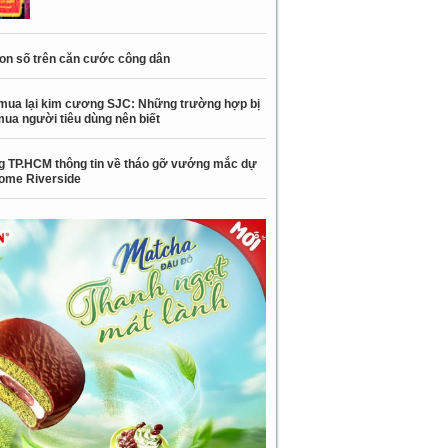
con số trên căn cước công dân
mua lại kim cương SJC: Những trường hợp bị
mua người tiêu dùng nên biết
 TP.HCM thông tin về tháo gỡ vướng mắc dự
ome Riverside