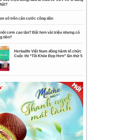
nhất?
con số trên căn cước công dân
nồi cơm cao tần? Đắt hơn vài triệu nhưng có
g tiền?
Herbalife Việt Nam đồng hành tổ chức
Cuộc thi “Tôi Khỏe Đẹp Hơn” lần thứ 5