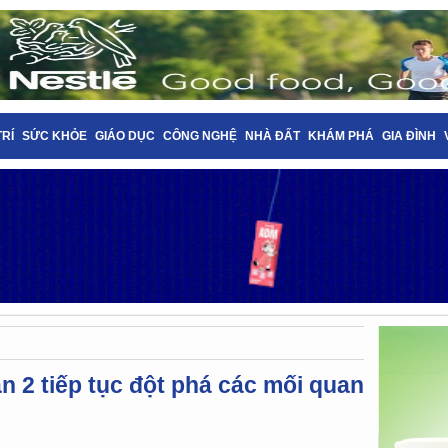
TRÍ
SỨC KHỎE
GIÁO DỤC
CÔNG NGHỆ
NHÀ ĐẤT
KHÁM PHÁ
GIA ĐÌNH
n 2 tiếp tục đột phá các mối quan