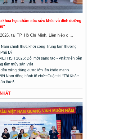
áp khoa học chăm sóc sức khỏe và dinh dưỡng
ng”
026, tại TP. Hồ Chí Minh, Liên hiệp c ...
 Nam chính thức khởi công Trung tâm thương
 Phủ Lý
VIETFISH 2026: Đổi mới sáng tạo - Phát triển bền
g tầm thủy sản Việt
m đều xứng đáng được lớn lên khỏe mạnh
Việt Nam đồng hành tổ chức Cuộc thi “Tôi Khỏe
lần thứ 5
 NHẤT