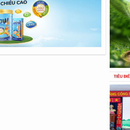
TIÊU ĐI