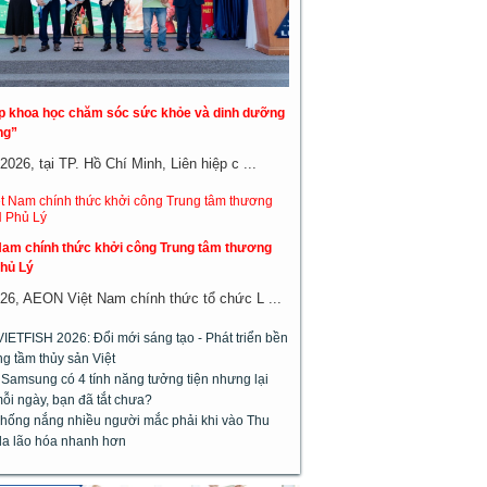
áp khoa học chăm sóc sức khỏe và dinh dưỡng
ng”
026, tại TP. Hồ Chí Minh, Liên hiệp c ...
am chính thức khởi công Trung tâm thương
hủ Lý
26, AEON Việt Nam chính thức tổ chức L ...
VIETFISH 2026: Đổi mới sáng tạo - Phát triển bền
g tầm thủy sản Việt
 Samsung có 4 tính năng tưởng tiện nhưng lại
ỗi ngày, bạn đã tắt chưa?
chống nắng nhiều người mắc phải khi vào Thu
da lão hóa nhanh hơn