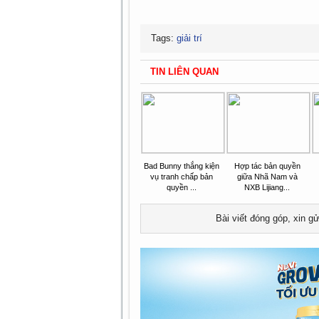
Tags:
giải trí
TIN LIÊN QUAN
Bad Bunny thắng kiện
Hợp tác bản quyền
vụ tranh chấp bản
giữa Nhã Nam và
quyền ...
NXB Lijiang...
Bài viết đóng góp, xin g