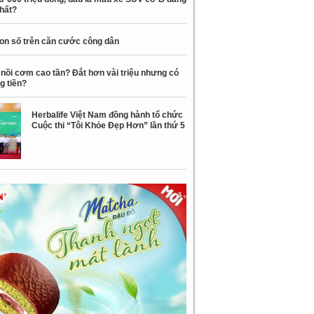
nhất?
con số trên căn cước công dân
nồi cơm cao tần? Đắt hơn vài triệu nhưng có
g tiền?
Herbalife Việt Nam đồng hành tổ chức
Cuộc thi “Tôi Khỏe Đẹp Hơn” lần thứ 5