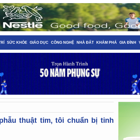
TRÍ
SỨC KHỎE
GIÁO DỤC
CÔNG NGHỆ
NHÀ ĐẤT
KHÁM PHÁ
GIA ĐÌNH
phẫu thuật tim, tôi chuẩn bị tinh