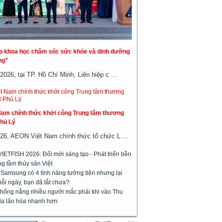
áp khoa học chăm sóc sức khỏe và dinh dưỡng
ng”
026, tại TP. Hồ Chí Minh, Liên hiệp c ...
am chính thức khởi công Trung tâm thương
hủ Lý
26, AEON Việt Nam chính thức tổ chức L ...
VIETFISH 2026: Đổi mới sáng tạo - Phát triển bền
g tầm thủy sản Việt
 Samsung có 4 tính năng tưởng tiện nhưng lại
ỗi ngày, bạn đã tắt chưa?
chống nắng nhiều người mắc phải khi vào Thu
da lão hóa nhanh hơn