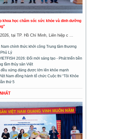
áp khoa học chăm sóc sức khỏe và dinh dưỡng
ng”
026, tại TP. Hồ Chí Minh, Liên hiệp c ...
 Nam chính thức khởi công Trung tâm thương
 Phủ Lý
VIETFISH 2026: Đổi mới sáng tạo - Phát triển bền
g tầm thủy sản Việt
m đều xứng đáng được lớn lên khỏe mạnh
Việt Nam đồng hành tổ chức Cuộc thi “Tôi Khỏe
lần thứ 5
 NHẤT