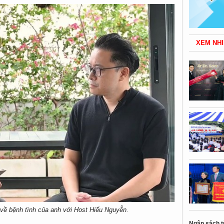
XEM NHI
 về bệnh tình của anh với Host Hiếu Nguyễn.
Ngân sách t