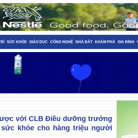
TRÍ
SỨC KHỎE
GIÁO DỤC
CÔNG NGHỆ
NHÀ ĐẤT
KHÁM PHÁ
GIA ĐÌNH
 lược với CLB Điều dưỡng trưởng
sức khỏe cho hàng triệu người