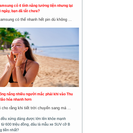
amsung có 4 tính năng tưởng tiện nhưng lại
 ngày, bạn đã tắt chưa?
Samsung có thể nhanh hết pin dù không ...
hống nắng nhiều người mắc phải khi vào Thu
a lão hóa nhanh hơn
cho rằng khi tiết trời chuyển sang má ...
m đều xứng đáng được lớn lên khỏe mạnh
từ 600 triệu đồng, đâu là mẫu xe SUV cỡ B
g tiền nhất?