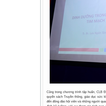
Cũng trong chương trình tập huấn, CLB Điê
quyển sách Truyền thông, giáo dục sức k
đến đông đảo hội viên và những người qua