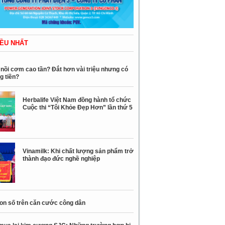
ỀU NHẤT
nồi cơm cao tần? Đắt hơn vài triệu nhưng có
g tiền?
Herbalife Việt Nam đồng hành tổ chức
Cuộc thi “Tôi Khỏe Đẹp Hơn” lần thứ 5
Vinamilk: Khi chất lượng sản phẩm trở
thành đạo đức nghề nghiệp
con số trên căn cước công dân