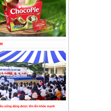
ỂM
đều xứng đáng được lớn lên khỏe mạnh