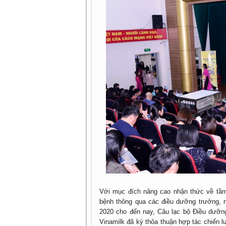
Với mục đích nâng cao nhận thức về tầm
bệnh thông qua các điều dưỡng trưởng, 
2020 cho đến nay, Câu lạc bộ Điều dưỡn
Vinamilk đã ký thỏa thuận hợp tác chiến l