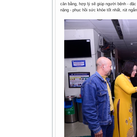
cân bằng, hợp lý sẽ giúp người bệnh - đặc 
nặng - phục hồi sức khỏe tốt nhất, rút ngắn 