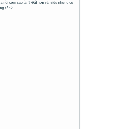
 nồi cơm cao tần? Đắt hơn vài triệu nhưng có
ng tiền?