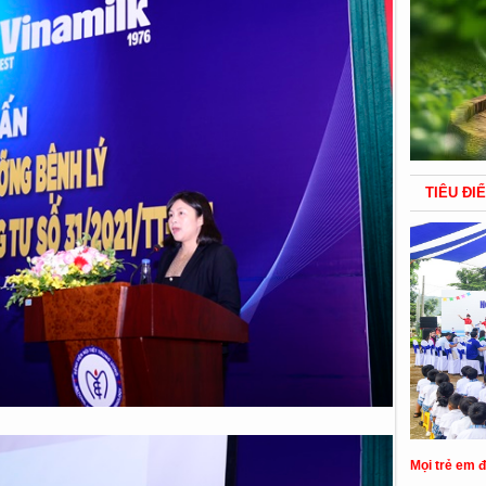
TIÊU ĐI
Mọi trẻ em 