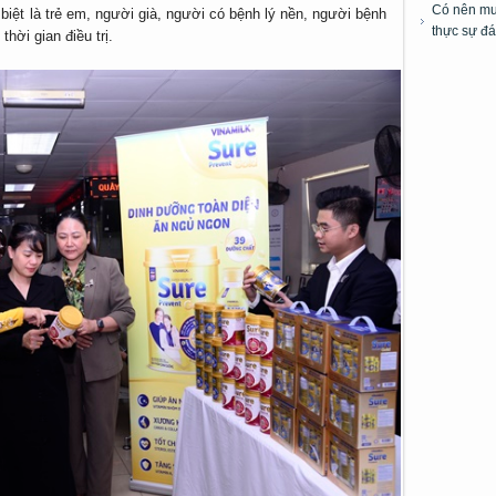
Có nên mua
biệt là trẻ em, người già, người có bệnh lý nền, người bệnh
thực sự đá
thời gian điều trị.