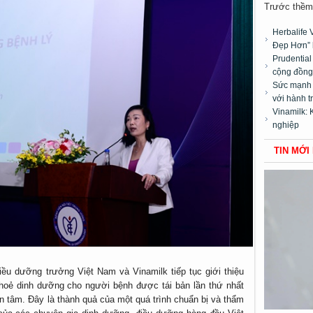
Trước thềm 
Herbalife 
Đẹp Hơn” 
Prudentia
cộng đồng”
Sức mạnh t
với hành t
Vinamilk: 
nghiệp
TIN MỚI
̀u dưỡng trưởng Việt Nam và Vinamilk tiếp tục giới thiệu
hoẻ dinh dưỡng cho người bệnh được tái bản lần thứ nhất
n tâm. Đây là thành quả của một quá trình chuẩn bị và thẩm