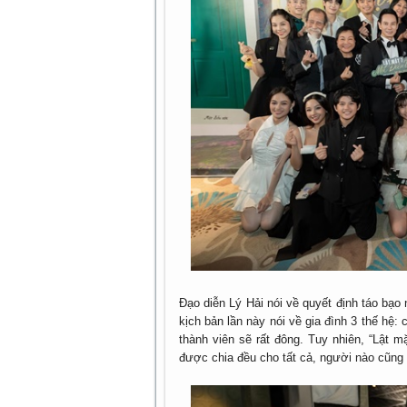
Đạo diễn Lý Hải nói về quyết định táo bạo
kịch bản lần này nói về gia đình 3 thế hệ:
thành viên sẽ rất đông. Tuy nhiên, “Lật m
được chia đều cho tất cả, người nào cũng