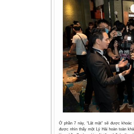
Ở phần 7 này, “Lật mặt” sẽ được khoác 
được nhìn thấy một Lý Hải hoàn toàn khá