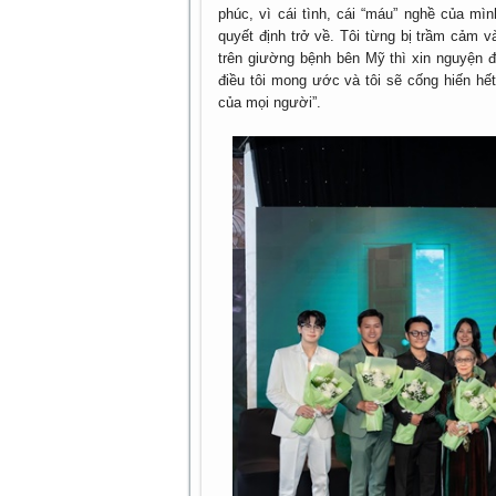
phúc, vì cái tình, cái “máu” nghề của mì
quyết định trở về. Tôi từng bị trầm cảm v
trên giường bệnh bên Mỹ thì xin nguyện 
điều tôi mong ước và tôi sẽ cống hiến hế
của mọi người”.