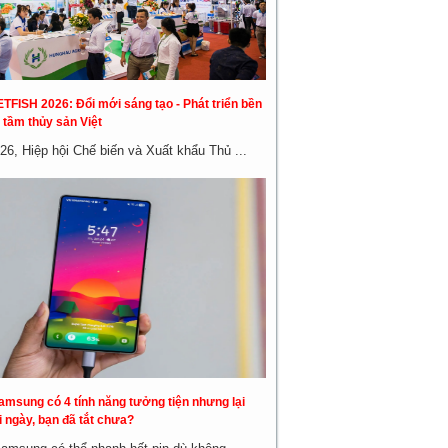
ETFISH 2026: Đổi mới sáng tạo - Phát triển bền
 tầm thủy sản Việt
26, Hiệp hội Chế biến và Xuất khẩu Thủ ...
amsung có 4 tính năng tưởng tiện nhưng lại
 ngày, bạn đã tắt chưa?