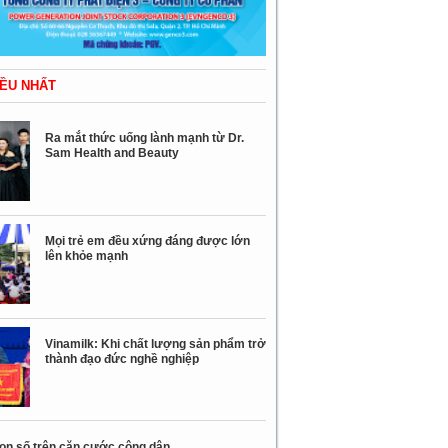
ỀU NHẤT
Ra mắt thức uống lành mạnh từ Dr.
Sam Health and Beauty
Mọi trẻ em đều xứng đáng được lớn
lên khỏe mạnh
Vinamilk: Khi chất lượng sản phẩm trở
thành đạo đức nghề nghiệp
con số trên căn cước công dân