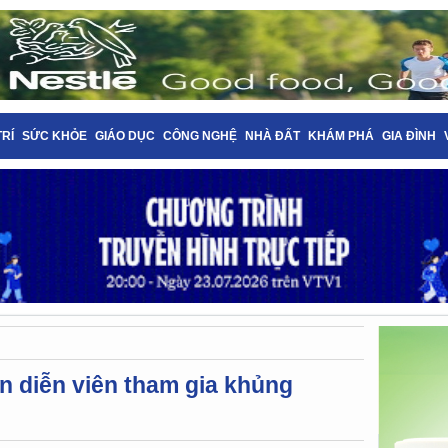
TRÍ
SỨC KHỎE
GIÁO DỤC
CÔNG NGHỆ
NHÀ ĐẤT
KHÁM PHÁ
GIA ĐÌNH
àn diễn viên tham gia khủng