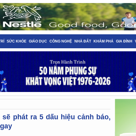
TRÍ
SỨC KHỎE
GIÁO DỤC
CÔNG NGHỆ
NHÀ ĐẤT
KHÁM PHÁ
GIA ĐÌNH
 sẽ phát ra 5 dấu hiệu cảnh báo,
ngay