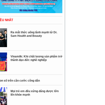
ỀU NHẤT
Ra mắt thức uống lành mạnh từ Dr.
Sam Health and Beauty
Vinamilk: Khi chất lượng sản phẩm trở
thành đạo đức nghề nghiệp
con số trên căn cước công dân
Mọi trẻ em đều xứng đáng được lớn
lên khỏe mạnh