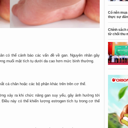
Có nên mua 
thực sự đán
Chính sách 
từ chối thu 
chân có thể cảnh báo các vấn đề về gan. Nguyên nhân gây
ượng muối mật tích tụ dưới da cao hơn mức bình thường.
ắt cá chân hoặc các bộ phận khác trên trên cơ thể.
hường xảy ra khi chức năng gan suy yếu, gây ảnh hưởng tới
. Điều này có thể khiến lượng estrogen tích tụ trong cơ thể