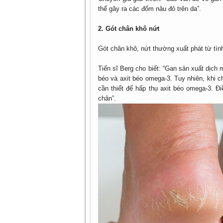
thể gây ra các đốm nâu đỏ trên da”.
2. Gót chân khô nứt
Gót chân khô, nứt thường xuất phát từ tình
Tiến sĩ Berg cho biết: “Gan sản xuất dịch 
béo và axit béo omega-3. Tuy nhiên, khi 
cần thiết để hấp thụ axit béo omega-3. Đ
chân”.