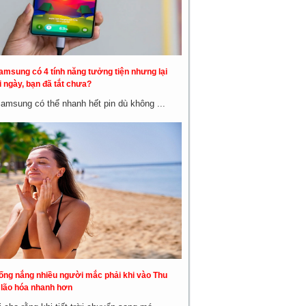
amsung có 4 tính năng tưởng tiện nhưng lại
 ngày, bạn đã tắt chưa?
Samsung có thể nhanh hết pin dù không ...
hống nắng nhiều người mắc phải khi vào Thu
a lão hóa nhanh hơn