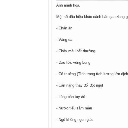
Ảnh minh họa.
Một số dấu hiệu khác cảnh báo gan đang g
- Chán ăn
- Vàng da
- Chảy máu bất thường
- Đau tức vùng bụng
- Cổ trướng (Tình trạng tích lượng lớn dịc
- Cân nặng thay đổi đột ngột
- Lòng bàn tay đỏ
- Nước tiểu sẫm màu
- Ngủ không ngon giấc