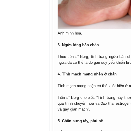
Ảnh minh họa.
3. Ngứa lòng bàn chân
Theo tiến sĩ Berg, tình trạng ngứa bàn 
ngứa da có thể là do gan suy yếu khiến l
4. Tĩnh mạch mạng nhện ở chân
Tĩnh mạch mạng nhện có thể xuất hiện ở m
Tiến sĩ Berg cho biết: “Tình trạng này t
quá trình chuyển hóa và đào thải estrogen
và gây giãn mạch”.
5. Chân sưng tấy, phù nề