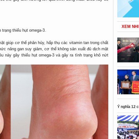
XEM NHI
 trạng thiếu hụt omega-3.
mật giúp cơ thể phân hủy, hấp thụ các vitamin tan trong chất
chức năng gan suy giảm, cơ thể không sản xuất đủ dịch mật
iều này gây thiếu hụt omega-3 và gây ra tình trạng khô nứt
Ý nghĩa 12 