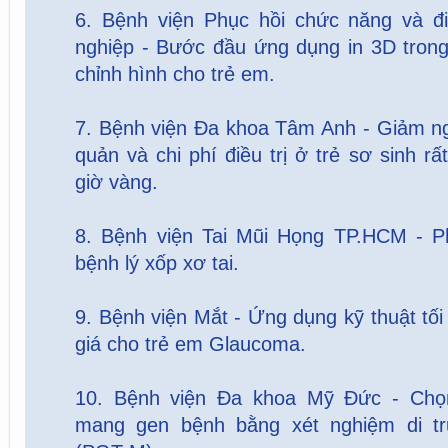
6. Bệnh viện Phục hồi chức năng và đi
nghiệp - Bước đầu ứng dụng in 3D trong
chỉnh hình cho trẻ em.
7. Bệnh viện Đa khoa Tâm Anh - Giảm ng
quản và chi phí điều trị ở trẻ sơ sinh r
giờ vàng.
8. Bệnh viện Tai Mũi Họng TP.HCM - Phẫ
bệnh lý xốp xơ tai.
9. Bệnh viện Mắt - Ứng dụng kỹ thuật tối
giá cho trẻ em Glaucoma.
10. Bệnh viện Đa khoa Mỹ Đức - Chọn
mang gen bệnh bằng xét nghiệm di tr