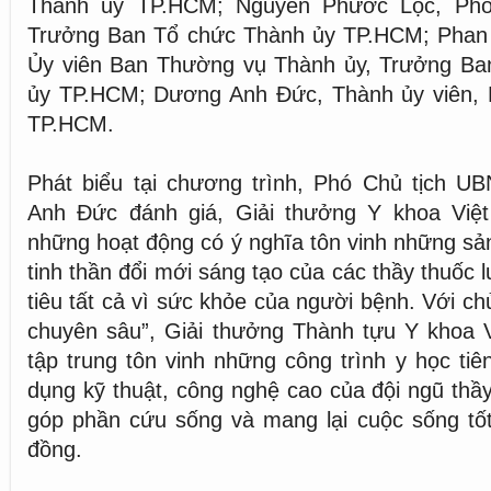
Thành ủy TP.HCM; Nguyễn Phước Lộc, Phó
Trưởng Ban Tổ chức Thành ủy TP.HCM; Phan
Ủy viên Ban Thường vụ Thành ủy, Trưởng Ba
ủy TP.HCM; Dương Anh Đức, Thành ủy viên,
TP.HCM.
Phát biểu tại chương trình, Phó Chủ tịch
Anh Đức đánh giá, Giải thưởng Y khoa Việ
những hoạt động có ý nghĩa tôn vinh những s
tinh thần đổi mới sáng tạo của các thầy thuốc
tiêu tất cả vì sức khỏe của người bệnh. Với ch
chuyên sâu”, Giải thưởng Thành tựu Y khoa
tập trung tôn vinh những công trình y học tiên
dụng kỹ thuật, công nghệ cao của đội ngũ thầ
góp phần cứu sống và mang lại cuộc sống tố
đồng.