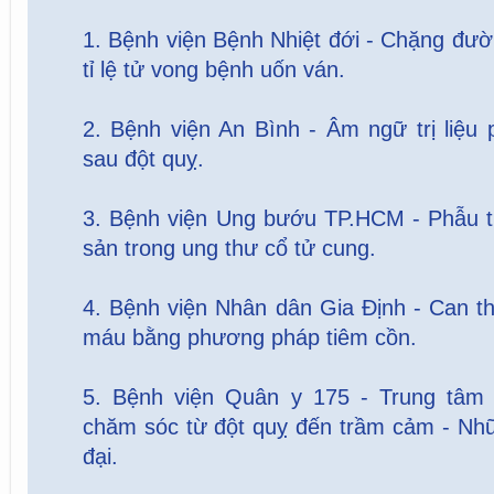
1. Bệnh viện Bệnh Nhiệt đới - Chặng đư
tỉ lệ tử vong bệnh uốn ván.
2. Bệnh viện An Bình - Âm ngữ trị liệu p
sau đột quỵ.
3. Bệnh viện Ung bướu TP.HCM - Phẫu th
sản trong ung thư cổ tử cung.
4. Bệnh viện Nhân dân Gia Định - Can t
máu bằng phương pháp tiêm cồn.
5. Bệnh viện Quân y 175 - Trung tâm s
chăm sóc từ đột quỵ đến trầm cảm - Nhữ
đại.