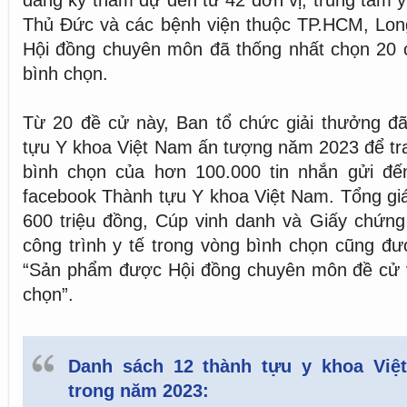
đăng ký tham dự đến từ 42 đơn vị, trung tâm y
Thủ Đức và các bệnh viện thuộc TP.HCM, Lon
Hội đồng chuyên môn đã thống nhất chọn 20 c
bình chọn.
Từ 20 đề cử này, Ban tổ chức giải thưởng đ
tựu Y khoa Việt Nam ấn tượng năm 2023 để tra
bình chọn của hơn 100.000 tin nhắn gửi đế
facebook Thành tựu Y khoa Việt Nam. Tổng giá 
600 triệu đồng, Cúp vinh danh và Giấy chứng
công trình y tế trong vòng bình chọn cũng đ
“Sản phẩm được Hội đồng chuyên môn đề cử 
chọn”.
Danh sách 12 thành tựu y khoa Việ
trong năm 2023: