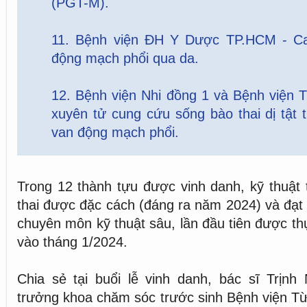
(PGT-M).
11. Bệnh viện ĐH Y Dược TP.HCM - Ca
động mạch phổi qua da.
12. Bệnh viện Nhi đồng 1 và Bệnh viện 
xuyên tử cung cứu sống bào thai dị tật 
van động mạch phổi.
Trong 12 thành tựu được vinh danh, kỹ thuật 
thai được đặc cách (đáng ra năm 2024) và đạt 
chuyên môn kỹ thuật sâu, lần đầu tiên được th
vào tháng 1/2024.
Chia sẻ tại buổi lễ vinh danh, bác sĩ Trịn
trưởng khoa chăm sóc trước sinh Bệnh viện T