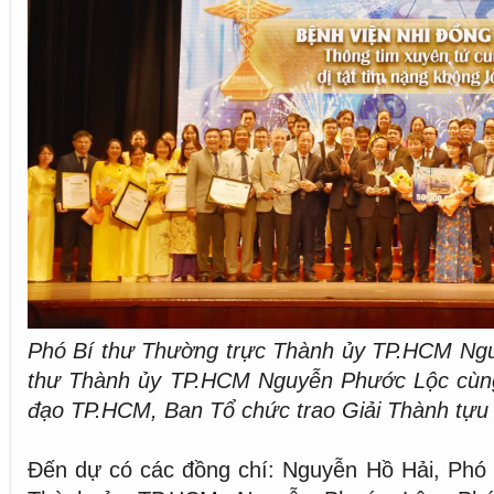
Phó Bí thư Thường trực Thành ủy TP.HCM Ngu
thư Thành ủy TP.HCM Nguyễn Phước Lộc cùng
đạo TP.HCM, Ban Tổ chức trao Giải Thành tựu
Đến dự có các đồng chí: Nguyễn Hồ Hải, Phó 