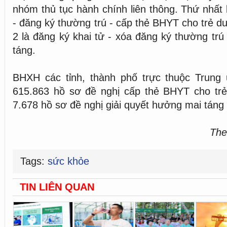
nhóm thủ tục hành chính liên thông. Thứ nhất 
- đăng ký thường trú - cấp thẻ BHYT cho trẻ d
2 là đăng ký khai tử - xóa đăng ký thường trú 
táng.
BHXH các tỉnh, thành phố trực thuộc Trung 
615.863 hồ sơ đề nghị cấp thẻ BHYT cho trẻ
7.678 hồ sơ đề nghị giải quyết hưởng mai táng 
The
Tags:
sức khỏe
TIN LIÊN QUAN