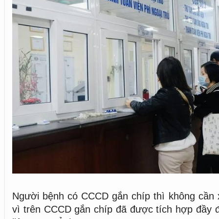
Người bệnh có CCCD gắn chíp thì không cần x
vì trên CCCD gắn chíp đã được tích hợp đầy đ