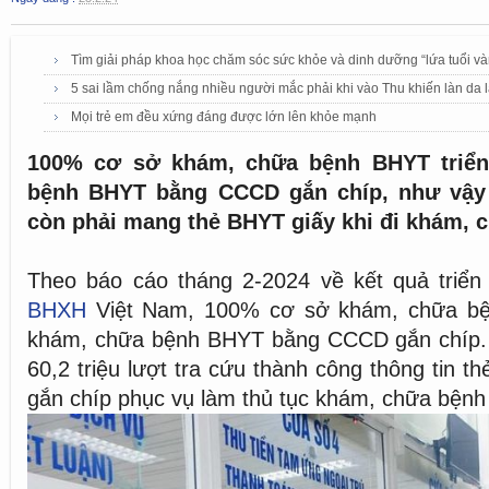
Tìm giải pháp khoa học chăm sóc sức khỏe và dinh dưỡng “lứa tuổi và
5 sai lầm chống nắng nhiều người mắc phải khi vào Thu khiến làn da
Mọi trẻ em đều xứng đáng được lớn lên khỏe mạnh
100% cơ sở khám, chữa bệnh BHYT triển
bệnh BHYT bằng CCCD gắn chíp, như vậy
còn phải mang thẻ BHYT giấy khi đi khám, 
Theo báo cáo tháng 2-2024 về kết quả triển
BHXH
Việt Nam, 100% cơ sở khám, chữa bện
khám, chữa bệnh BHYT bằng CCCD gắn chíp. 
60,2 triệu lượt tra cứu thành công thông tin
gắn chíp phục vụ làm thủ tục khám, chữa bện