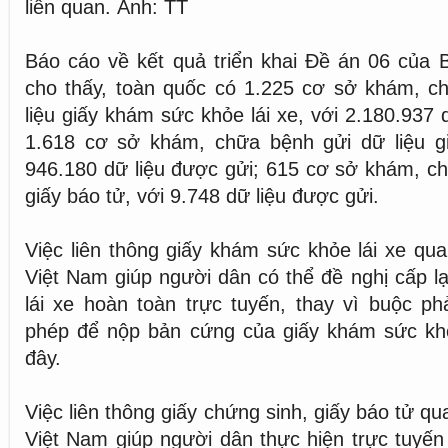
liên quan. Ảnh: TT
Báo cáo về kết quả triển khai Đề án 06 của
cho thấy, toàn quốc có 1.225 cơ sở khám, c
liệu giấy khám sức khỏe lái xe, với 2.180.937 
1.618 cơ sở khám, chữa bệnh gửi dữ liệu gi
946.180 dữ liệu được gửi; 615 cơ sở khám, ch
giấy báo tử, với 9.748 dữ liệu được gửi.
Việc liên thông giấy khám sức khỏe lái xe q
Việt Nam giúp người dân có thể đề nghị cấp lạ
lái xe hoàn toàn trực tuyến, thay vì buộc ph
phép để nộp bản cứng của giấy khám sức khỏ
đây.
Việc liên thông giấy chứng sinh, giấy báo tử 
Việt Nam giúp người dân thực hiện trực tuyến 