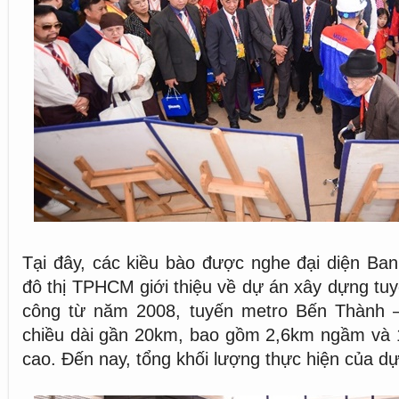
Tại đây, các kiều bào được nghe đại diện Ba
đô thị TPHCM giới thiệu về dự án xây dựng tuy
công từ năm 2008, tuyến metro Bến Thành –
chiều dài gần 20km, bao gồm 2,6km ngầm và 1
cao. Đến nay, tổng khối lượng thực hiện của d