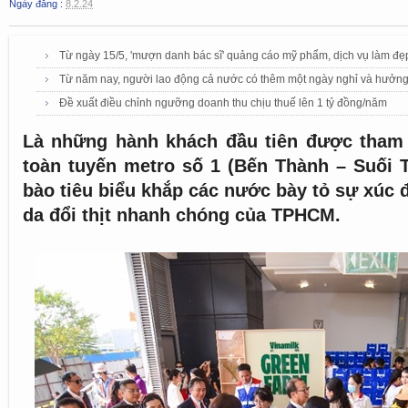
Ngày đăng :
8.2.24
Từ ngày 15/5, 'mượn danh bác sĩ' quảng cáo mỹ phẩm, dịch vụ làm đẹp 
Từ năm nay, người lao động cả nước có thêm một ngày nghỉ và hưởn
Đề xuất điều chỉnh ngưỡng doanh thu chịu thuế lên 1 tỷ đồng/năm
Là những hành khách đầu tiên được tham 
toàn tuyến metro số 1 (Bến Thành – Suối T
bào tiêu biểu khắp các nước bày tỏ sự xúc 
da đổi thịt nhanh chóng của TPHCM.