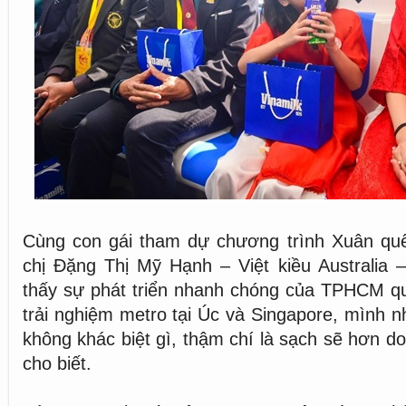
Cùng con gái tham dự chương trình Xuân q
chị Đặng Thị Mỹ Hạnh – Việt kiều Australia 
thấy sự phát triển nhanh chóng của TPHCM q
trải nghiệm metro tại Úc và Singapore, mình n
không khác biệt gì, thậm chí là sạch sẽ hơn d
cho biết.