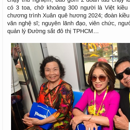
có 3 toa, chở khoảng 300 người là Việt kiều
chương trình Xuân quê hương 2024; đoàn kiều
văn nghệ sĩ; nguyên lãnh đạo, viên chức, ngư
quản lý Đường sắt đô thị TPHCM…