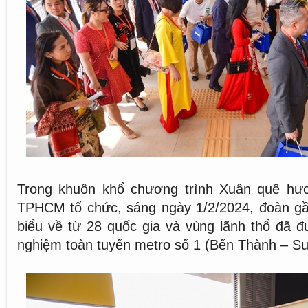
Trong khuôn khổ chương trình Xuân quê h
TPHCM tổ chức, sáng ngày 1/2/2024, đoàn gần
biểu về từ 28 quốc gia và vùng lãnh thổ đã đ
nghiệm toàn tuyến metro số 1 (Bến Thành – Suố