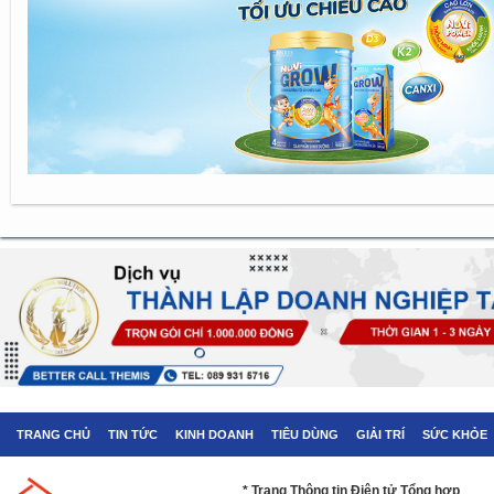
TRANG CHỦ
TIN TỨC
KINH DOANH
TIÊU DÙNG
GIẢI TRÍ
SỨC KHỎE
* Trang Thông tin Điện tử Tổng hợp