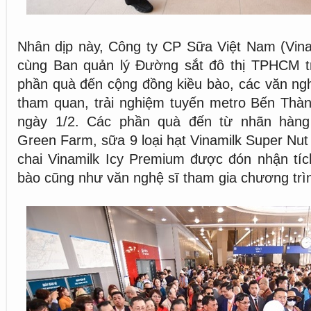
Nhân dịp này, Công ty CP Sữa Việt Nam (Vina
cùng Ban quản lý Đường sắt đô thị TPHCM t
phần quà đến cộng đồng kiều bào, các văn ng
tham quan, trải nghiệm tuyến metro Bến Thàn
ngày 1/2. Các phần quà đến từ nhãn hàng 
Green Farm, sữa 9 loại hạt Vinamilk Super Nu
chai Vinamilk Icy Premium được đón nhận tíc
bào cũng như văn nghệ sĩ tham gia chương trì