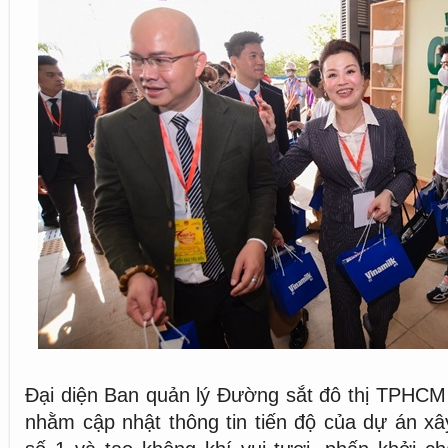
Đại diện Ban quản lý Đường sắt đô thị TPHCM 
nhằm cập nhật thông tin tiến độ của dự án x