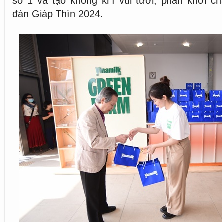
số 1 và tạo không khí vui tươi, phấn khởi c
đán Giáp Thìn 2024.