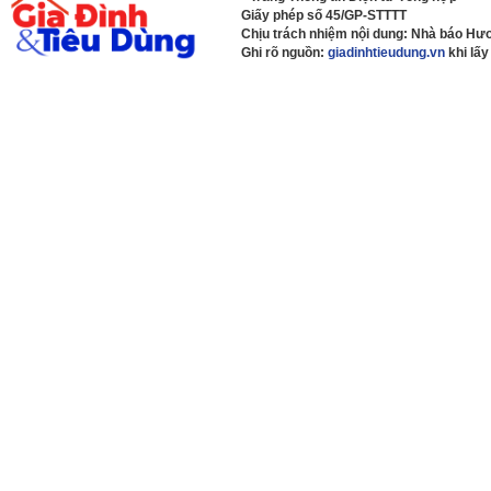
Giấy phép số 45/GP-STTTT
Chịu trách nhiệm nội dung: Nhà báo H
Ghi rõ nguồn:
giadinhtieudung.vn
khi lấy