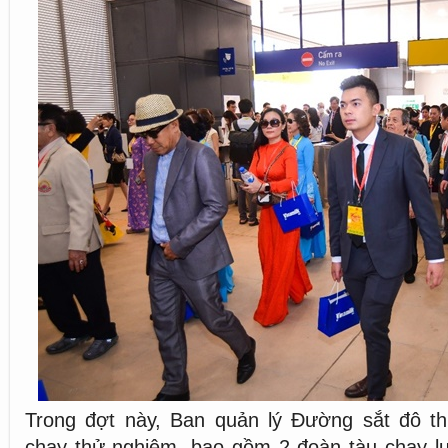
Trong đợt này, Ban quản lý Đường sắt đô th
chạy thử nghiệm, bao gồm 2 đoàn tàu chạy lu