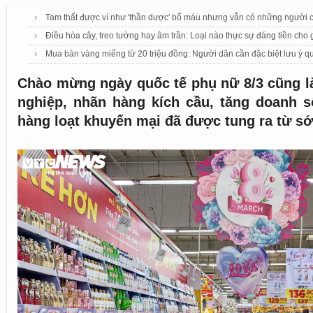
Tam thất được ví như 'thần dược' bổ máu nhưng vẫn có những người c
Điều hòa cây, treo tường hay âm trần: Loại nào thực sự đáng tiền cho 
Mua bán vàng miếng từ 20 triệu đồng: Người dân cần đặc biệt lưu ý q
Chào mừng ngày quốc tế phụ nữ 8/3 cũng l
nghiệp, nhãn hàng kích cầu, tăng doanh s
hàng loạt khuyến mại đã được tung ra từ s