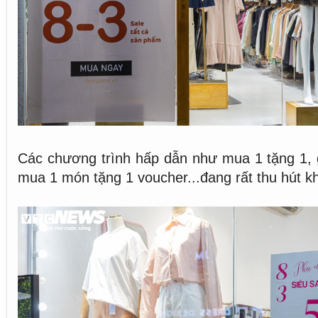
Các chương trình hấp dẫn như mua 1 tặng 1, 
mua 1 món tặng 1 voucher...đang rất thu hút k