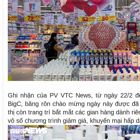
Ghi nhận của PV VTC News, từ ngày 22/2 đến 
BigC, băng rôn chào mừng ngày này được đã t
thị còn trang trí bắt mắt các gian hàng dành ri
vô số chương trình giảm giá, khuyến mại hấp d