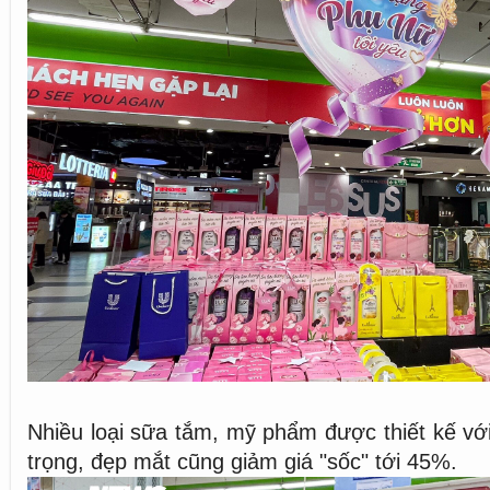
Nhiều loại sữa tắm, mỹ phẩm được thiết kế vớ
trọng, đẹp mắt cũng giảm giá "sốc" tới 45%.