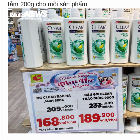
tắm 200g cho mỗi sản phẩm.