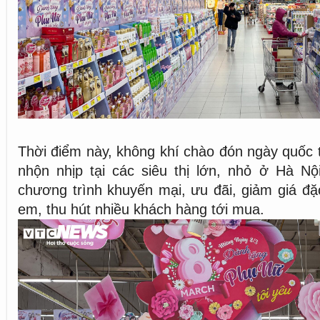
Thời điểm này, không khí chào đón ngày quốc t
nhộn nhịp tại các siêu thị lớn, nhỏ ở Hà Nộ
chương trình khuyến mại, ưu đãi, giảm giá đặc
em, thu hút nhiều khách hàng tới mua.