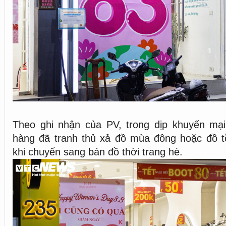
Theo ghi nhận của PV, trong dịp khuyến mại
hàng đã tranh thủ xả đồ mùa đông hoặc đồ tồ
khi chuyển sang bán đồ thời trang hè.