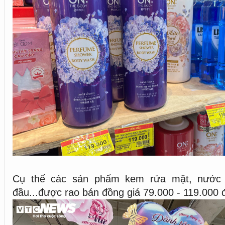
Cụ thể các sản phẩm kem rửa mặt, nước t
đầu...được rao bán đồng giá 79.000 - 119.000