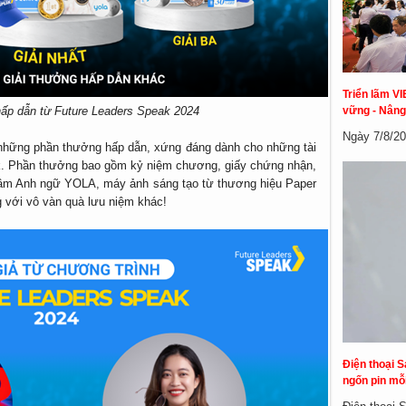
Triển lãm VI
vững - Nâng
hấp dẫn từ Future Leaders Speak 2024
Ngày 7/8/20
những phần thưởng hấp dẫn, xứng đáng dành cho những tài
ak. Phần thưởng bao gồm kỷ niệm chương, giấy chứng nhận,
 tâm Anh ngữ YOLA, máy ảnh sáng tạo từ thương hiệu Paper
g với vô vàn quà lưu niệm khác!
Điện thoại S
ngốn pin mỗi