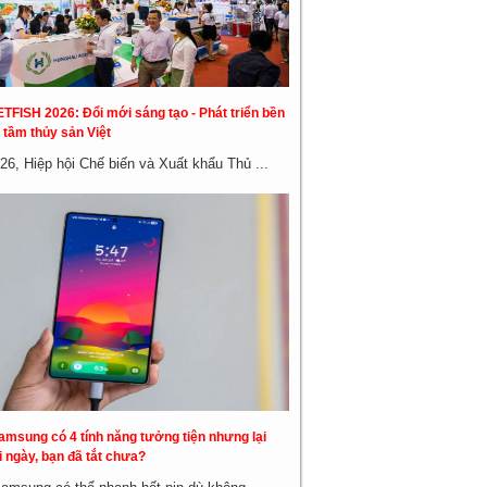
ETFISH 2026: Đổi mới sáng tạo - Phát triển bền
 tầm thủy sản Việt
26, Hiệp hội Chế biến và Xuất khẩu Thủ ...
amsung có 4 tính năng tưởng tiện nhưng lại
 ngày, bạn đã tắt chưa?