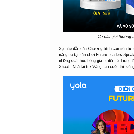
Cơ cấu giải thưởng 
Sự hấp dẫn của Chương trình còn đến từ 
năng trẻ tại sân chơi Future Leaders Spe
những suất học bổng giá trị đến từ Trung
Shoot - Nhà tài trợ Vàng của cuộc thi, cùn