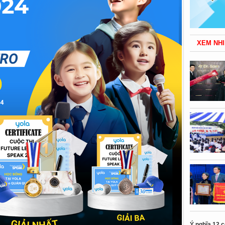
XEM NHI
Ý nghĩa 12 