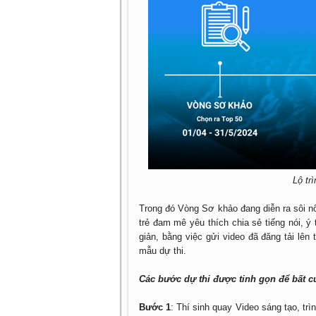
Lộ tr
Trong đó Vòng Sơ khảo đang diễn ra sôi n
trẻ đam mê yêu thích chia sẻ tiếng nói, 
giản, bằng việc gửi video đã đăng tải lên
mẫu dự thi.
Các bước dự thi được tinh gọn để bất cứ
Bước 1
: Thí sinh quay Video sáng tạo, trì