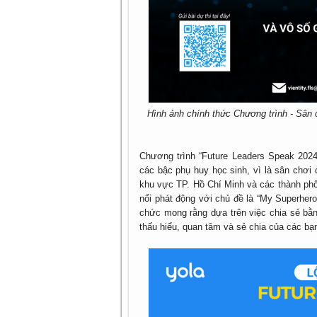
Hình ảnh chính thức Chương trình - Sân 
Chương trình “Future Leaders Speak 202
các bậc phụ huy học sinh, vì là sân chơi 
khu vực TP. Hồ Chí Minh và các thành phố
nổi phát động với chủ đề là “My Superher
chức mong rằng dựa trên việc chia sẻ bằn
thấu hiểu, quan tâm và sẻ chia của các bạ