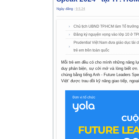
Ngày đăng :
9.5.24
Chủ tịch UBND TP.HCM làm Tổ trưởng 
Đăng ký nguyện vọng vào lớp 10 ở TP
Prudential Việt Nam đưa giáo dục tài 
trẻ em trên toàn quốc
Mỗi trẻ em đều có cho mình những năng lực
duy phản biện, sự cởi mở và lòng biết ơn.
chúng bằng tiếng Anh - Future Leaders Spe
Việt’ được trau dồi kỹ năng giao tiếp, ngo