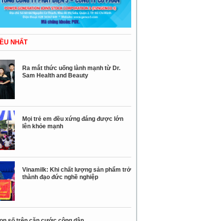
ỀU NHẤT
Ra mắt thức uống lành mạnh từ Dr.
Sam Health and Beauty
Mọi trẻ em đều xứng đáng được lớn
lên khỏe mạnh
Vinamilk: Khi chất lượng sản phẩm trở
thành đạo đức nghề nghiệp
con số trên căn cước công dân