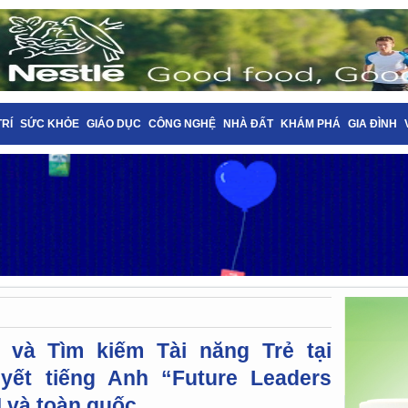
TRÍ
SỨC KHỎE
GIÁO DỤC
CÔNG NGHỆ
NHÀ ĐẤT
KHÁM PHÁ
GIA ĐÌNH
 và Tìm kiếm Tài năng Trẻ tại
yết tiếng Anh “Future Leaders
 và toàn quốc